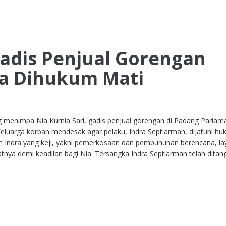
adis Penjual Gorengan
ra Dihukum Mati
menimpa Nia Kurnia Sari, gadis penjual gorengan di Padang Pariama
luarga korban mendesak agar pelaku, Indra Septiarman, dijatuhi h
n Indra yang keji, yakni pemerkosaan dan pembunuhan berencana, la
tnya demi keadilan bagi Nia. Tersangka Indra Septiarman telah ditan