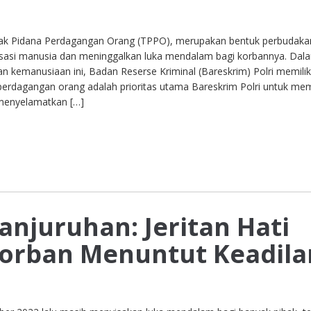
dak Pidana Perdagangan Orang (TPPO), merupakan bentuk perbudaka
sasi manusia dan meninggalkan luka mendalam bagi korbannya. Dal
n kemanusiaan ini, Badan Reserse Kriminal (Bareskrim) Polri memilik
perdagangan orang adalah prioritas utama Bareskrim Polri untuk me
 menyelamatkan […]
anjuruhan: Jeritan Hati
Korban Menuntut Keadila