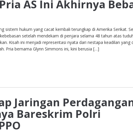
 Pria AS Ini Akhirnya Beb
g sistem hukum yang cacat kembali terungkap di Amerika Serikat. S
a kebebasan setelah mendekam di penjara selama 48 tahun atas tudu
an. Kisah ini menjadi representasi nyata dari nestapa keadilan yang 
ah. Pria bernama Glynn Simmons ini, kini berusia […]
p Jaringan Perdaganga
ya Bareskrim Polri
TPPO