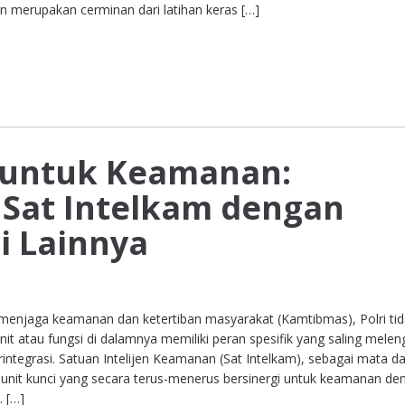
n merupakan cerminan dari latihan keras […]
i untuk Keamanan:
 Sat Intelkam dengan
ri Lainnya
enjaga keamanan dan ketertiban masyarakat (Kamtibmas), Polri ti
unit atau fungsi di dalamnya memiliki peran spesifik yang saling melen
integrasi. Satuan Intelijen Keamanan (Sat Intelkam), sebagai mata d
tu unit kunci yang secara terus-menerus bersinergi untuk keamanan de
. […]