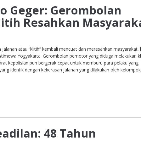
go Geger: Gerombolan
itih Resahkan Masyarak
jalanan atau “klitih” kembali mencuat dan meresahkan masyarakat, kal
Istimewa Yogyakarta. Gerombolan pemotor yang diduga melakukan kli
at kepolisian pun bergerak cepat untuk memburu para pelaku yang
yang identik dengan kekerasan jalanan yang dilakukan oleh kelompok
adilan: 48 Tahun