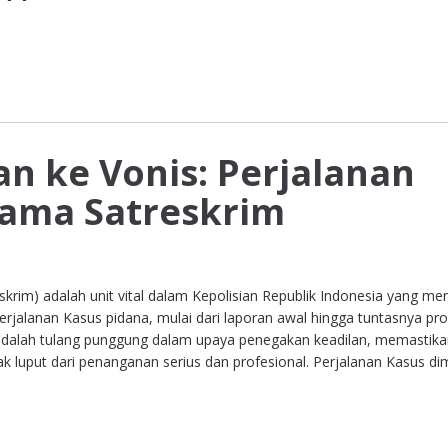
an ke Vonis: Perjalanan
sama Satreskrim
skrim) adalah unit vital dalam Kepolisian Republik Indonesia yang me
erjalanan Kasus pidana, mulai dari laporan awal hingga tuntasnya pr
adalah tulang punggung dalam upaya penegakan keadilan, memastik
ak luput dari penanganan serius dan profesional. Perjalanan Kasus di