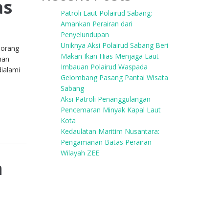
as
Patroli Laut Polairud Sabang:
Amankan Perairan dari
Penyelundupan
Uniknya Aksi Polairud Sabang Beri
eorang
Makan Ikan Hias Menjaga Laut
han
Imbauan Polairud Waspada
dialami
Gelombang Pasang Pantai Wisata
Sabang
Aksi Patroli Penanggulangan
Pencemaran Minyak Kapal Laut
Kota
Kedaulatan Maritim Nusantara:
Pengamanan Batas Perairan
Wilayah ZEE
n