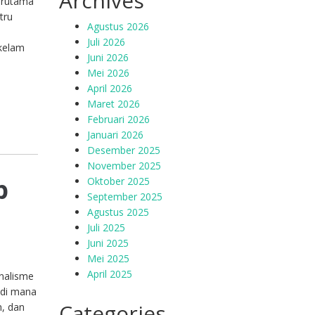
Archives
erutama
tru
Agustus 2026
a
Juli 2026
 kelam
Juni 2026
Mei 2026
April 2026
Maret 2026
Februari 2026
Januari 2026
Desember 2025
November 2025
p
Oktober 2025
September 2025
Agustus 2025
Juli 2025
Juni 2025
Mei 2025
April 2025
onalisme
, di mana
Categories
n, dan