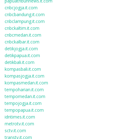
papuatribunnews.it.com
cnbcjogja.it.com
cnbcbandung.it.com
cnbclampung.it.com
cnbckaltim.it.com
cnbcmedan.it.com
cnbckalbar.it.com
detikjogja.it.com
detikpapua.it.com
detikbali.it.com
kompasbali.it.com
kompasjogja.it.com
kompasmedan.it.com
tempoharian.it.com
tempomedan.it.com
tempojogja.it.com
tempopapua.it.com
idntimes.it.com
metrotv.it.com
sctv.it.com
transtv.it.com