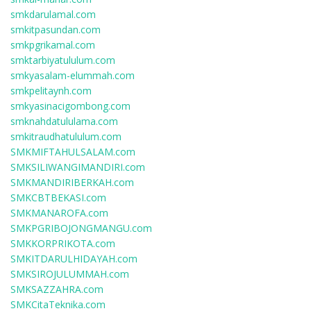
smkdarulamal.com
smkitpasundan.com
smkpgrikamal.com
smktarbiyatululum.com
smkyasalam-elummah.com
smkpelitaynh.com
smkyasinacigombong.com
smknahdatululama.com
smkitraudhatululum.com
SMKMIFTAHULSALAM.com
SMKSILIWANGIMANDIRI.com
SMKMANDIRIBERKAH.com
SMKCBTBEKASI.com
SMKMANAROFA.com
SMKPGRIBOJONGMANGU.com
SMKKORPRIKOTA.com
SMKITDARULHIDAYAH.com
SMKSIROJULUMMAH.com
SMKSAZZAHRA.com
SMKCitaTeknika.com