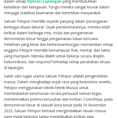
dalam setiap
Operasi Lapangan
yang membutuhkan
kehadiran dan ketegasan. Fungsi mereka sangat krusial dalam
menjaga stabilitas keamanan dan ketertiban masyarakat.
Satuan Pelopor memiliki sejarah panjang dalam penanganan
berbagai situasi darurat. Sejak pembentukannya, mereka telah
terlibat dalam berbagai misi, mulai dari pengamanan
demonstrasi besar hingga pengamanan lokasi bencana.
Pelatihan yang ketat dan berkesinambungan memastikan setiap
anggota Pelopor memiliki kemampuan fisik, mental, dan taktis
yang mumpuni. Mereka dilatih untuk bekerja secara disiplin,
terkoordinasi, dan responsif terhadap setiap perubahan situasi
di lapangan.
Salah satu tugas utama Satuan Pelopor adalah pengendalian
massa. Dalam menghadapi unjuk rasa yang berpotensi anarkis,
Pelopor menggunakan teknik-teknik khusus untuk
membubarkan kerumunan secara persuasif namun tegas,
meminimalkan potensi kerusuhan dan korban. Contohnya, pada
demonstrasi besar di sebuah kota besar pada 10 November
2023, Satuan Pelopor berhasil mengendalikan ribuan massa
yang mulai beringas tanpa menimbulkan korban jiwa,