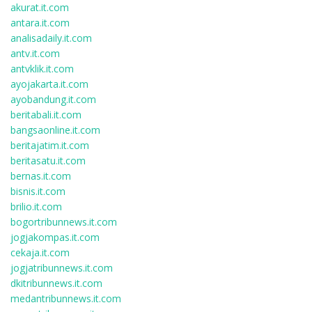
akurat.it.com
antara.it.com
analisadaily.it.com
antv.it.com
antvklik.it.com
ayojakarta.it.com
ayobandung.it.com
beritabali.it.com
bangsaonline.it.com
beritajatim.it.com
beritasatu.it.com
bernas.it.com
bisnis.it.com
brilio.it.com
bogortribunnews.it.com
jogjakompas.it.com
cekaja.it.com
jogjatribunnews.it.com
dkitribunnews.it.com
medantribunnews.it.com