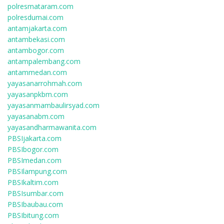
polresmataram.com
polresdumai.com
antamjakarta.com
antambekasi.com
antambogor.com
antampalembang.com
antammedan.com
yayasanarrohmah.com
yayasanpkbm.com
yayasanmambaulirsyad.com
yayasanabm.com
yayasandharmawanita.com
PBSIjakarta.com
PBSIbogor.com
PBSImedan.com
PBSIlampung.com
PBSIkaltim.com
PBSIsumbar.com
PBSIbaubau.com
PBSIbitung.com