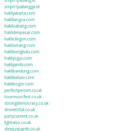
smpn1padang.id
smpn1pailangga.id
haklijakarta.com
haklilangsa.com
haklisabang.com
haklidenpasar.com
haklicilegon.com
hakliserang.com
haklibengkulu.com
haklijogja.com
haklijambi.com
haklibandung.com
haklibekasi.com
haklibogor.com
perfectperson.co.uk
tourmusicfest.co.uk
strongdemocracy.co.uk
dronetotal.co.uk
partycurrent.co.uk
lightalso.co.uk
sleepyguards.co.uk