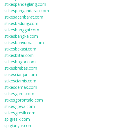
stikespandeglang.com
stikespangandaran.com
stikesacehbarat.com
stikesbadung.com
stikesbanggai.com
stikesbangka.com
stikesbanyumas.com
stikesbekasi.com
stikesblitar.com
stikesbogor.com
stikesbrebes.com
stikescianjur.com
stikesciamis.com
stikesdemak.com
stikesgarut.com
stikesgorontalo.com
stikesgowa.com
stikesgresik.com
spigresik.com
spigianyar.com