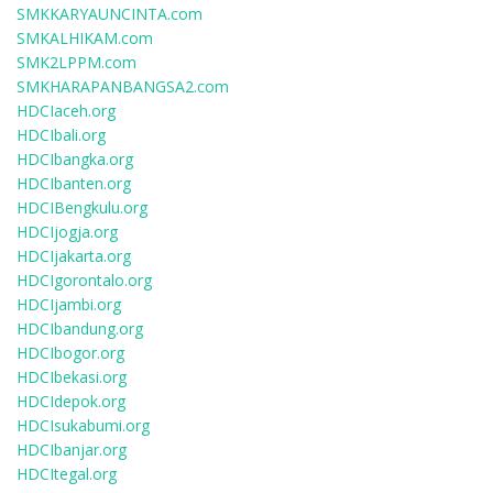
SMKKARYAUNCINTA.com
SMKALHIKAM.com
SMK2LPPM.com
SMKHARAPANBANGSA2.com
HDCIaceh.org
HDCIbali.org
HDCIbangka.org
HDCIbanten.org
HDCIBengkulu.org
HDCIjogja.org
HDCIjakarta.org
HDCIgorontalo.org
HDCIjambi.org
HDCIbandung.org
HDCIbogor.org
HDCIbekasi.org
HDCIdepok.org
HDCIsukabumi.org
HDCIbanjar.org
HDCItegal.org