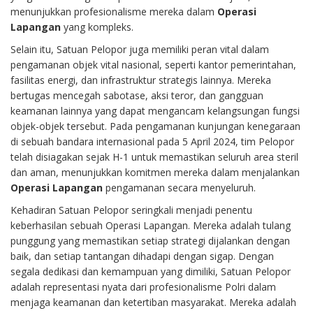
menunjukkan profesionalisme mereka dalam
Operasi
Lapangan
yang kompleks.
Selain itu, Satuan Pelopor juga memiliki peran vital dalam
pengamanan objek vital nasional, seperti kantor pemerintahan,
fasilitas energi, dan infrastruktur strategis lainnya. Mereka
bertugas mencegah sabotase, aksi teror, dan gangguan
keamanan lainnya yang dapat mengancam kelangsungan fungsi
objek-objek tersebut. Pada pengamanan kunjungan kenegaraan
di sebuah bandara internasional pada 5 April 2024, tim Pelopor
telah disiagakan sejak H-1 untuk memastikan seluruh area steril
dan aman, menunjukkan komitmen mereka dalam menjalankan
Operasi Lapangan
pengamanan secara menyeluruh.
Kehadiran Satuan Pelopor seringkali menjadi penentu
keberhasilan sebuah Operasi Lapangan. Mereka adalah tulang
punggung yang memastikan setiap strategi dijalankan dengan
baik, dan setiap tantangan dihadapi dengan sigap. Dengan
segala dedikasi dan kemampuan yang dimiliki, Satuan Pelopor
adalah representasi nyata dari profesionalisme Polri dalam
menjaga keamanan dan ketertiban masyarakat. Mereka adalah