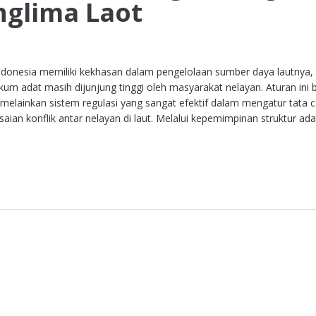
anglima Laot
Indonesia memiliki kekhasan dalam pengelolaan sumber daya lautnya,
kum adat masih dijunjung tinggi oleh masyarakat nelayan. Aturan ini
 melainkan sistem regulasi yang sangat efektif dalam mengatur tata 
ian konflik antar nelayan di laut. Melalui kepemimpinan struktur ada