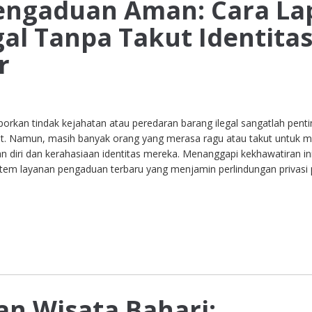
engaduan Aman: Cara La
gal Tanpa Takut Identita
r
rkan tindak kejahatan atau peredaran barang ilegal sangatlah penti
t. Namun, masih banyak orang yang merasa ragu atau takut untuk m
 diri dan kerahasiaan identitas mereka. Menanggapi kekhawatiran ini
stem layanan pengaduan terbaru yang menjamin perlindungan privasi 
n Wisata Bahari: