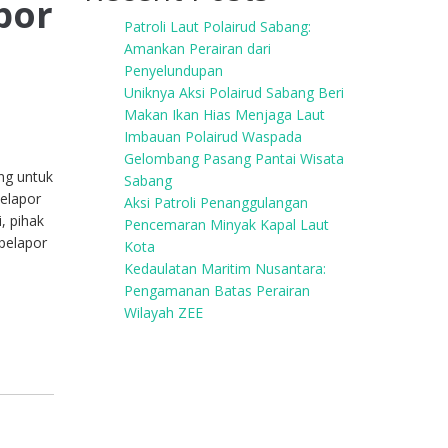
por
Patroli Laut Polairud Sabang:
s
Amankan Perairan dari
Penyelundupan
Uniknya Aksi Polairud Sabang Beri
Makan Ikan Hias Menjaga Laut
Imbauan Polairud Waspada
Gelombang Pasang Pantai Wisata
ng untuk
Sabang
elapor
Aksi Patroli Penanggulangan
, pihak
Pencemaran Minyak Kapal Laut
pelapor
Kota
Kedaulatan Maritim Nusantara:
Pengamanan Batas Perairan
Wilayah ZEE