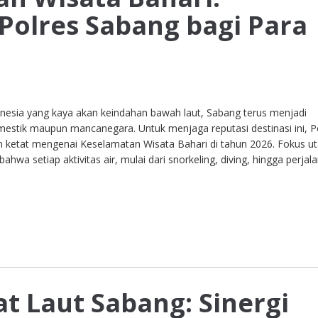
olres Sabang bagi Para
donesia yang kaya akan keindahan bawah laut, Sabang terus menjadi
estik maupun mancanegara. Untuk menjaga reputasi destinasi ini, P
ketat mengenai Keselamatan Wisata Bahari di tahun 2026. Fokus u
hwa setiap aktivitas air, mulai dari snorkeling, diving, hingga perjal
 Laut Sabang: Sinergi