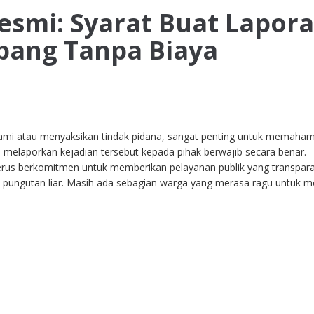
smi: Syarat Buat Lapor
Sabang Tanpa Biaya
mi atau menyaksikan tindak pidana, sangat penting untuk memaham
melaporkan kejadian tersebut kepada pihak berwajib secara benar.
terus berkomitmen untuk memberikan pelayanan publik yang transpar
 pungutan liar. Masih ada sebagian warga yang merasa ragu untuk m