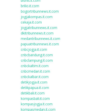
bisnis.it.com
brilio.it.com
bogortribunnews.it.com
jogjakompas.it.com
cekaja.it.com
jogjatribunnews.it.com
dkitribunnews.it.com
medantribunnews.it.com
papuatribunnews.it.com
cnbcjogja.it.com
cnbcbandung.it.com
cnbclampung.it.com
cnbckaltim.it.com
cnbcmedan.it.com
cnbckalbar.it.com
detikjogja.it.com
detikpapua.it.com
detikbali.it.com
kompasbali.it.com
kompasjogja.it.com
kompasmedan.it.com