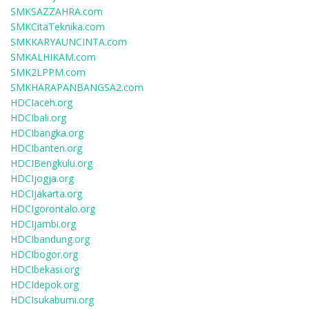
SMKSAZZAHRA.com
SMKCitaTeknika.com
SMKKARYAUNCINTA.com
SMKALHIKAM.com
SMK2LPPM.com
SMKHARAPANBANGSA2.com
HDCIaceh.org
HDCIbali.org
HDCIbangka.org
HDCIbanten.org
HDCIBengkulu.org
HDCIjogja.org
HDCIjakarta.org
HDCIgorontalo.org
HDCIjambi.org
HDCIbandung.org
HDCIbogor.org
HDCIbekasi.org
HDCIdepok.org
HDCIsukabumi.org