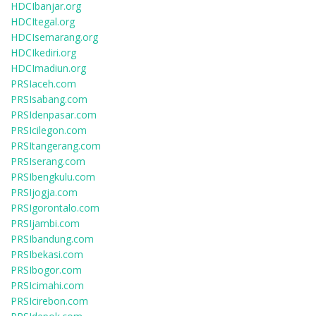
HDCIbanjar.org
HDCItegal.org
HDCIsemarang.org
HDCIkediri.org
HDCImadiun.org
PRSIaceh.com
PRSIsabang.com
PRSIdenpasar.com
PRSIcilegon.com
PRSItangerang.com
PRSIserang.com
PRSIbengkulu.com
PRSIjogja.com
PRSIgorontalo.com
PRSIjambi.com
PRSIbandung.com
PRSIbekasi.com
PRSIbogor.com
PRSIcimahi.com
PRSIcirebon.com