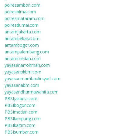
polresambon.com
polresbima.com
polresmataram.com
polresdumai.com
antamjakarta.com
antambekasi.com
antambogor.com
antampalembang.com
antammedan.com
yayasanarrohmah.com
yayasanpkbm.com
yayasanmambaulirsyad.com
yayasanabm.com
yayasandharmawanita.com
PBSIjakarta.com
PBSIbogor.com
PBSImedan.com
PBSIlampung.com
PBSIkaltim.com
PBSIsumbar.com