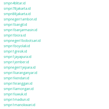
smpn4blitar.id
smpn78jakarta.id
smpn88jakarta.id
smpnegeri1ambon.id
smpn1bangil.id
smpn1banjarmasin.id
smpn1biora.id
smpnegeri1bobotsari.id
smpn1boyolali.id
smpn1gresik.id
smpn1jayapura.id
smpn1jember.id
smpnegeri1jepara.id
smpn1karanganyar.id
smpn1kendari.id
smpn1kranggan.id
smpn1lamongan.id
smpn1luwuk.id
smpn1madiun.id
smpn1manokwari.id