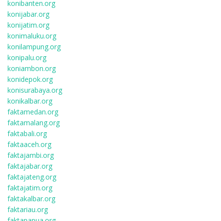
konibanten.org
konijabar.org
konijatim.org
konimaluku.org
konilampung.org
konipalu.org
koniambon.org
konidepok.org
konisurabaya.org
konikalbar.org
faktamedan.org
faktamalang.org
faktabali.org
faktaaceh.org
faktajambi.org
faktajabar.org
faktajateng.org
faktajatim.org
faktakalbar.org
faktariau.org
faktapapua.org