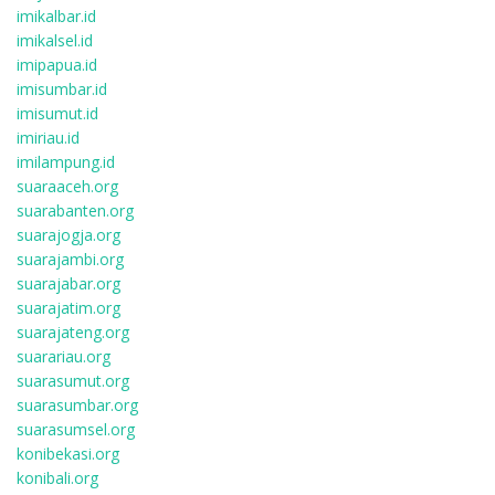
imikalbar.id
imikalsel.id
imipapua.id
imisumbar.id
imisumut.id
imiriau.id
imilampung.id
suaraaceh.org
suarabanten.org
suarajogja.org
suarajambi.org
suarajabar.org
suarajatim.org
suarajateng.org
suarariau.org
suarasumut.org
suarasumbar.org
suarasumsel.org
konibekasi.org
konibali.org