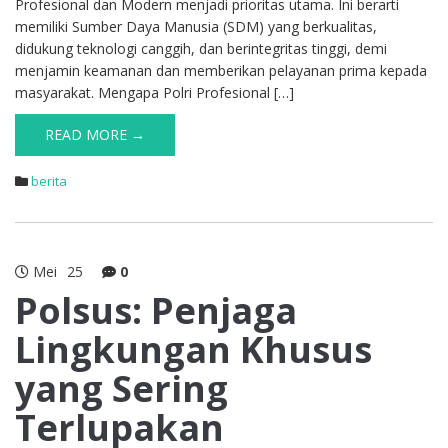
Profesional dan Modern menjadi prioritas utama. Ini berarti
memiliki Sumber Daya Manusia (SDM) yang berkualitas,
didukung teknologi canggih, dan berintegritas tinggi, demi
menjamin keamanan dan memberikan pelayanan prima kepada
masyarakat. Mengapa Polri Profesional […]
READ MORE →
berita
Mei
25
0
Polsus: Penjaga
Lingkungan Khusus
yang Sering
Terlupakan