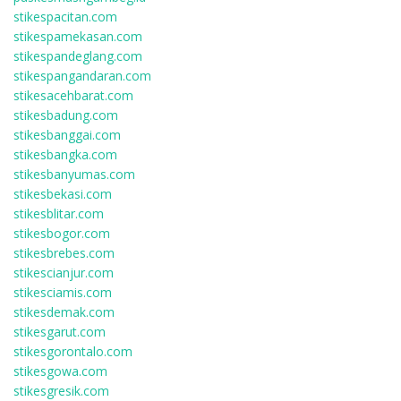
stikespacitan.com
stikespamekasan.com
stikespandeglang.com
stikespangandaran.com
stikesacehbarat.com
stikesbadung.com
stikesbanggai.com
stikesbangka.com
stikesbanyumas.com
stikesbekasi.com
stikesblitar.com
stikesbogor.com
stikesbrebes.com
stikescianjur.com
stikesciamis.com
stikesdemak.com
stikesgarut.com
stikesgorontalo.com
stikesgowa.com
stikesgresik.com