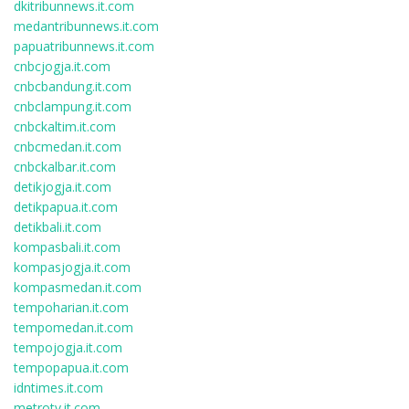
dkitribunnews.it.com
medantribunnews.it.com
papuatribunnews.it.com
cnbcjogja.it.com
cnbcbandung.it.com
cnbclampung.it.com
cnbckaltim.it.com
cnbcmedan.it.com
cnbckalbar.it.com
detikjogja.it.com
detikpapua.it.com
detikbali.it.com
kompasbali.it.com
kompasjogja.it.com
kompasmedan.it.com
tempoharian.it.com
tempomedan.it.com
tempojogja.it.com
tempopapua.it.com
idntimes.it.com
metrotv.it.com