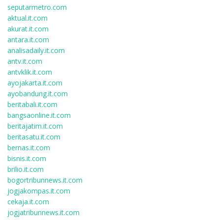
seputarmetro.com
aktual.it.com
akurat.it.com
antara.it.com
analisadaily.it.com
antv.it.com
antvklik.it.com
ayojakarta.it.com
ayobandung.it.com
beritabali.it.com
bangsaonline.it.com
beritajatim.it.com
beritasatu.it.com
bernas.it.com
bisnis.it.com
brilio.it.com
bogortribunnews.it.com
jogjakompas.it.com
cekaja.it.com
jogjatribunnews.it.com