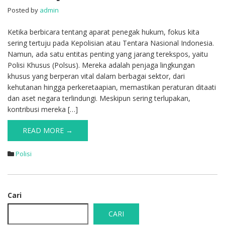
Posted by
admin
Ketika berbicara tentang aparat penegak hukum, fokus kita
sering tertuju pada Kepolisian atau Tentara Nasional Indonesia.
Namun, ada satu entitas penting yang jarang terekspos, yaitu
Polisi Khusus (Polsus). Mereka adalah penjaga lingkungan
khusus yang berperan vital dalam berbagai sektor, dari
kehutanan hingga perkeretaapian, memastikan peraturan ditaati
dan aset negara terlindungi. Meskipun sering terlupakan,
kontribusi mereka […]
READ MORE →
Polisi
Cari
CARI