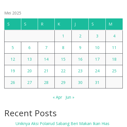
Mei 2025
S
S
R
K
J
S
M
1
2
3
4
5
6
7
8
9
10
11
12
13
14
15
16
17
18
19
20
21
22
23
24
25
26
27
28
29
30
31
« Apr
Jun »
Recent Posts
Uniknya Aksi Polairud Sabang Beri Makan Ikan Hias