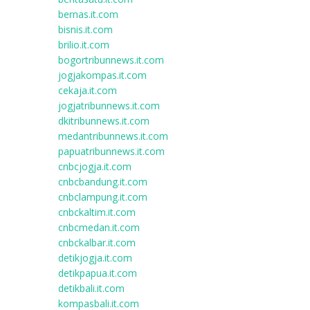
bernas.it.com
bisnis.it.com
brilio.it.com
bogortribunnews.it.com
jogjakompas.it.com
cekaja.it.com
jogjatribunnews.it.com
dkitribunnews.it.com
medantribunnews.it.com
papuatribunnews.it.com
cnbcjogja.it.com
cnbcbandung.it.com
cnbclampung.it.com
cnbckaltim.it.com
cnbcmedan.it.com
cnbckalbar.it.com
detikjogja.it.com
detikpapua.it.com
detikbali.it.com
kompasbali.it.com