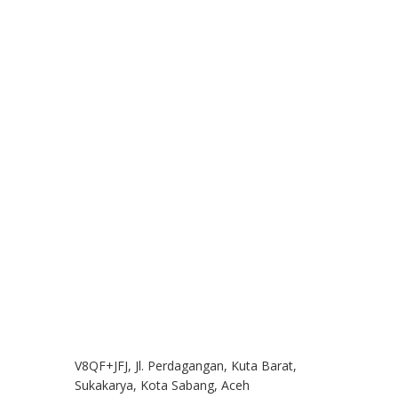
V8QF+JFJ, Jl. Perdagangan, Kuta Barat,
Sukakarya, Kota Sabang, Aceh