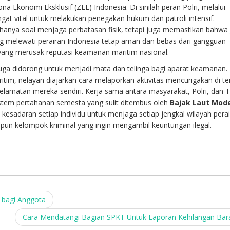
na Ekonomi Eksklusif (ZEE) Indonesia. Di sinilah peran Polri, melalui
gat vital untuk melakukan penegakan hukum dan patroli intensif.
 hanya soal menjaga perbatasan fisik, tetapi juga memastikan bahwa 
g melewati perairan Indonesia tetap aman dan bebas dari gangguan
yang merusak reputasi keamanan maritim nasional.
juga didorong untuk menjadi mata dan telinga bagi aparat keamanan. 
itim, nelayan diajarkan cara melaporkan aktivitas mencurigakan di t
lamatan mereka sendiri. Kerja sama antara masyarakat, Polri, dan 
stem pertahanan semesta yang sulit ditembus oleh
Bajak Laut Mod
 kesadaran setiap individu untuk menjaga setiap jengkal wilayah perai
pun kelompok kriminal yang ingin mengambil keuntungan ilegal.
 bagi Anggota
Cara Mendatangi Bagian SPKT Untuk Laporan Kehilangan Ba