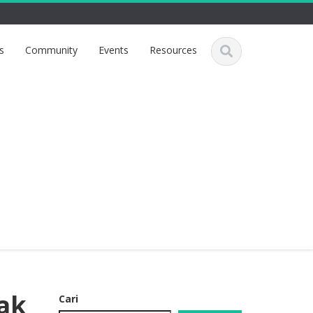
s
Community
Events
Resources
ak
Cari