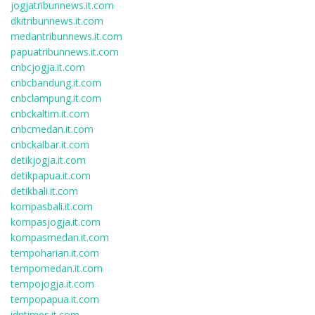
jogjatribunnews.it.com
dkitribunnews.it.com
medantribunnews.it.com
papuatribunnews.it.com
cnbcjogja.it.com
cnbcbandung.it.com
cnbclampung.it.com
cnbckaltim.it.com
cnbcmedan.it.com
cnbckalbar.it.com
detikjogja.it.com
detikpapua.it.com
detikbali.it.com
kompasbali.it.com
kompasjogja.it.com
kompasmedan.it.com
tempoharian.it.com
tempomedan.it.com
tempojogja.it.com
tempopapua.it.com
idntimes.it.com