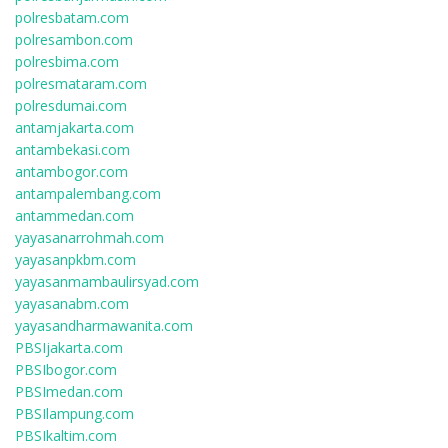
polresbatam.com
polresambon.com
polresbima.com
polresmataram.com
polresdumai.com
antamjakarta.com
antambekasi.com
antambogor.com
antampalembang.com
antammedan.com
yayasanarrohmah.com
yayasanpkbm.com
yayasanmambaulirsyad.com
yayasanabm.com
yayasandharmawanita.com
PBSIjakarta.com
PBSIbogor.com
PBSImedan.com
PBSIlampung.com
PBSIkaltim.com