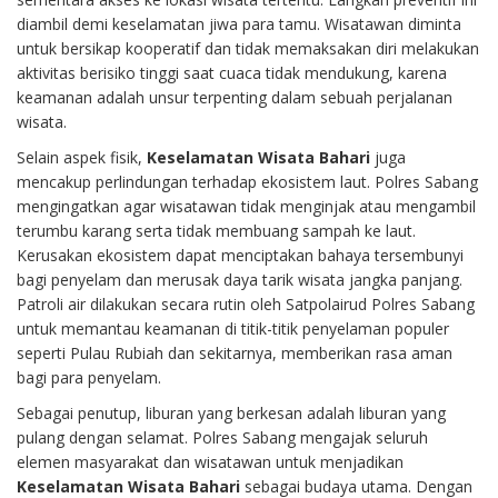
diambil demi keselamatan jiwa para tamu. Wisatawan diminta
untuk bersikap kooperatif dan tidak memaksakan diri melakukan
aktivitas berisiko tinggi saat cuaca tidak mendukung, karena
keamanan adalah unsur terpenting dalam sebuah perjalanan
wisata.
Selain aspek fisik,
Keselamatan Wisata Bahari
juga
mencakup perlindungan terhadap ekosistem laut. Polres Sabang
mengingatkan agar wisatawan tidak menginjak atau mengambil
terumbu karang serta tidak membuang sampah ke laut.
Kerusakan ekosistem dapat menciptakan bahaya tersembunyi
bagi penyelam dan merusak daya tarik wisata jangka panjang.
Patroli air dilakukan secara rutin oleh Satpolairud Polres Sabang
untuk memantau keamanan di titik-titik penyelaman populer
seperti Pulau Rubiah dan sekitarnya, memberikan rasa aman
bagi para penyelam.
Sebagai penutup, liburan yang berkesan adalah liburan yang
pulang dengan selamat. Polres Sabang mengajak seluruh
elemen masyarakat dan wisatawan untuk menjadikan
Keselamatan Wisata Bahari
sebagai budaya utama. Dengan