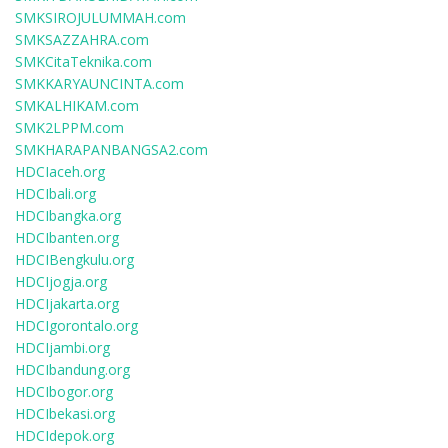
SMKSIROJULUMMAH.com
SMKSAZZAHRA.com
SMKCitaTeknika.com
SMKKARYAUNCINTA.com
SMKALHIKAM.com
SMK2LPPM.com
SMKHARAPANBANGSA2.com
HDCIaceh.org
HDCIbali.org
HDCIbangka.org
HDCIbanten.org
HDCIBengkulu.org
HDCIjogja.org
HDCIjakarta.org
HDCIgorontalo.org
HDCIjambi.org
HDCIbandung.org
HDCIbogor.org
HDCIbekasi.org
HDCIdepok.org