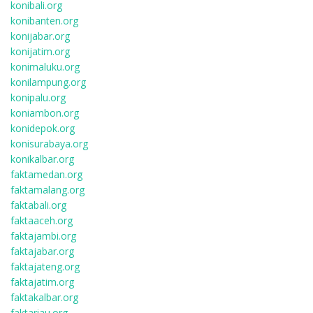
konibali.org
konibanten.org
konijabar.org
konijatim.org
konimaluku.org
konilampung.org
konipalu.org
koniambon.org
konidepok.org
konisurabaya.org
konikalbar.org
faktamedan.org
faktamalang.org
faktabali.org
faktaaceh.org
faktajambi.org
faktajabar.org
faktajateng.org
faktajatim.org
faktakalbar.org
faktariau.org