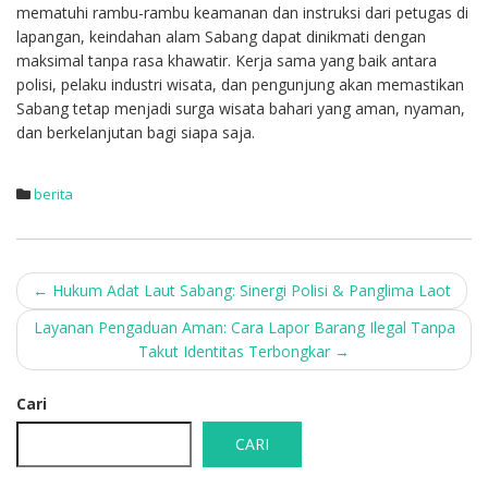
mematuhi rambu-rambu keamanan dan instruksi dari petugas di
lapangan, keindahan alam Sabang dapat dinikmati dengan
maksimal tanpa rasa khawatir. Kerja sama yang baik antara
polisi, pelaku industri wisata, dan pengunjung akan memastikan
Sabang tetap menjadi surga wisata bahari yang aman, nyaman,
dan berkelanjutan bagi siapa saja.
berita
Post
←
Hukum Adat Laut Sabang: Sinergi Polisi & Panglima Laot
navigation
Layanan Pengaduan Aman: Cara Lapor Barang Ilegal Tanpa
Takut Identitas Terbongkar
→
Cari
CARI