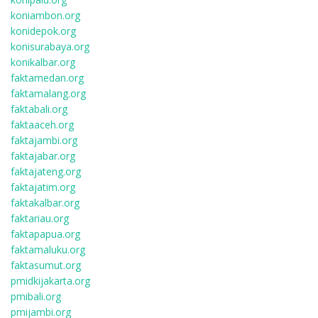
koniambon.org
konidepok.org
konisurabaya.org
konikalbar.org
faktamedan.org
faktamalang.org
faktabali.org
faktaaceh.org
faktajambi.org
faktajabar.org
faktajateng.org
faktajatim.org
faktakalbar.org
faktariau.org
faktapapua.org
faktamaluku.org
faktasumut.org
pmidkijakarta.org
pmibali.org
pmijambi.org