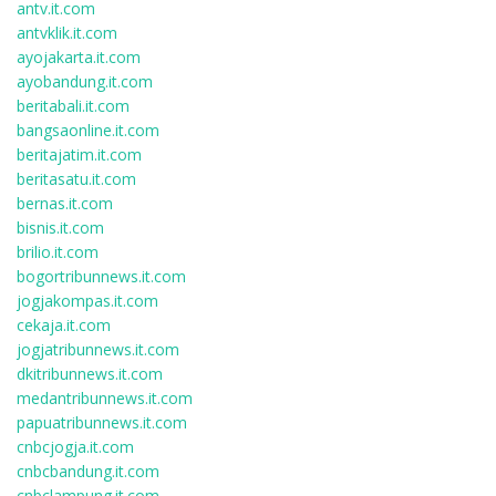
antv.it.com
antvklik.it.com
ayojakarta.it.com
ayobandung.it.com
beritabali.it.com
bangsaonline.it.com
beritajatim.it.com
beritasatu.it.com
bernas.it.com
bisnis.it.com
brilio.it.com
bogortribunnews.it.com
jogjakompas.it.com
cekaja.it.com
jogjatribunnews.it.com
dkitribunnews.it.com
medantribunnews.it.com
papuatribunnews.it.com
cnbcjogja.it.com
cnbcbandung.it.com
cnbclampung.it.com