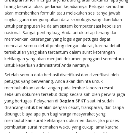
hilang beserta lokasi perkiraan kejadiannya. Petugas kemudian
akan memberikan formulir atau melakukan sesi tanya jawab
singkat guna mengumpulkan data kronologis yang diperlukan
untuk penginputan ke dalam sistem komputerisasi kepolisian
nasional. Sangat penting bagi Anda untuk tetap tenang dan
memberikan keterangan yang logis agar petugas dapat
mencatat semua detail penting dengan akurat, karena detail
tersebutlah yang akan tercantum dalam surat keterangan
kehilangan yang akan menjadi dokumen pengganti sementara
untuk keperluan administratif Anda nantinya.
Setelah semua data berhasil diverifikasi dan diverifikasi oleh
petugas yang berwenang, Anda akan diminta untuk
membubuhkan tanda tangan pada lembar laporan resmi
sebelum dokumen tersebut dicap secara sah oleh perwira jaga
yang bertugas. Pelayanan di
Bagian SPKT
saat ini sudah
dirancang untuk berjalan dengan cepat, transparan, dan tanpa
dipungut biaya apa pun bagi warga masyarakat yang
membutuhkan surat kehilangan dokumen dasar. Jika proses
pembuatan surat memakan waktu yang cukup lama karena