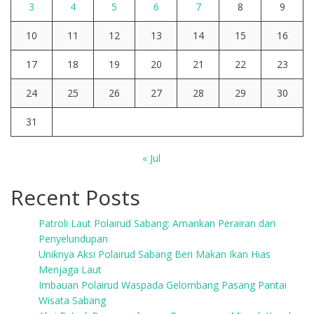
3
4
5
6
7
8
9
10
11
12
13
14
15
16
17
18
19
20
21
22
23
24
25
26
27
28
29
30
31
« Jul
Recent Posts
Patroli Laut Polairud Sabang: Amankan Perairan dari
Penyelundupan
Uniknya Aksi Polairud Sabang Beri Makan Ikan Hias
Menjaga Laut
Imbauan Polairud Waspada Gelombang Pasang Pantai
Wisata Sabang