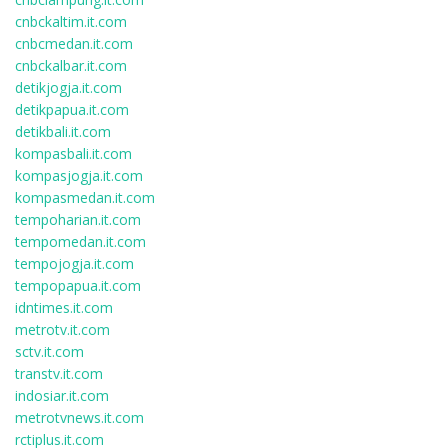
cnbckaltim.it.com
cnbcmedan.it.com
cnbckalbar.it.com
detikjogja.it.com
detikpapua.it.com
detikbali.it.com
kompasbali.it.com
kompasjogja.it.com
kompasmedan.it.com
tempoharian.it.com
tempomedan.it.com
tempojogja.it.com
tempopapua.it.com
idntimes.it.com
metrotv.it.com
sctv.it.com
transtv.it.com
indosiar.it.com
metrotvnews.it.com
rctiplus.it.com