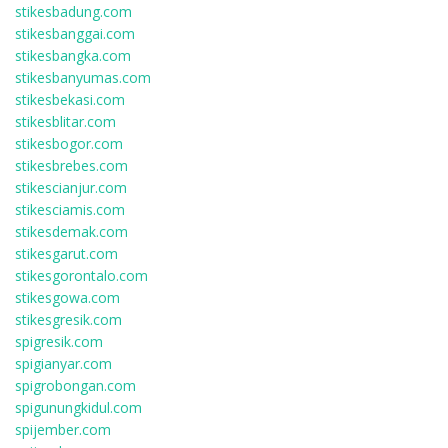
stikesbadung.com
stikesbanggai.com
stikesbangka.com
stikesbanyumas.com
stikesbekasi.com
stikesblitar.com
stikesbogor.com
stikesbrebes.com
stikescianjur.com
stikesciamis.com
stikesdemak.com
stikesgarut.com
stikesgorontalo.com
stikesgowa.com
stikesgresik.com
spigresik.com
spigianyar.com
spigrobongan.com
spigunungkidul.com
spijember.com