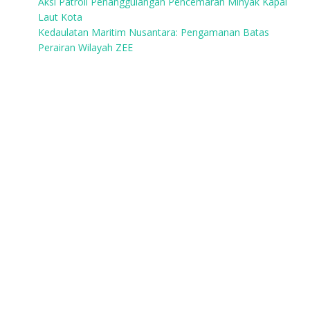
Aksi Patroli Penanggulangan Pencemaran Minyak Kapal
Laut Kota
Kedaulatan Maritim Nusantara: Pengamanan Batas
Perairan Wilayah ZEE