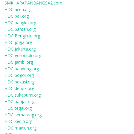
SMKHARAPANBANGSA2.com
HDCIaceh.org
HDCIbali.org
HDCIbangka.org
HDCIbanten.org
HDCIBengkulu.org
HDCIjogja.org
HDCIjakarta.org
HDCIgorontalo.org
HDCIjambi.org
HDCIbandung.org
HDCIbogor.org
HDCIbekasi.org
HDCIdepok.org
HDCIsukabumi.org
HDCIbanjar.org
HDCItegal.org
HDCIsemarang.org
HDCIkediri.org
HDCImadiun.org