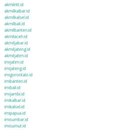
akmilntt.id
akmilkalbar.id
akmilkalsel.id
akmilbali.id
akmilbanten.id
akmilaceh.id
akmiljabar.id
akmiljateng.id
akmiljatim.id
imijatim.id
imijateng.id
imigorontalo.id
imibanten.id
imibali.id
imijambi.id
imikalbar.id
imikalsel.id
imipapua.id
imisumbar.id
imisumut.id