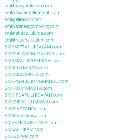
smktarbiyatululum.com
smkyasalam-elummah.com
smkpelitaynh.com
smkyasinacigombong.com
smknahdatululama.com
smkitraudhatululum.com
SMKMIFTAHULSALAM.com
SMKSILIWANGIMANDIRI.com
SMKMANDIRIBERKAH.com
SMKCBTBEKASI.com
SMKMANAROFA.com
SMKPGRIBOJONGMANGU.com
SMKKORPRIKOTA.com
SMKITDARULHIDAYAH.com
SMKSIROJULUMMAH.com
SMKSAZZAHRA.com
SMKCitaTeknika.com
SMKKARYAUNCINTA.com
SMKALHIKAM.com
SMK2LPPM.com