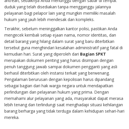
antrean, sebaiknya Anda menunggu dengan sabar di tempat
duduk yang telah disediakan tanpa mengganggu jalannya
pelayanan bagi pelapor lain yang mungkin memiliki masalah
hukum yang jauh lebih mendesak dan kompleks.
Terakhir, sebelum meninggalkan kantor polisi, pastikan Anda
mengecek kembali setiap ejaan nama, nomor identitas, dan
detail barang yang hilang dalam surat yang baru diterbitkan
tersebut guna menghindari kesalahan administratif yang fatal di
kemudian hari. Surat yang diperoleh dari
Bagian SPKT
merupakan dokumen penting yang harus disimpan dengan
penuh tanggung jawab sampai dokumen pengganti yang asli
berhasil diterbitkan oleh instansi terkait yang berwenang.
Pengalaman berurusan dengan kepolisian harus dipandang
sebagai bagian dari hak warga negara untuk mendapatkan
perlindungan dan pelayanan hukum yang prima. Dengan
memahami alur pelayanan yang ada, masyarakat dapat merasa
lebih tenang dan terlindungi saat menghadapi situasi kehilangan
barang berharga yang tidak terduga dalam kehidupan sehari-hari
mereka.