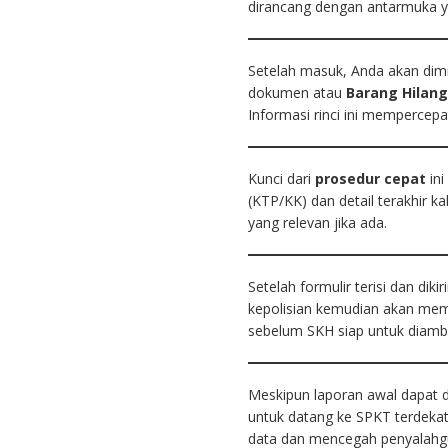
dirancang dengan antarmuka 
Setelah masuk, Anda akan dimin
dokumen atau
Barang Hilan
Informasi rinci ini mempercepat
Kunci dari
prosedur cepat
ini
(KTP/KK) dan detail terakhir ka
yang relevan jika ada.
Setelah formulir terisi dan di
kepolisian kemudian akan memv
sebelum SKH siap untuk diambi
Meskipun laporan awal dapat d
untuk datang ke SPKT terdekat 
data dan mencegah penyalahg