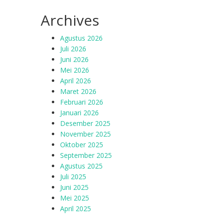
Archives
Agustus 2026
Juli 2026
Juni 2026
Mei 2026
April 2026
Maret 2026
Februari 2026
Januari 2026
Desember 2025
November 2025
Oktober 2025
September 2025
Agustus 2025
Juli 2025
Juni 2025
Mei 2025
April 2025