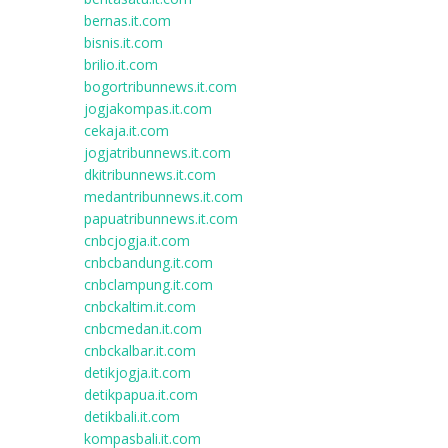
bernas.it.com
bisnis.it.com
brilio.it.com
bogortribunnews.it.com
jogjakompas.it.com
cekaja.it.com
jogjatribunnews.it.com
dkitribunnews.it.com
medantribunnews.it.com
papuatribunnews.it.com
cnbcjogja.it.com
cnbcbandung.it.com
cnbclampung.it.com
cnbckaltim.it.com
cnbcmedan.it.com
cnbckalbar.it.com
detikjogja.it.com
detikpapua.it.com
detikbali.it.com
kompasbali.it.com