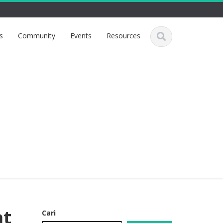
s
Community
Events
Resources
at
Cari