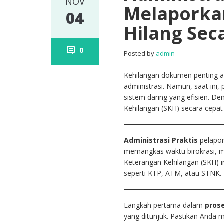
NOV
Melaporka
04
Hilang Sec
0
Posted by
admin
Kehilangan dokumen penting 
administrasi. Namun, saat ini,
sistem daring yang efisien. 
Kehilangan (SKH) secara cepat 
Administrasi Praktis
pelapor
memangkas waktu birokrasi, 
Keterangan Kehilangan (SKH) i
seperti KTP, ATM, atau STNK.
Langkah pertama dalam
pros
yang ditunjuk. Pastikan Anda