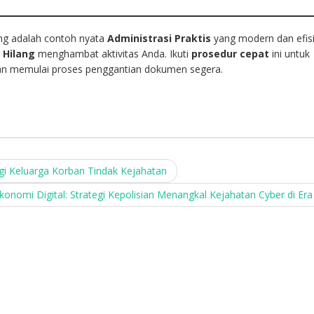
ng adalah contoh nyata
Administrasi Praktis
yang modern dan efisi
 Hilang
menghambat aktivitas Anda. Ikuti
prosedur cepat
ini untuk
n memulai proses penggantian dokumen segera.
gi Keluarga Korban Tindak Kejahatan
onomi Digital: Strategi Kepolisian Menangkal Kejahatan Cyber di Era