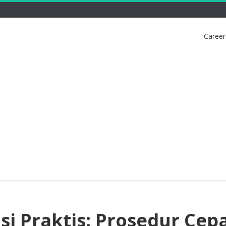
Career
si Praktis: Prosedur Cep