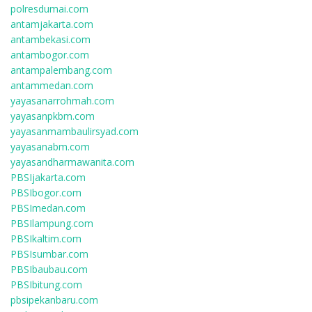
polresdumai.com
antamjakarta.com
antambekasi.com
antambogor.com
antampalembang.com
antammedan.com
yayasanarrohmah.com
yayasanpkbm.com
yayasanmambaulirsyad.com
yayasanabm.com
yayasandharmawanita.com
PBSIjakarta.com
PBSIbogor.com
PBSImedan.com
PBSIlampung.com
PBSIkaltim.com
PBSIsumbar.com
PBSIbaubau.com
PBSIbitung.com
pbsipekanbaru.com