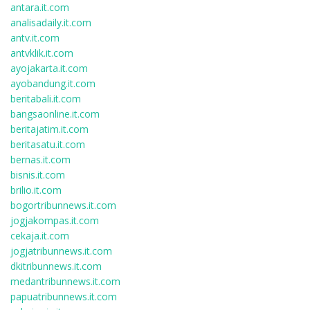
antara.it.com
analisadaily.it.com
antv.it.com
antvklik.it.com
ayojakarta.it.com
ayobandung.it.com
beritabali.it.com
bangsaonline.it.com
beritajatim.it.com
beritasatu.it.com
bernas.it.com
bisnis.it.com
brilio.it.com
bogortribunnews.it.com
jogjakompas.it.com
cekaja.it.com
jogjatribunnews.it.com
dkitribunnews.it.com
medantribunnews.it.com
papuatribunnews.it.com