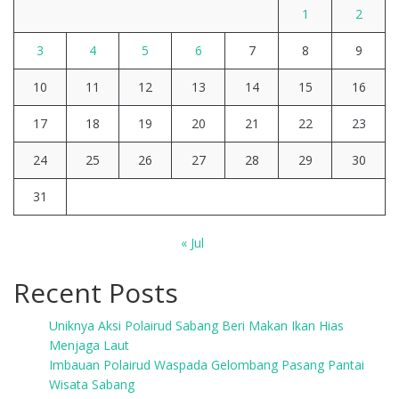
1
2
3
4
5
6
7
8
9
10
11
12
13
14
15
16
17
18
19
20
21
22
23
24
25
26
27
28
29
30
31
« Jul
Recent Posts
Uniknya Aksi Polairud Sabang Beri Makan Ikan Hias
Menjaga Laut
Imbauan Polairud Waspada Gelombang Pasang Pantai
Wisata Sabang