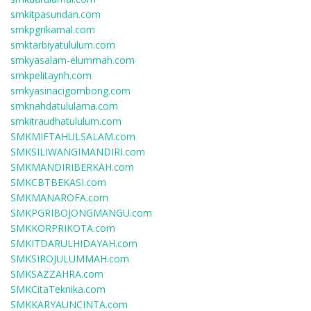
smkitpasundan.com
smkpgrikamal.com
smktarbiyatululum.com
smkyasalam-elummah.com
smkpelitaynh.com
smkyasinacigombong.com
smknahdatululama.com
smkitraudhatululum.com
SMKMIFTAHULSALAM.com
SMKSILIWANGIMANDIRI.com
SMKMANDIRIBERKAH.com
SMKCBTBEKASI.com
SMKMANAROFA.com
SMKPGRIBOJONGMANGU.com
SMKKORPRIKOTA.com
SMKITDARULHIDAYAH.com
SMKSIROJULUMMAH.com
SMKSAZZAHRA.com
SMKCitaTeknika.com
SMKKARYAUNCINTA.com