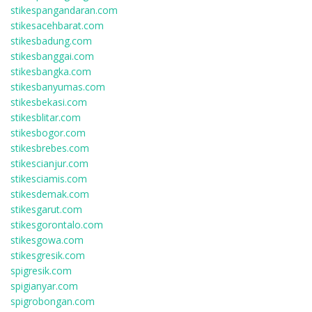
stikespangandaran.com
stikesacehbarat.com
stikesbadung.com
stikesbanggai.com
stikesbangka.com
stikesbanyumas.com
stikesbekasi.com
stikesblitar.com
stikesbogor.com
stikesbrebes.com
stikescianjur.com
stikesciamis.com
stikesdemak.com
stikesgarut.com
stikesgorontalo.com
stikesgowa.com
stikesgresik.com
spigresik.com
spigianyar.com
spigrobongan.com