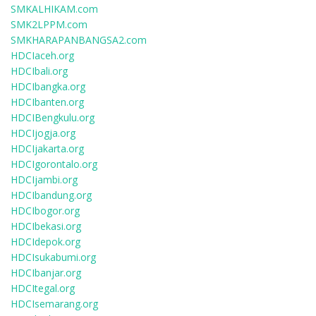
SMKALHIKAM.com
SMK2LPPM.com
SMKHARAPANBANGSA2.com
HDCIaceh.org
HDCIbali.org
HDCIbangka.org
HDCIbanten.org
HDCIBengkulu.org
HDCIjogja.org
HDCIjakarta.org
HDCIgorontalo.org
HDCIjambi.org
HDCIbandung.org
HDCIbogor.org
HDCIbekasi.org
HDCIdepok.org
HDCIsukabumi.org
HDCIbanjar.org
HDCItegal.org
HDCIsemarang.org