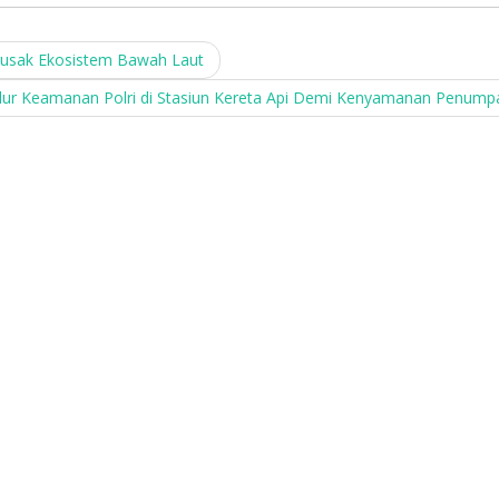
rusak Ekosistem Bawah Laut
ur Keamanan Polri di Stasiun Kereta Api Demi Kenyamanan Penum