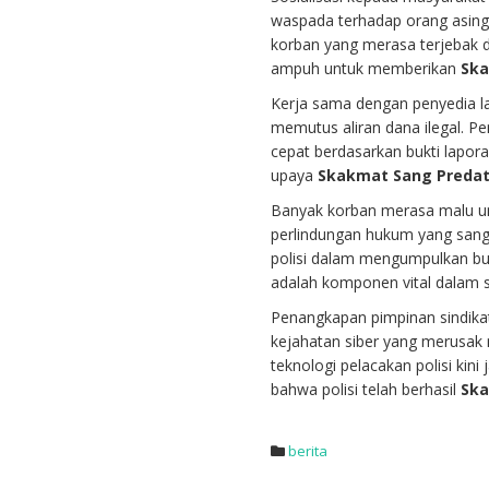
waspada terhadap orang asing 
korban yang merasa terjebak d
ampuh untuk memberikan
Ska
Kerja sama dengan penyedia l
memutus aliran dana ilegal. Pe
cepat berdasarkan bukti lapora
upaya
Skakmat Sang Predat
Banyak korban merasa malu un
perlindungan hukum yang sang
polisi dalam mengumpulkan bukt
adalah komponen vital dalam 
Penangkapan pimpinan sindika
kejahatan siber yang merusak 
teknologi pelacakan polisi kin
bahwa polisi telah berhasil
Ska
berita