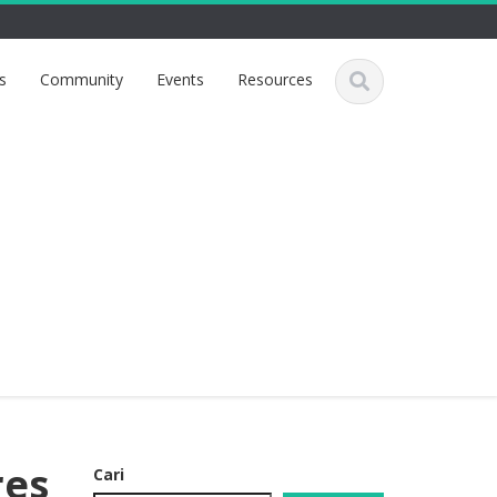
s
Community
Events
Resources
res
Cari