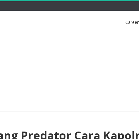
Career
ng Predator Cara Kapol