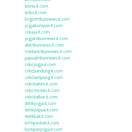
bisnis.it.com
brilio.it.com
bogortribunnews.it.com
jogjakompas.it.com
cekaja.it.com
jogjatribunnews.it.com
dkitribunnews.it.com
medantribunnews.it.com
papuatribunnews.it.com
cnbcjogja.it.com
cnbcbandung.it.com
cnbclampung.it.com
cnbckaltim.it.com
cnbcmedan.it.com
cnbckalbar.it.com
detikjogja.it.com
detikpapua.it.com
detikbali.it.com
kompasbali.it.com
kompasjogja.it.com