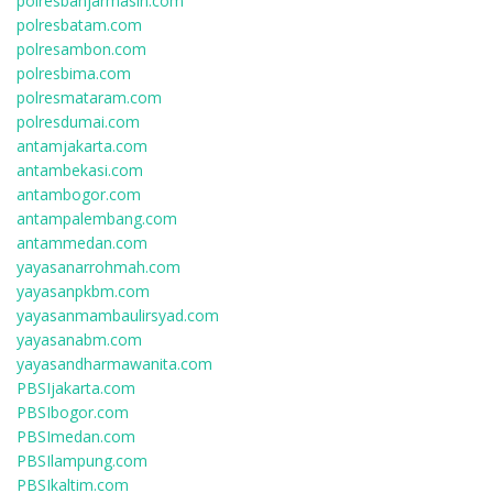
polresbanjarmasin.com
polresbatam.com
polresambon.com
polresbima.com
polresmataram.com
polresdumai.com
antamjakarta.com
antambekasi.com
antambogor.com
antampalembang.com
antammedan.com
yayasanarrohmah.com
yayasanpkbm.com
yayasanmambaulirsyad.com
yayasanabm.com
yayasandharmawanita.com
PBSIjakarta.com
PBSIbogor.com
PBSImedan.com
PBSIlampung.com
PBSIkaltim.com