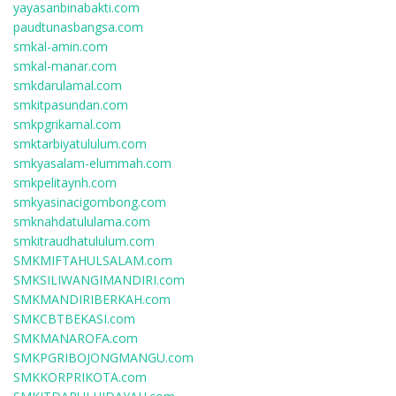
yayasanbinabakti.com
paudtunasbangsa.com
smkal-amin.com
smkal-manar.com
smkdarulamal.com
smkitpasundan.com
smkpgrikamal.com
smktarbiyatululum.com
smkyasalam-elummah.com
smkpelitaynh.com
smkyasinacigombong.com
smknahdatululama.com
smkitraudhatululum.com
SMKMIFTAHULSALAM.com
SMKSILIWANGIMANDIRI.com
SMKMANDIRIBERKAH.com
SMKCBTBEKASI.com
SMKMANAROFA.com
SMKPGRIBOJONGMANGU.com
SMKKORPRIKOTA.com