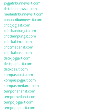
jogjatribunnews.it.com
dkitribunnews.it.com
medantribunnews.it.com
papuatribunnews.it.com
cnbcjogja.it.com
cnbcbandung.it.com
cnbclampung.it.com
cnbckaltim.it.com
cnbcmedan.it.com
cnbckalbar.it.com
detikjogja.it.com
detikpapua.it.com
detikbali.it.com
kompasbali.it.com
kompasjogja.it.com
kompasmedan.it.com
tempoharian.it.com
tempomedan.it.com
tempojogja.it.com
tempopapua.it.com