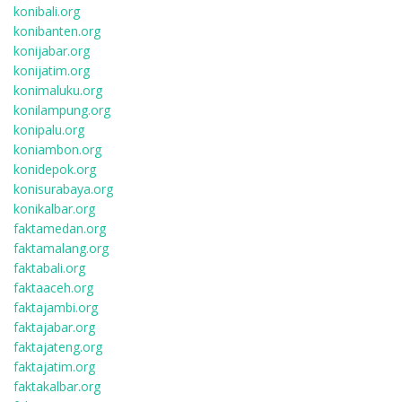
konibali.org
konibanten.org
konijabar.org
konijatim.org
konimaluku.org
konilampung.org
konipalu.org
koniambon.org
konidepok.org
konisurabaya.org
konikalbar.org
faktamedan.org
faktamalang.org
faktabali.org
faktaaceh.org
faktajambi.org
faktajabar.org
faktajateng.org
faktajatim.org
faktakalbar.org