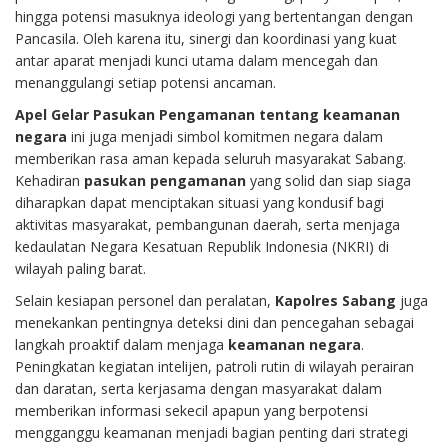
hingga potensi masuknya ideologi yang bertentangan dengan
Pancasila. Oleh karena itu, sinergi dan koordinasi yang kuat
antar aparat menjadi kunci utama dalam mencegah dan
menanggulangi setiap potensi ancaman.
Apel Gelar Pasukan Pengamanan tentang keamanan
negara
ini juga menjadi simbol komitmen negara dalam
memberikan rasa aman kepada seluruh masyarakat Sabang.
Kehadiran
pasukan pengamanan
yang solid dan siap siaga
diharapkan dapat menciptakan situasi yang kondusif bagi
aktivitas masyarakat, pembangunan daerah, serta menjaga
kedaulatan Negara Kesatuan Republik Indonesia (NKRI) di
wilayah paling barat.
Selain kesiapan personel dan peralatan,
Kapolres Sabang
juga
menekankan pentingnya deteksi dini dan pencegahan sebagai
langkah proaktif dalam menjaga
keamanan negara
.
Peningkatan kegiatan intelijen, patroli rutin di wilayah perairan
dan daratan, serta kerjasama dengan masyarakat dalam
memberikan informasi sekecil apapun yang berpotensi
mengganggu keamanan menjadi bagian penting dari strategi