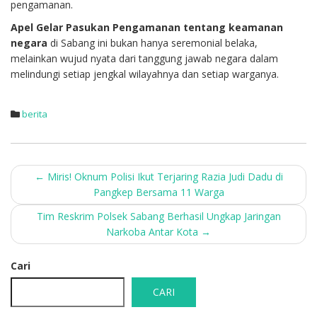
pengamanan.
Apel Gelar Pasukan Pengamanan tentang keamanan
negara
di Sabang ini bukan hanya seremonial belaka,
melainkan wujud nyata dari tanggung jawab negara dalam
melindungi setiap jengkal wilayahnya dan setiap warganya.
berita
Post
←
Miris! Oknum Polisi Ikut Terjaring Razia Judi Dadu di
Pangkep Bersama 11 Warga
navigation
Tim Reskrim Polsek Sabang Berhasil Ungkap Jaringan
Narkoba Antar Kota
→
Cari
CARI