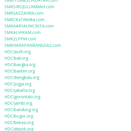
SMKITDARULHIDAYAH.com
SMKSIROJULUMMAH.com
SMKSAZZAHRA.com
SMKCitaTeknika.com
SMKKARYAUNCINTA.com
SMKALHIKAM.com
SMK2LPPM.com
SMKHARAPANBANGSA2.com
HDCIaceh.org
HDCIbali.org
HDCIbangka.org
HDCIbanten.org
HDCIBengkulu.org
HDCIjogja.org
HDCIjakarta.org
HDCIgorontalo.org
HDCIjambi.org
HDCIbandung.org
HDCIbogor.org
HDCIbekasi.org
HDCIdepok.org