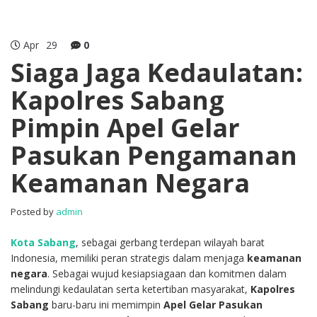
Apr
29
0
Siaga Jaga Kedaulatan:
Kapolres Sabang
Pimpin Apel Gelar
Pasukan Pengamanan
Keamanan Negara
Posted by
admin
Kota Sabang
, sebagai gerbang terdepan wilayah barat
Indonesia, memiliki peran strategis dalam menjaga
keamanan
negara
. Sebagai wujud kesiapsiagaan dan komitmen dalam
melindungi kedaulatan serta ketertiban masyarakat,
Kapolres
Sabang
baru-baru ini memimpin
Apel Gelar Pasukan