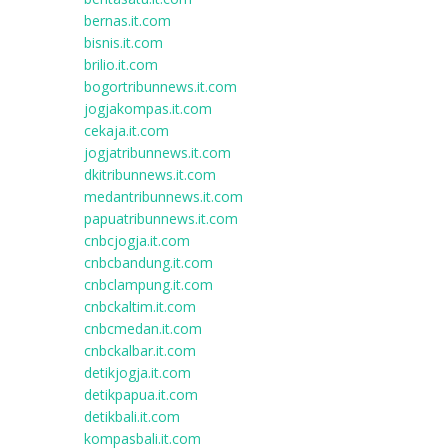
bernas.it.com
bisnis.it.com
brilio.it.com
bogortribunnews.it.com
jogjakompas.it.com
cekaja.it.com
jogjatribunnews.it.com
dkitribunnews.it.com
medantribunnews.it.com
papuatribunnews.it.com
cnbcjogja.it.com
cnbcbandung.it.com
cnbclampung.it.com
cnbckaltim.it.com
cnbcmedan.it.com
cnbckalbar.it.com
detikjogja.it.com
detikpapua.it.com
detikbali.it.com
kompasbali.it.com