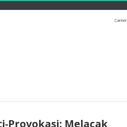
Career
i-Provokasi: Melacak