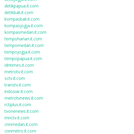
detikpapua.it.com
detikbali.it.com
kompasbali.it.com
kompasjogja.it.com
kompasmedan.it.com
tempoharian.it.com
tempomedan.it.com
tempojogja.it.com
tempopapua.it.com
idntimes.it.com
metrotv.it.com
sctv.it.com
transtv.it.com
indosiar.it.com
metrotvnews.it.com
rctiplus.it.com
tvonenews.it.com
mnctv.it.com
cnnmedan.it.com
cnnmetro.it.com