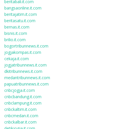
beritabali.it.com
bangsaonline.it.com
beritajatim.it.com
beritasatu.it.com
bernas.it.com
bisnis.it.com
brilio.it.com
bogortribunnews.it.com
jogjakompas.it.com
cekaja.it.com
jogjatribunnews.it.com
dkitribunnews.it.com
medantribunnews.it.com
papuatribunnews.it.com
cnbcjogja.it.com
cnbcbandung.it.com
cnbclampung.it.com
cnbckaltim.it.com
cnbcmedan.it.com
cnbckalbar.it.com
detikjogja.it.com