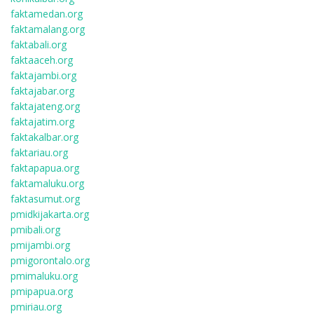
faktamedan.org
faktamalang.org
faktabali.org
faktaaceh.org
faktajambi.org
faktajabar.org
faktajateng.org
faktajatim.org
faktakalbar.org
faktariau.org
faktapapua.org
faktamaluku.org
faktasumut.org
pmidkijakarta.org
pmibali.org
pmijambi.org
pmigorontalo.org
pmimaluku.org
pmipapua.org
pmiriau.org