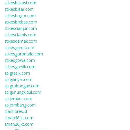
stikesbekasi.com
stikesblitar.com
stikesbogor.com
stikesbrebes.com
stikescianjur.com
stikesciamis.com
stikesdemak.com
stikesgarut.com
stikesgorontalo.com
stikesgowa.com
stikesgresik.com
spigresik.com
spigianyar.com
spigrobongan.com
spigunungkidul.com
spijember.com
spijombang.com
dianflores.id
sman48jkt.com
sman26jkt.com