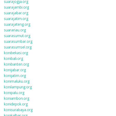
suarajogja.org
suarajambi.org
suarajabar.org
suarajatim.org
suarajateng.org
suarariau.org
suarasumut.org
suarasumbar.org
suarasumsel.org
konibekasi.org
konibali.org
konibanten.org
konijabar.org
konijatim.org
konimaluku.org
konilampung.org
konipalu.org
koniambon.org
konidepok.org
konisurabaya.org
konikalbar.org