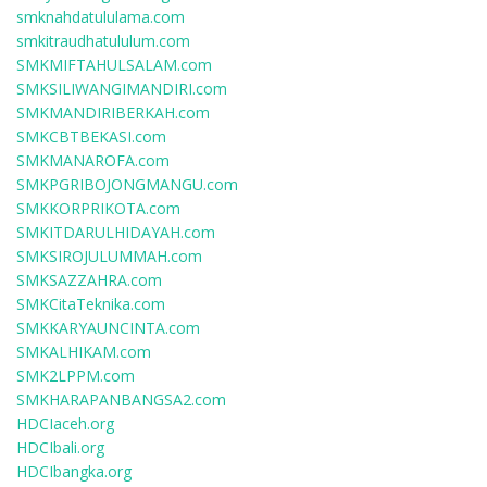
smknahdatululama.com
smkitraudhatululum.com
SMKMIFTAHULSALAM.com
SMKSILIWANGIMANDIRI.com
SMKMANDIRIBERKAH.com
SMKCBTBEKASI.com
SMKMANAROFA.com
SMKPGRIBOJONGMANGU.com
SMKKORPRIKOTA.com
SMKITDARULHIDAYAH.com
SMKSIROJULUMMAH.com
SMKSAZZAHRA.com
SMKCitaTeknika.com
SMKKARYAUNCINTA.com
SMKALHIKAM.com
SMK2LPPM.com
SMKHARAPANBANGSA2.com
HDCIaceh.org
HDCIbali.org
HDCIbangka.org