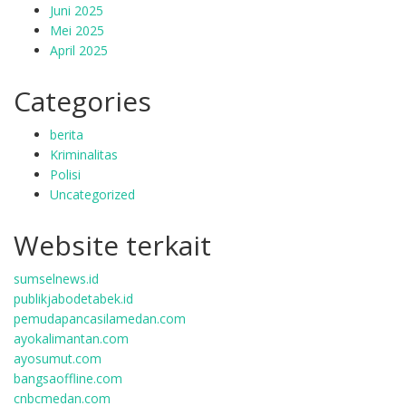
Juni 2025
Mei 2025
April 2025
Categories
berita
Kriminalitas
Polisi
Uncategorized
Website terkait
sumselnews.id
publikjabodetabek.id
pemudapancasilamedan.com
ayokalimantan.com
ayosumut.com
bangsaoffline.com
cnbcmedan.com