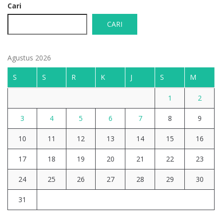
Cari
CARI
Agustus 2026
S
S
R
K
J
S
M
1
2
3
4
5
6
7
8
9
10
11
12
13
14
15
16
17
18
19
20
21
22
23
24
25
26
27
28
29
30
31