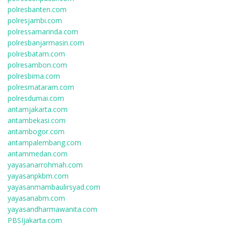
polresbanten.com
polresjambi.com
polressamarinda.com
polresbanjarmasin.com
polresbatam.com
polresambon.com
polresbima.com
polresmataram.com
polresdumai.com
antamjakarta.com
antambekasi.com
antambogor.com
antampalembang.com
antammedan.com
yayasanarrohmah.com
yayasanpkbm.com
yayasanmambaulirsyad.com
yayasanabm.com
yayasandharmawanita.com
PBSIjakarta.com