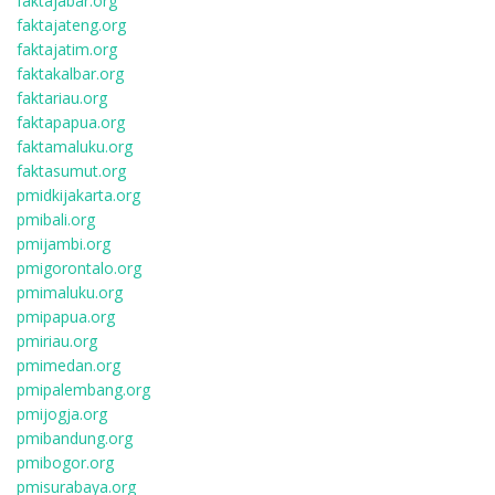
faktajabar.org
faktajateng.org
faktajatim.org
faktakalbar.org
faktariau.org
faktapapua.org
faktamaluku.org
faktasumut.org
pmidkijakarta.org
pmibali.org
pmijambi.org
pmigorontalo.org
pmimaluku.org
pmipapua.org
pmiriau.org
pmimedan.org
pmipalembang.org
pmijogja.org
pmibandung.org
pmibogor.org
pmisurabaya.org