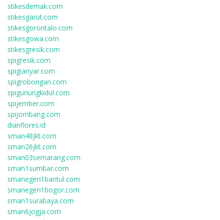
stikesdemak.com
stikesgarut.com
stikesgorontalo.com
stikesgowa.com
stikesgresik.com
spigresik.com
spigianyar.com
spigrobongan.com
spigunungkidul.com
spijember.com
spijombang.com
dianflores.id
sman48jkt.com
sman26jkt.com
sman03semarang.com
sman1sumbar.com
smanegeri1bantul.com
smanegeri1bogor.com
sman1surabaya.com
sman6jogja.com