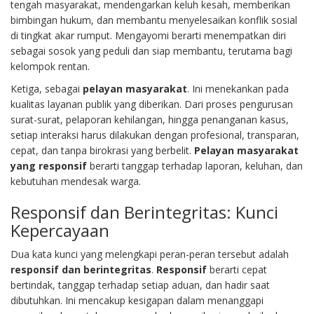
tengah masyarakat, mendengarkan keluh kesah, memberikan
bimbingan hukum, dan membantu menyelesaikan konflik sosial
di tingkat akar rumput. Mengayomi berarti menempatkan diri
sebagai sosok yang peduli dan siap membantu, terutama bagi
kelompok rentan.
Ketiga, sebagai
pelayan masyarakat
. Ini menekankan pada
kualitas layanan publik yang diberikan. Dari proses pengurusan
surat-surat, pelaporan kehilangan, hingga penanganan kasus,
setiap interaksi harus dilakukan dengan profesional, transparan,
cepat, dan tanpa birokrasi yang berbelit.
Pelayan masyarakat
yang responsif
berarti tanggap terhadap laporan, keluhan, dan
kebutuhan mendesak warga.
Responsif dan Berintegritas: Kunci
Kepercayaan
Dua kata kunci yang melengkapi peran-peran tersebut adalah
responsif dan berintegritas
.
Responsif
berarti cepat
bertindak, tanggap terhadap setiap aduan, dan hadir saat
dibutuhkan. Ini mencakup kesigapan dalam menanggapi