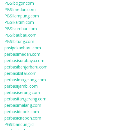
PBSIbogor.com
PBSImedan.com
PBSIlampung.com
PBSIkaltim.com
PBSIsumbar.com
PBSIbaubau.com
PBSIbitung.com
pbsipekanbaru.com
perbasimedan.com
perbasisurabaya.com
perbasibanjarbaru.com
perbasiblitar.com
perbasimagelang.com
perbasijambi.com
perbasiserang.com
perbasitangerang.com
perbasimalang.com
perbasidepok.com
perbasicirebon.com
PGSIbandung.id