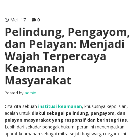
Mei
17
0
Pelindung, Pengayom,
dan Pelayan: Menjadi
Wajah Terpercaya
Keamanan
Masyarakat
Posted by
admin
Cita-cita sebuah
institusi keamanan
, khususnya kepolisian,
adalah untuk
diakui sebagai pelindung, pengayom, dan
pelayan masyarakat yang responsif dan berintegritas
.
Lebih dari sekadar penegak hukum, peran ini menempatkan
aparat keamanan sebagai mitra sejati bagi warga negara. Ini