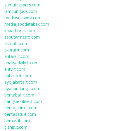
sumutekspres.com
lampungpos.com
mediasulawesi.com
mediajabodetabek.com
kabarflores.com
seputarmetro.com
aktual.it.com
akurat.it.com
antara.it.com
analisadaily.it.com
antv.it.com
antvklik.it.com
ayojakarta.it.com
ayobandung.it.com
beritabali.it.com
bangsaonline.it.com
beritajatim.it.com
beritasatu.it.com
bernas.it.com
bisnis.it.com