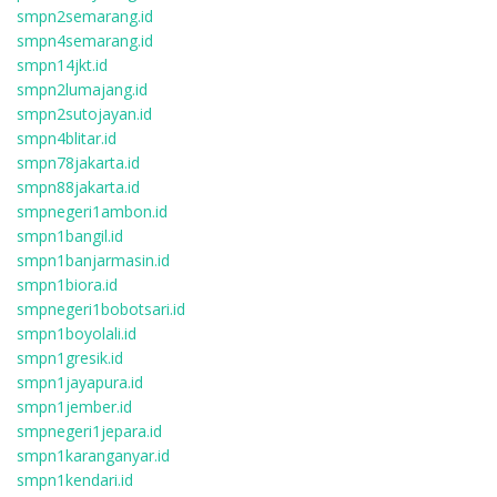
smpn2semarang.id
smpn4semarang.id
smpn14jkt.id
smpn2lumajang.id
smpn2sutojayan.id
smpn4blitar.id
smpn78jakarta.id
smpn88jakarta.id
smpnegeri1ambon.id
smpn1bangil.id
smpn1banjarmasin.id
smpn1biora.id
smpnegeri1bobotsari.id
smpn1boyolali.id
smpn1gresik.id
smpn1jayapura.id
smpn1jember.id
smpnegeri1jepara.id
smpn1karanganyar.id
smpn1kendari.id