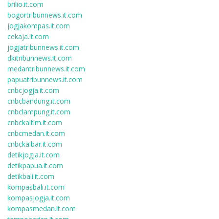
brilio.it.com
bogortribunnews.it.com
jogjakompas.it.com
cekaja.it.com
jogjatribunnews.it.com
dkitribunnews.it.com
medantribunnews.it.com
papuatribunnews.it.com
cnbcjogja.it.com
cnbcbandung.it.com
cnbclampung.it.com
cnbckaltim.it.com
cnbcmedan.it.com
cnbckalbar.it.com
detikjogja.it.com
detikpapua.it.com
detikbali.it.com
kompasbali.it.com
kompasjogja.it.com
kompasmedan.it.com