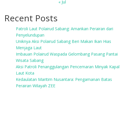
« Jul
Recent Posts
Patroli Laut Polairud Sabang: Amankan Perairan dari
Penyelundupan
Uniknya Aksi Polairud Sabang Beri Makan Ikan Hias
Menjaga Laut
Imbauan Polairud Waspada Gelombang Pasang Pantai
Wisata Sabang
Aksi Patroli Penanggulangan Pencemaran Minyak Kapal
Laut Kota
Kedaulatan Maritim Nusantara: Pengamanan Batas
Perairan Wilayah ZEE