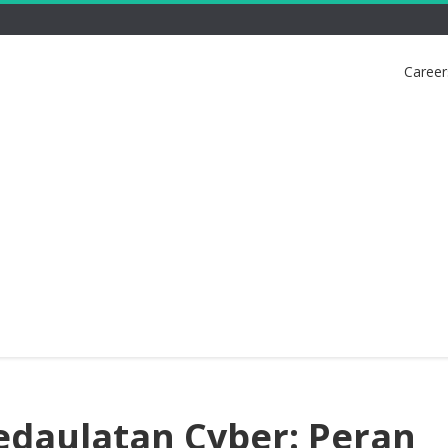
Career
daulatan Cyber: Peran