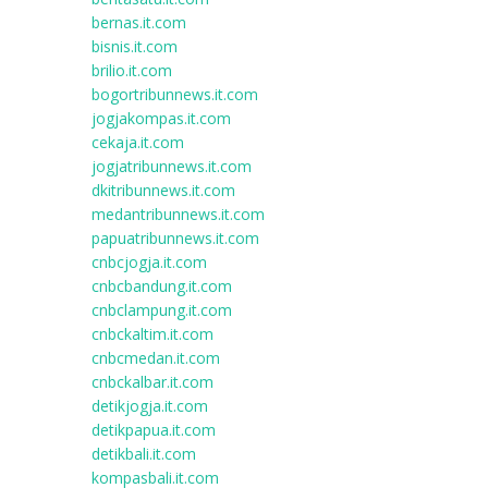
bernas.it.com
bisnis.it.com
brilio.it.com
bogortribunnews.it.com
jogjakompas.it.com
cekaja.it.com
jogjatribunnews.it.com
dkitribunnews.it.com
medantribunnews.it.com
papuatribunnews.it.com
cnbcjogja.it.com
cnbcbandung.it.com
cnbclampung.it.com
cnbckaltim.it.com
cnbcmedan.it.com
cnbckalbar.it.com
detikjogja.it.com
detikpapua.it.com
detikbali.it.com
kompasbali.it.com