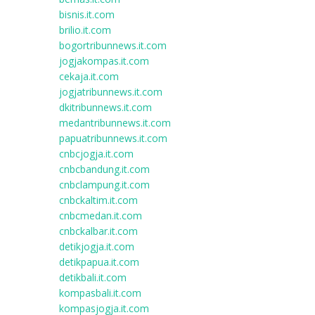
bisnis.it.com
brilio.it.com
bogortribunnews.it.com
jogjakompas.it.com
cekaja.it.com
jogjatribunnews.it.com
dkitribunnews.it.com
medantribunnews.it.com
papuatribunnews.it.com
cnbcjogja.it.com
cnbcbandung.it.com
cnbclampung.it.com
cnbckaltim.it.com
cnbcmedan.it.com
cnbckalbar.it.com
detikjogja.it.com
detikpapua.it.com
detikbali.it.com
kompasbali.it.com
kompasjogja.it.com