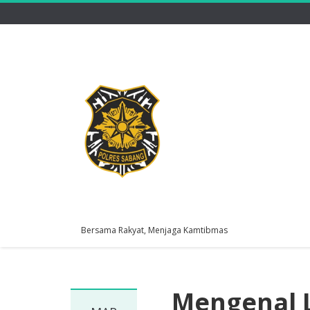
Bersama Rakyat, Menjaga Kamtibmas
Mengenal L