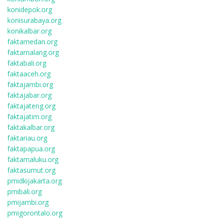
konidepok.org
konisurabaya.org
konikalbar.org
faktamedan.org
faktamalang.org
faktabali.org
faktaaceh.org
faktajambi.org
faktajabar.org
faktajateng.org
faktajatim.org
faktakalbar.org
faktariau.org
faktapapua.org
faktamaluku.org
faktasumut.org
pmidkijakarta.org
pmibali.org
pmijambi.org
pmigorontalo.org