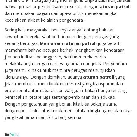
bahwa prosedur pemeriksaan ini sesuai dengan
aturan patroli
dan merupakan bagian dari upaya untuk menekan angka
kecelakaan akibat kelalaian pengendara.
Sering kali, masyarakat bertanya-tanya tentang hak dan
kewajiban mereka saat berhadapan dengan petugas yang
sedang bertugas.
Memahami aturan patroli
juga berarti
memahami bahwa petugas berhak menghentikan kendaraan
jika ada indikasi pelanggaran, namun mereka harus
melakukannya dengan cara yang aman dan jelas. Pengendara
juga memiliki hak untuk meminta petugas menunjukkan
identitasnya. Dengan demikian, adanya
aturan patroli
yang
jelas membantu menciptakan interaksi yang transparan dan
profesional antara aparat dan warga. Ini bukan hanya tentang
penindakan, tetapi juga tentang pembinaan dan edukasi.
Dengan pengetahuan yang benar, kita bisa bekerja sama
dengan polisi lalu lintas untuk menciptakan lingkungan jalan raya
yang lebih aman dan tertib bagi semua.
Polisi