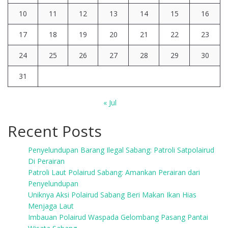
10
11
12
13
14
15
16
17
18
19
20
21
22
23
24
25
26
27
28
29
30
31
« Jul
Recent Posts
Penyelundupan Barang Ilegal Sabang: Patroli Satpolairud
Di Perairan
Patroli Laut Polairud Sabang: Amankan Perairan dari
Penyelundupan
Uniknya Aksi Polairud Sabang Beri Makan Ikan Hias
Menjaga Laut
Imbauan Polairud Waspada Gelombang Pasang Pantai