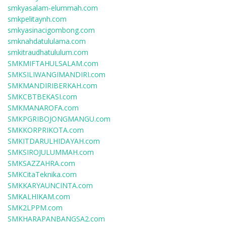
smkyasalam-elummah.com
smkpelitaynh.com
smkyasinacigombong.com
smknahdatululama.com
smkitraudhatululum.com
SMKMIFTAHULSALAM.com
SMKSILIWANGIMANDIRI.com
SMKMANDIRIBERKAH.com
SMKCBTBEKASI.com
SMKMANAROFA.com
SMKPGRIBOJONGMANGU.com
SMKKORPRIKOTA.com
SMKITDARULHIDAYAH.com
SMKSIROJULUMMAH.com
SMKSAZZAHRA.com
SMKCitaTeknika.com
SMKKARYAUNCINTA.com
SMKALHIKAM.com
SMK2LPPM.com
SMKHARAPANBANGSA2.com