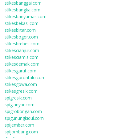
stikesbanggai.com
stikesbangka.com
stikesbanyumas.com
stikesbekasi.com
stikesblitar.com
stikesbogor.com
stikesbrebes.com
stikescianjur.com
stikesciamis.com
stikesdemak.com
stikesgarut.com
stikesgorontalo.com
stikesgowa.com
stikesgresik.com
spigresik.com
spigianyar.com
spigrobongan.com
spigunungkidul.com
spijember.com
spijombang.com