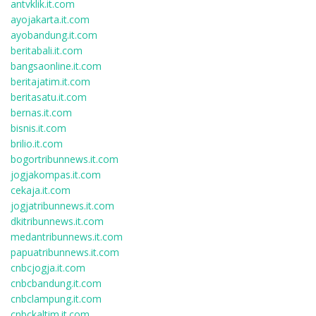
antvklik.it.com
ayojakarta.it.com
ayobandung.it.com
beritabali.it.com
bangsaonline.it.com
beritajatim.it.com
beritasatu.it.com
bernas.it.com
bisnis.it.com
brilio.it.com
bogortribunnews.it.com
jogjakompas.it.com
cekaja.it.com
jogjatribunnews.it.com
dkitribunnews.it.com
medantribunnews.it.com
papuatribunnews.it.com
cnbcjogja.it.com
cnbcbandung.it.com
cnbclampung.it.com
cnbckaltim.it.com