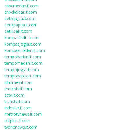
cnbcmedan.it.com
cnbckalbar.it.com
detikjogja.it.com
detikpapua.it.com
detikbali.it.com
kompasbali.it.com
kompasjogja.it.com
kompasmedan.it.com
tempoharian.it.com
tempomedan.it.com
tempojogja.it.com
tempopapua.it.com
idntimes.it.com
metrotv.it.com
sctv.it.com
transtv.it.com
indosiar.it.com
metrotvnews.it.com
rctiplus.it.com
tvonenews.it.com