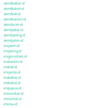
akmilkalbar.id
akmilkalsel.id
akmilbali.id
akmilbanten.id
akmilaceh.id
akmiljabar.id
akmiljateng.id
akmiljatim.id
imijatim.id
imijateng.id
imigorontalo.id
imibanten.id
imibali.id
imijambi.id
imikalbar.id
imikalsel.id
imipapua.id
imisumbar.id
imisumut.id
imiriau.id