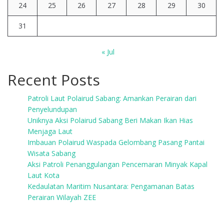
24
25
26
27
28
29
30
31
« Jul
Recent Posts
Patroli Laut Polairud Sabang: Amankan Perairan dari
Penyelundupan
Uniknya Aksi Polairud Sabang Beri Makan Ikan Hias
Menjaga Laut
Imbauan Polairud Waspada Gelombang Pasang Pantai
Wisata Sabang
Aksi Patroli Penanggulangan Pencemaran Minyak Kapal
Laut Kota
Kedaulatan Maritim Nusantara: Pengamanan Batas
Perairan Wilayah ZEE