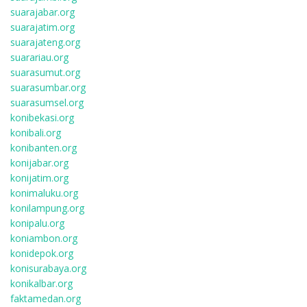
suarajabar.org
suarajatim.org
suarajateng.org
suarariau.org
suarasumut.org
suarasumbar.org
suarasumsel.org
konibekasi.org
konibali.org
konibanten.org
konijabar.org
konijatim.org
konimaluku.org
konilampung.org
konipalu.org
koniambon.org
konidepok.org
konisurabaya.org
konikalbar.org
faktamedan.org