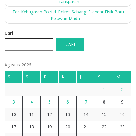
Transparan
navigation
Tes Kebugaran Polri di Polres Sabang: Standar Fisik Baru
Relawan Muda
→
Cari
CARI
Agustus 2026
S
S
R
K
J
S
M
1
2
3
4
5
6
7
8
9
10
11
12
13
14
15
16
17
18
19
20
21
22
23