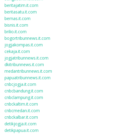
beritajatim.it.com
beritasatu.it.com
bernas.it.com
bisnis.it.com
brilio.it.com
bogortribunnews.it.com
jogjakompas.it.com
cekaja.it.com
jogjatribunnews.it.com
dkitribunnews.it.com
medantribunnews.it.com
papuatribunnews.it.com
cnbcjogja.it.com
cnbcbandung.it.com
cnbclampung.it.com
cnbckaltim.it.com
cnbcmedan.it.com
cnbckalbar.it.com
detikjogja.it.com
detikpapua.it.com