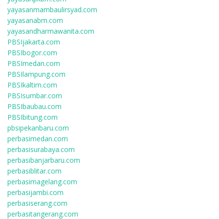
yayasanmambaulirsyad.com
yayasanabm.com
yayasandharmawanita.com
PBSIjakarta.com
PBSIbogor.com
PBSImedan.com
PBSIlampung.com
PBSIkaltim.com
PBSIsumbar.com
PBSIbaubau.com
PBSIbitung.com
pbsipekanbaru.com
perbasimedan.com
perbasisurabaya.com
perbasibanjarbaru.com
perbasiblitar.com
perbasimagelang.com
perbasijambi.com
perbasiserang.com
perbasitangerang.com