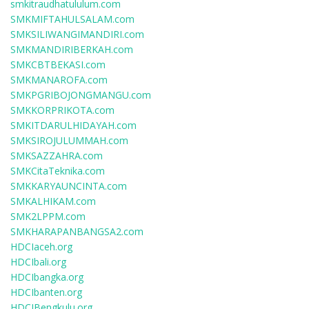
smkitraudhatululum.com
SMKMIFTAHULSALAM.com
SMKSILIWANGIMANDIRI.com
SMKMANDIRIBERKAH.com
SMKCBTBEKASI.com
SMKMANAROFA.com
SMKPGRIBOJONGMANGU.com
SMKKORPRIKOTA.com
SMKITDARULHIDAYAH.com
SMKSIROJULUMMAH.com
SMKSAZZAHRA.com
SMKCitaTeknika.com
SMKKARYAUNCINTA.com
SMKALHIKAM.com
SMK2LPPM.com
SMKHARAPANBANGSA2.com
HDCIaceh.org
HDCIbali.org
HDCIbangka.org
HDCIbanten.org
HDCIBengkulu.org