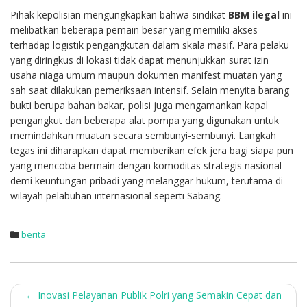
Pihak kepolisian mengungkapkan bahwa sindikat
BBM ilegal
ini
melibatkan beberapa pemain besar yang memiliki akses
terhadap logistik pengangkutan dalam skala masif. Para pelaku
yang diringkus di lokasi tidak dapat menunjukkan surat izin
usaha niaga umum maupun dokumen manifest muatan yang
sah saat dilakukan pemeriksaan intensif. Selain menyita barang
bukti berupa bahan bakar, polisi juga mengamankan kapal
pengangkut dan beberapa alat pompa yang digunakan untuk
memindahkan muatan secara sembunyi-sembunyi. Langkah
tegas ini diharapkan dapat memberikan efek jera bagi siapa pun
yang mencoba bermain dengan komoditas strategis nasional
demi keuntungan pribadi yang melanggar hukum, terutama di
wilayah pelabuhan internasional seperti Sabang.
berita
Post
←
Inovasi Pelayanan Publik Polri yang Semakin Cepat dan