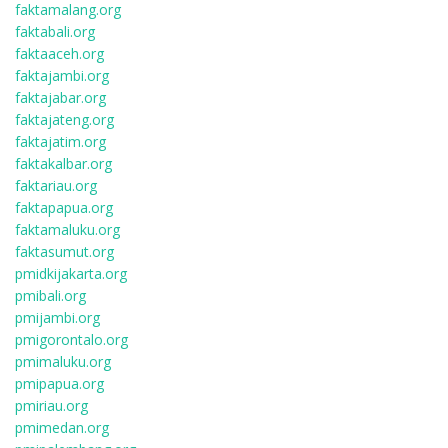
faktamalang.org
faktabali.org
faktaaceh.org
faktajambi.org
faktajabar.org
faktajateng.org
faktajatim.org
faktakalbar.org
faktariau.org
faktapapua.org
faktamaluku.org
faktasumut.org
pmidkijakarta.org
pmibali.org
pmijambi.org
pmigorontalo.org
pmimaluku.org
pmipapua.org
pmiriau.org
pmimedan.org