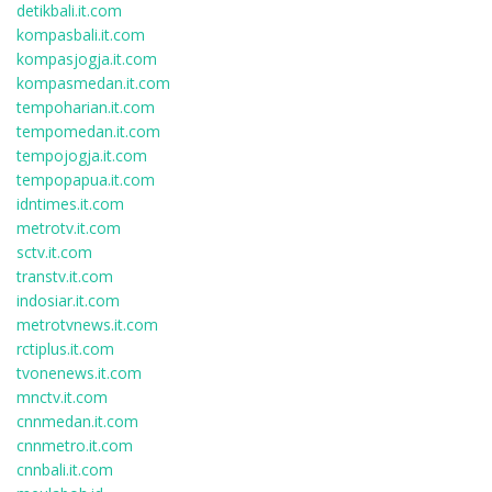
detikbali.it.com
kompasbali.it.com
kompasjogja.it.com
kompasmedan.it.com
tempoharian.it.com
tempomedan.it.com
tempojogja.it.com
tempopapua.it.com
idntimes.it.com
metrotv.it.com
sctv.it.com
transtv.it.com
indosiar.it.com
metrotvnews.it.com
rctiplus.it.com
tvonenews.it.com
mnctv.it.com
cnnmedan.it.com
cnnmetro.it.com
cnnbali.it.com