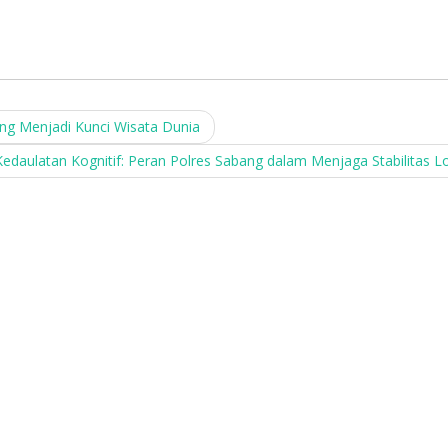
g Menjadi Kunci Wisata Dunia
Kedaulatan Kognitif: Peran Polres Sabang dalam Menjaga Stabilitas L