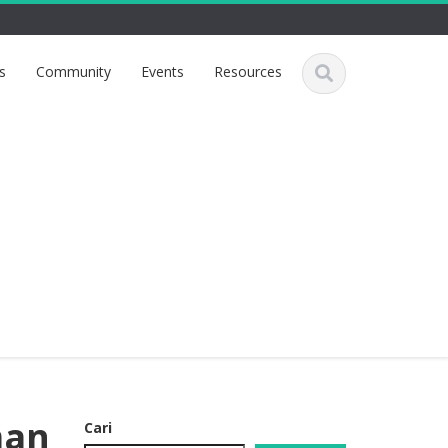
s
Community
Events
Resources
man
Cari