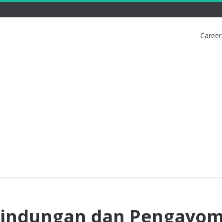
Career
rlindungan dan Pengayo