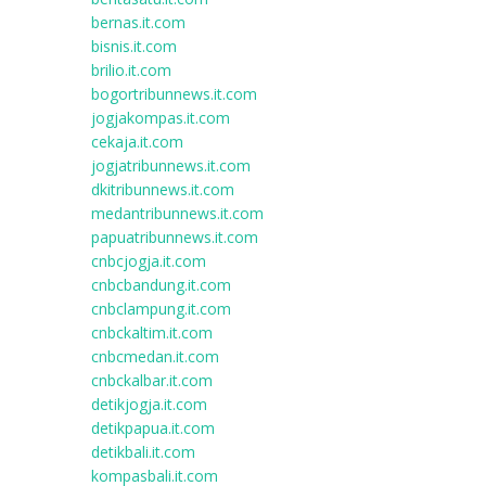
bernas.it.com
bisnis.it.com
brilio.it.com
bogortribunnews.it.com
jogjakompas.it.com
cekaja.it.com
jogjatribunnews.it.com
dkitribunnews.it.com
medantribunnews.it.com
papuatribunnews.it.com
cnbcjogja.it.com
cnbcbandung.it.com
cnbclampung.it.com
cnbckaltim.it.com
cnbcmedan.it.com
cnbckalbar.it.com
detikjogja.it.com
detikpapua.it.com
detikbali.it.com
kompasbali.it.com