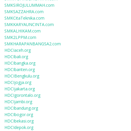
SMKSIROJULUMMAH.com
SMKSAZZAHRA.com
SMKCitaTeknika.com
SMKKARYAUNCINTA.com
SMKALHIKAM.com
SMK2LPPM.com
SMKHARAPANBANGSA2.com
HDCIaceh.org
HDCIbali.org
HDCIbangka.org
HDCIbanten.org
HDCIBengkulu.org
HDCIjogja.org
HDCIjakarta.org
HDCIgorontalo.org
HDCIjambi.org
HDCIbandung.org
HDCIbogor.org
HDCIbekasi.org
HDCIdepok.org