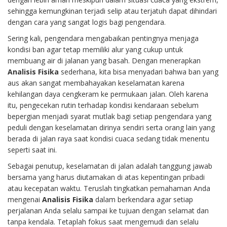
sehingga kemungkinan terjadi selip atau terjatuh dapat dihindari
dengan cara yang sangat logis bagi pengendara.
Sering kali, pengendara mengabaikan pentingnya menjaga
kondisi ban agar tetap memiliki alur yang cukup untuk
membuang air di jalanan yang basah. Dengan menerapkan
Analisis Fisika
sederhana, kita bisa menyadari bahwa ban yang
aus akan sangat membahayakan keselamatan karena
kehilangan daya cengkeram ke permukaan jalan. Oleh karena
itu, pengecekan rutin terhadap kondisi kendaraan sebelum
bepergian menjadi syarat mutlak bagi setiap pengendara yang
peduli dengan keselamatan dirinya sendiri serta orang lain yang
berada di jalan raya saat kondisi cuaca sedang tidak menentu
seperti saat ini.
Sebagai penutup, keselamatan di jalan adalah tanggung jawab
bersama yang harus diutamakan di atas kepentingan pribadi
atau kecepatan waktu. Teruslah tingkatkan pemahaman Anda
mengenai
Analisis Fisika
dalam berkendara agar setiap
perjalanan Anda selalu sampai ke tujuan dengan selamat dan
tanpa kendala. Tetaplah fokus saat mengemudi dan selalu