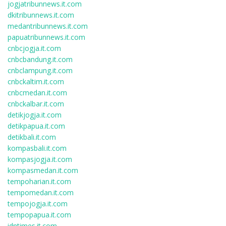
jogjatribunnews.it.com
dkitribunnews.it.com
medantribunnews.it.com
papuatribunnews.it.com
cnbcjogja.it.com
cnbcbandung.it.com
cnbclampung.it.com
cnbckaltim.it.com
cnbcmedan.it.com
cnbckalbar.it.com
detikjogja.it.com
detikpapua.it.com
detikbali.it.com
kompasbali.it.com
kompasjogja.it.com
kompasmedan.it.com
tempoharian.it.com
tempomedan.it.com
tempojogja.it.com
tempopapua.it.com
idntimes.it.com