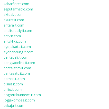
kabarflores.com
seputarmetro.com
aktual.it.com
akurat.it.com
antara.it.com
analisadaily.it.com
antv.it.com
antvklik.it.com
ayojakarta.it.com
ayobandung.it.com
beritabali.it.com
bangsaonline.it.com
beritajatim.it.com
beritasatu.it.com
bernas.it.com
bisnis.it.com
brilio.it.com
bogortribunnews.it.com
jogjakompas.it.com
cekaja.it.com