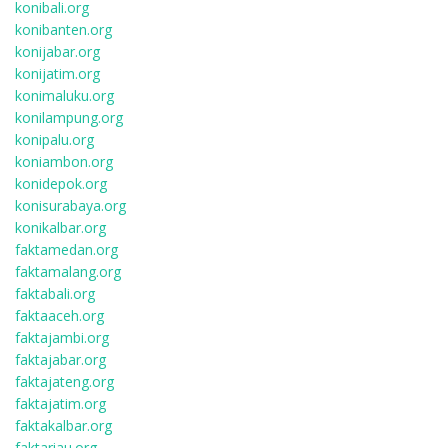
konibali.org
konibanten.org
konijabar.org
konijatim.org
konimaluku.org
konilampung.org
konipalu.org
koniambon.org
konidepok.org
konisurabaya.org
konikalbar.org
faktamedan.org
faktamalang.org
faktabali.org
faktaaceh.org
faktajambi.org
faktajabar.org
faktajateng.org
faktajatim.org
faktakalbar.org
faktariau.org