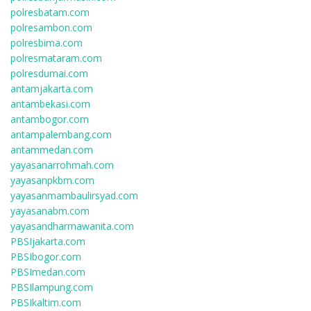
polresbatam.com
polresambon.com
polresbima.com
polresmataram.com
polresdumai.com
antamjakarta.com
antambekasi.com
antambogor.com
antampalembang.com
antammedan.com
yayasanarrohmah.com
yayasanpkbm.com
yayasanmambaulirsyad.com
yayasanabm.com
yayasandharmawanita.com
PBSIjakarta.com
PBSIbogor.com
PBSImedan.com
PBSIlampung.com
PBSIkaltim.com