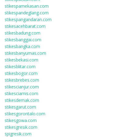
stikespamekasan.com
stikespandeglang.com
stikespangandaran.com
stikesacehbarat.com
stikesbadung.com
stikesbanggai.com
stikesbangka.com
stikesbanyumas.com
stikesbekasi.com
stikesblitar.com
stikesbogor.com
stikesbrebes.com
stikescianjur.com
stikesciamis.com
stikesdemak.com
stikesgarut.com
stikesgorontalo.com
stikesgowa.com
stikesgresik.com
spigresik.com