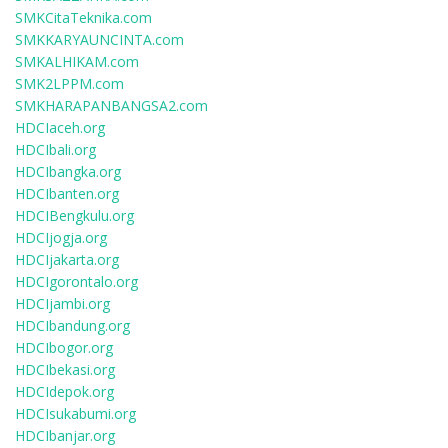
SMKCitaTeknika.com
SMKKARYAUNCINTA.com
SMKALHIKAM.com
SMK2LPPM.com
SMKHARAPANBANGSA2.com
HDCIaceh.org
HDCIbali.org
HDCIbangka.org
HDCIbanten.org
HDCIBengkulu.org
HDCIjogja.org
HDCIjakarta.org
HDCIgorontalo.org
HDCIjambi.org
HDCIbandung.org
HDCIbogor.org
HDCIbekasi.org
HDCIdepok.org
HDCIsukabumi.org
HDCIbanjar.org