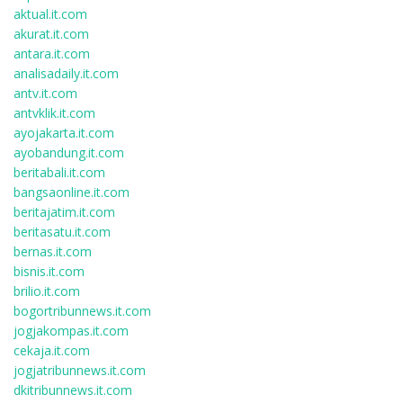
aktual.it.com
akurat.it.com
antara.it.com
analisadaily.it.com
antv.it.com
antvklik.it.com
ayojakarta.it.com
ayobandung.it.com
beritabali.it.com
bangsaonline.it.com
beritajatim.it.com
beritasatu.it.com
bernas.it.com
bisnis.it.com
brilio.it.com
bogortribunnews.it.com
jogjakompas.it.com
cekaja.it.com
jogjatribunnews.it.com
dkitribunnews.it.com