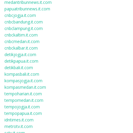
medantribunnews.it.com
papuatribunnews.it.com
cnbcjogja.it.com
cnbcbandung.it.com
cnbclampung.it.com
cnbckaltim.it.com
cnbcmedan.it.com
cnbckalbar.it.com
detikjogja.it.com
detikpapua.it.com
detikbali.it.com
kompasbali.it.com
kompasjogja.it.com
kompasmedan.it.com
tempoharian.it.com
tempomedan.it.com
tempojogja.it.com
tempopapua.it.com
idntimes.it.com
metrotv.it.com
sctv.it.com