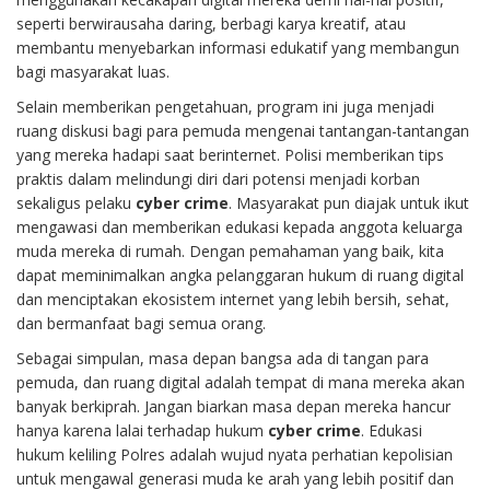
seperti berwirausaha daring, berbagi karya kreatif, atau
membantu menyebarkan informasi edukatif yang membangun
bagi masyarakat luas.
Selain memberikan pengetahuan, program ini juga menjadi
ruang diskusi bagi para pemuda mengenai tantangan-tantangan
yang mereka hadapi saat berinternet. Polisi memberikan tips
praktis dalam melindungi diri dari potensi menjadi korban
sekaligus pelaku
cyber crime
. Masyarakat pun diajak untuk ikut
mengawasi dan memberikan edukasi kepada anggota keluarga
muda mereka di rumah. Dengan pemahaman yang baik, kita
dapat meminimalkan angka pelanggaran hukum di ruang digital
dan menciptakan ekosistem internet yang lebih bersih, sehat,
dan bermanfaat bagi semua orang.
Sebagai simpulan, masa depan bangsa ada di tangan para
pemuda, dan ruang digital adalah tempat di mana mereka akan
banyak berkiprah. Jangan biarkan masa depan mereka hancur
hanya karena lalai terhadap hukum
cyber crime
. Edukasi
hukum keliling Polres adalah wujud nyata perhatian kepolisian
untuk mengawal generasi muda ke arah yang lebih positif dan