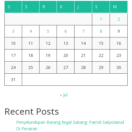
S
S
R
K
J
S
M
1
2
3
4
5
6
7
8
9
10
11
12
13
14
15
16
17
18
19
20
21
22
23
24
25
26
27
28
29
30
31
« Jul
Recent Posts
Penyelundupan Barang Ilegal Sabang: Patroli Satpolairud
Di Perairan