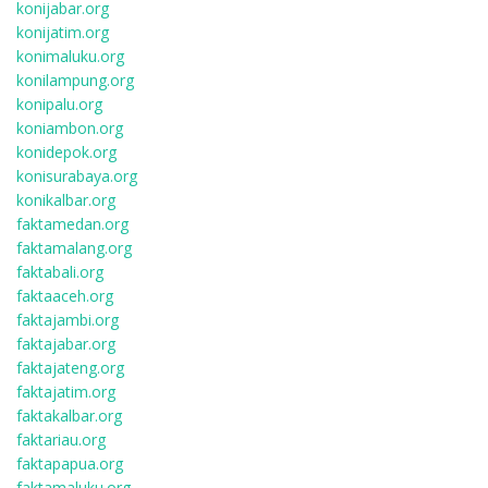
konijabar.org
konijatim.org
konimaluku.org
konilampung.org
konipalu.org
koniambon.org
konidepok.org
konisurabaya.org
konikalbar.org
faktamedan.org
faktamalang.org
faktabali.org
faktaaceh.org
faktajambi.org
faktajabar.org
faktajateng.org
faktajatim.org
faktakalbar.org
faktariau.org
faktapapua.org
faktamaluku.org