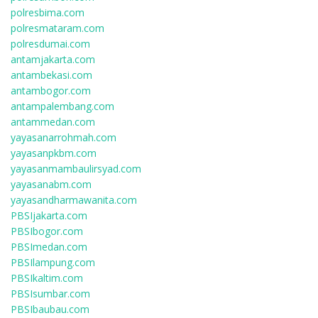
polresbima.com
polresmataram.com
polresdumai.com
antamjakarta.com
antambekasi.com
antambogor.com
antampalembang.com
antammedan.com
yayasanarrohmah.com
yayasanpkbm.com
yayasanmambaulirsyad.com
yayasanabm.com
yayasandharmawanita.com
PBSIjakarta.com
PBSIbogor.com
PBSImedan.com
PBSIlampung.com
PBSIkaltim.com
PBSIsumbar.com
PBSIbaubau.com