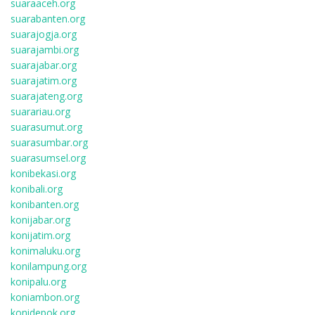
suaraaceh.org
suarabanten.org
suarajogja.org
suarajambi.org
suarajabar.org
suarajatim.org
suarajateng.org
suarariau.org
suarasumut.org
suarasumbar.org
suarasumsel.org
konibekasi.org
konibali.org
konibanten.org
konijabar.org
konijatim.org
konimaluku.org
konilampung.org
konipalu.org
koniambon.org
konidepok.org