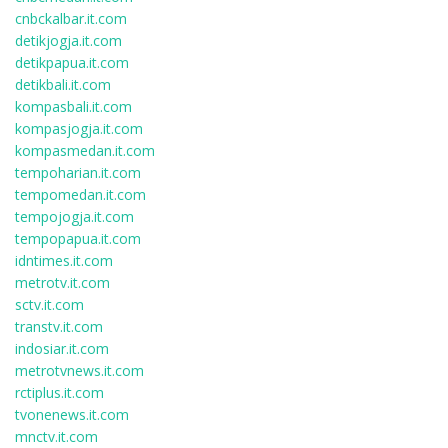
cnbckalbar.it.com
detikjogja.it.com
detikpapua.it.com
detikbali.it.com
kompasbali.it.com
kompasjogja.it.com
kompasmedan.it.com
tempoharian.it.com
tempomedan.it.com
tempojogja.it.com
tempopapua.it.com
idntimes.it.com
metrotv.it.com
sctv.it.com
transtv.it.com
indosiar.it.com
metrotvnews.it.com
rctiplus.it.com
tvonenews.it.com
mnctv.it.com