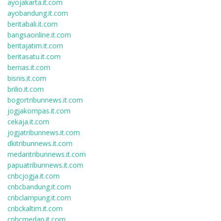
ayojakarta.it.com
ayobandung.it.com
beritabali.it.com
bangsaonline.it.com
beritajatim.it.com
beritasatu.it.com
bernas.it.com
bisnis.it.com
brilio.it.com
bogortribunnews.it.com
jogjakompas.it.com
cekaja.it.com
jogjatribunnews.it.com
dkitribunnews.it.com
medantribunnews.it.com
papuatribunnews.it.com
cnbcjogja.it.com
cnbcbandung.it.com
cnbclampung.it.com
cnbckaltim.it.com
cnbcmedan.it.com