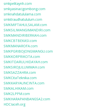
smkpelitaynh.com
smkyasinacigombong.com
smknahdatululama.com
smkitraudhatululum.com
SMKMIFTAHULSALAM.com
SMKSILIWANGIMANDIRI.com
SMKMANDIRIBERKAH.com
SMKCBTBEKASI.com
SMKMANAROFA.com
SMKPGRIBOJONGMANGU.com
SMKKORPRIKOTA.com
SMKITDARULHIDAYAH.com
SMKSIROJULUMMAH.com
SMKSAZZAHRA.com
SMKCitaTeknika.com
SMKKARYAUNCINTA.com
SMKALHIKAM.com
SMK2LPPM.com
SMKHARAPANBANGSA2.com
HDCIaceh.org