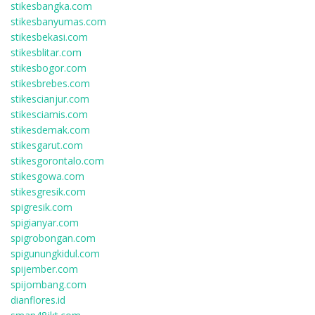
stikesbangka.com
stikesbanyumas.com
stikesbekasi.com
stikesblitar.com
stikesbogor.com
stikesbrebes.com
stikescianjur.com
stikesciamis.com
stikesdemak.com
stikesgarut.com
stikesgorontalo.com
stikesgowa.com
stikesgresik.com
spigresik.com
spigianyar.com
spigrobongan.com
spigunungkidul.com
spijember.com
spijombang.com
dianflores.id