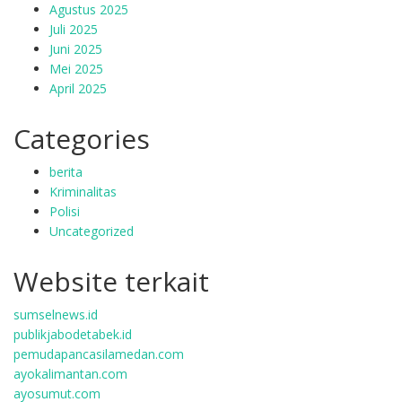
Agustus 2025
Juli 2025
Juni 2025
Mei 2025
April 2025
Categories
berita
Kriminalitas
Polisi
Uncategorized
Website terkait
sumselnews.id
publikjabodetabek.id
pemudapancasilamedan.com
ayokalimantan.com
ayosumut.com