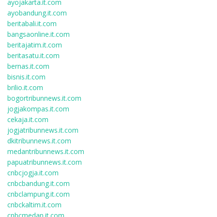
ayojakarta.it.com
ayobandung.it.com
beritabali.it.com
bangsaonline.it.com
beritajatim.it.com
beritasatu.it.com
bernas.it.com
bisnis.it.com
brilio.it.com
bogortribunnews.it.com
jogjakompas.it.com
cekaja.it.com
jogjatribunnews.it.com
dkitribunnews.it.com
medantribunnews.it.com
papuatribunnews.it.com
cnbcjogja.it.com
cnbcbandung.it.com
cnbclampung.it.com
cnbckaltim.it.com
cnbcmedan.it.com