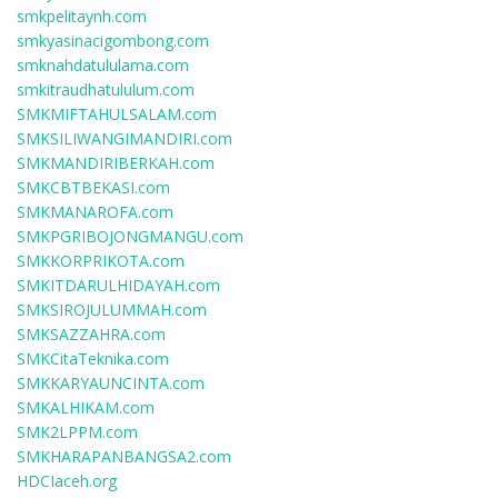
smkpelitaynh.com
smkyasinacigombong.com
smknahdatululama.com
smkitraudhatululum.com
SMKMIFTAHULSALAM.com
SMKSILIWANGIMANDIRI.com
SMKMANDIRIBERKAH.com
SMKCBTBEKASI.com
SMKMANAROFA.com
SMKPGRIBOJONGMANGU.com
SMKKORPRIKOTA.com
SMKITDARULHIDAYAH.com
SMKSIROJULUMMAH.com
SMKSAZZAHRA.com
SMKCitaTeknika.com
SMKKARYAUNCINTA.com
SMKALHIKAM.com
SMK2LPPM.com
SMKHARAPANBANGSA2.com
HDCIaceh.org