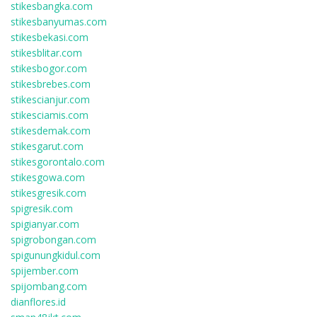
stikesbangka.com
stikesbanyumas.com
stikesbekasi.com
stikesblitar.com
stikesbogor.com
stikesbrebes.com
stikescianjur.com
stikesciamis.com
stikesdemak.com
stikesgarut.com
stikesgorontalo.com
stikesgowa.com
stikesgresik.com
spigresik.com
spigianyar.com
spigrobongan.com
spigunungkidul.com
spijember.com
spijombang.com
dianflores.id