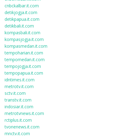
cnbckalbar.it.com
detikjogja.it.com
detikpapua.it.com
detikbali.it.com
kompasbali.it.com
kompasjogja.it.com
kompasmedan.it.com
tempoharian.it.com
tempomedan.it.com
tempojogja.it.com
tempopapua.it.com
idntimes.it.com
metrotv.it.com
sctv.it.com
transtv.it.com
indosiar.it.com
metrotvnews.it.com
rctiplus.it.com
tvonenews.it.com
mnctv.it.com