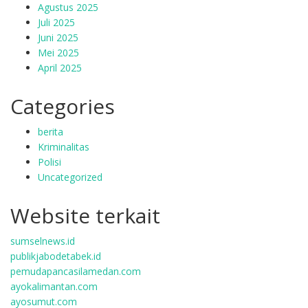
Agustus 2025
Juli 2025
Juni 2025
Mei 2025
April 2025
Categories
berita
Kriminalitas
Polisi
Uncategorized
Website terkait
sumselnews.id
publikjabodetabek.id
pemudapancasilamedan.com
ayokalimantan.com
ayosumut.com