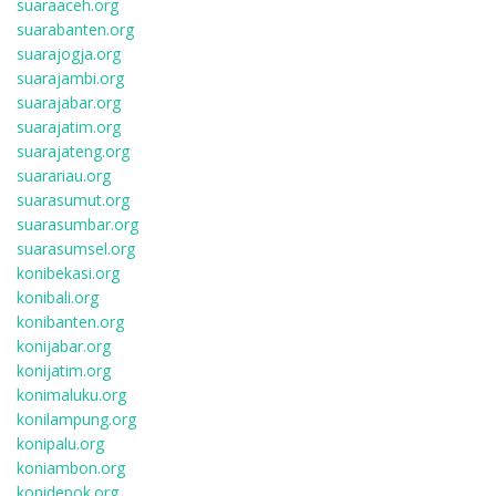
suaraaceh.org
suarabanten.org
suarajogja.org
suarajambi.org
suarajabar.org
suarajatim.org
suarajateng.org
suarariau.org
suarasumut.org
suarasumbar.org
suarasumsel.org
konibekasi.org
konibali.org
konibanten.org
konijabar.org
konijatim.org
konimaluku.org
konilampung.org
konipalu.org
koniambon.org
konidepok.org