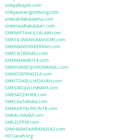
smkpelitaynh.com
smkyasinacigombong.com
smknahdatululama.com
smkitraudhatululum.com
SMKMIFTAHULSALAM.com
SMKSILIWANGIMANDIRI.com
SMKMANDIRIBERKAH.com
SMKCBTBEKASI.com
SMKMANAROFA.com
SMKPGRIBOJONGMANGU.com
SMKKORPRIKOTA.com
SMKITDARULHIDAYAH.com
SMKSIROJULUMMAH.com
SMKSAZZAHRA.com
SMKCitaTeknika.com
SMKKARYAUNCINTA.com
SMKALHIKAM.com
SMK2LPPM.com
SMKHARAPANBANGSA2.com
HDCIaceh.org