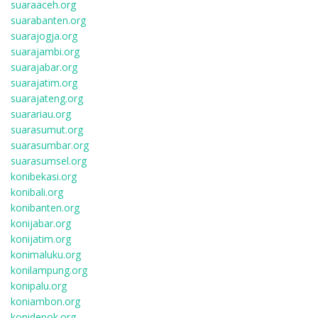
suaraaceh.org
suarabanten.org
suarajogja.org
suarajambi.org
suarajabar.org
suarajatim.org
suarajateng.org
suarariau.org
suarasumut.org
suarasumbar.org
suarasumsel.org
konibekasi.org
konibali.org
konibanten.org
konijabar.org
konijatim.org
konimaluku.org
konilampung.org
konipalu.org
koniambon.org
konidepok.org