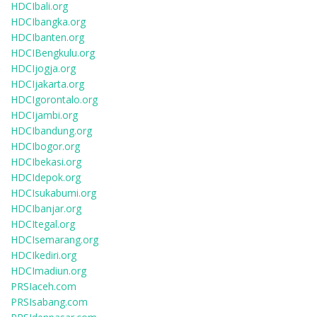
HDCIbali.org
HDCIbangka.org
HDCIbanten.org
HDCIBengkulu.org
HDCIjogja.org
HDCIjakarta.org
HDCIgorontalo.org
HDCIjambi.org
HDCIbandung.org
HDCIbogor.org
HDCIbekasi.org
HDCIdepok.org
HDCIsukabumi.org
HDCIbanjar.org
HDCItegal.org
HDCIsemarang.org
HDCIkediri.org
HDCImadiun.org
PRSIaceh.com
PRSIsabang.com