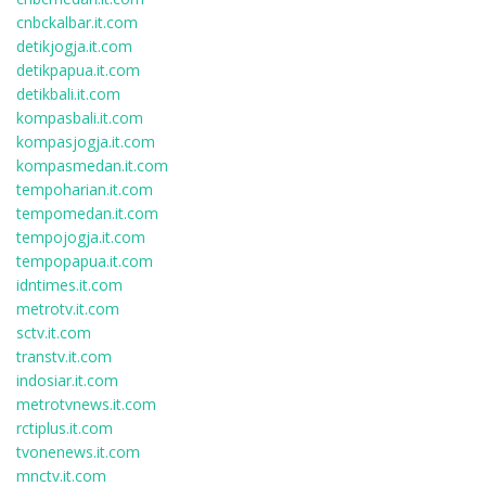
cnbckalbar.it.com
detikjogja.it.com
detikpapua.it.com
detikbali.it.com
kompasbali.it.com
kompasjogja.it.com
kompasmedan.it.com
tempoharian.it.com
tempomedan.it.com
tempojogja.it.com
tempopapua.it.com
idntimes.it.com
metrotv.it.com
sctv.it.com
transtv.it.com
indosiar.it.com
metrotvnews.it.com
rctiplus.it.com
tvonenews.it.com
mnctv.it.com