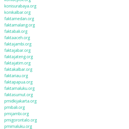
konisurabaya.org
konikalbar.org
faktamedan.org
faktamalang.org
faktabali.org
faktaaceh.org
faktajambi.org
faktajabar.org
faktajateng.org
faktajatim.org
faktakalbar.org
faktariau.org
faktapapua.org
faktamaluku.org
faktasumut.org
pmidkijakarta.org
pmibali.org
pmijambi.org
pmigorontalo.org
pmimaluku.org