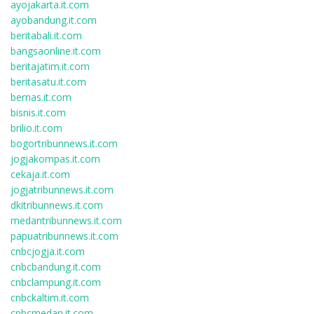
ayojakarta.it.com
ayobandung.it.com
beritabali.it.com
bangsaonline.it.com
beritajatim.it.com
beritasatu.it.com
bernas.it.com
bisnis.it.com
brilio.it.com
bogortribunnews.it.com
jogjakompas.it.com
cekaja.it.com
jogjatribunnews.it.com
dkitribunnews.it.com
medantribunnews.it.com
papuatribunnews.it.com
cnbcjogja.it.com
cnbcbandung.it.com
cnbclampung.it.com
cnbckaltim.it.com
cnbcmedan.it.com