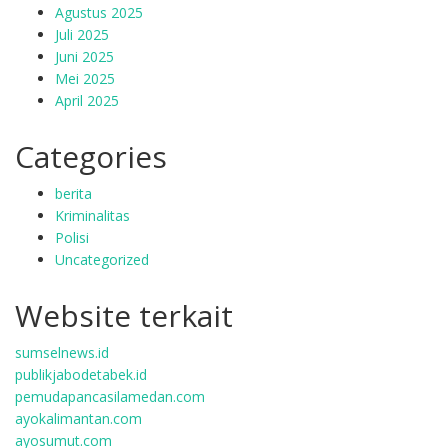
Agustus 2025
Juli 2025
Juni 2025
Mei 2025
April 2025
Categories
berita
Kriminalitas
Polisi
Uncategorized
Website terkait
sumselnews.id
publikjabodetabek.id
pemudapancasilamedan.com
ayokalimantan.com
ayosumut.com