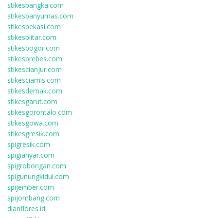
stikesbangka.com
stikesbanyumas.com
stikesbekasi.com
stikesblitar.com
stikesbogor.com
stikesbrebes.com
stikescianjur.com
stikesciamis.com
stikesdemak.com
stikesgarut.com
stikesgorontalo.com
stikesgowa.com
stikesgresik.com
spigresik.com
spigianyar.com
spigrobongan.com
spigunungkidul.com
spijember.com
spijombang.com
dianflores.id