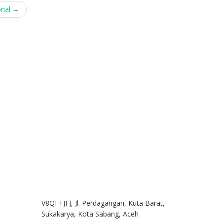
onal
→
V8QF+JFJ, Jl. Perdagangan, Kuta Barat,
Sukakarya, Kota Sabang, Aceh