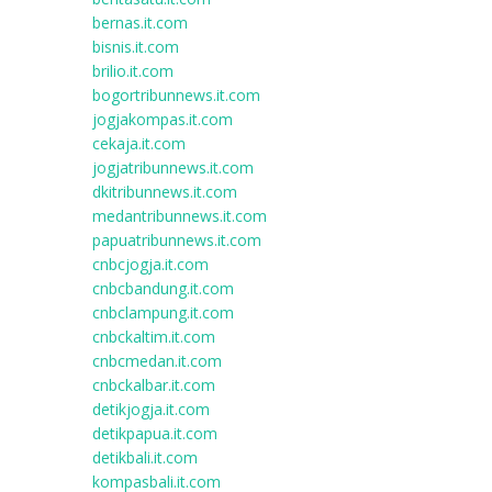
bernas.it.com
bisnis.it.com
brilio.it.com
bogortribunnews.it.com
jogjakompas.it.com
cekaja.it.com
jogjatribunnews.it.com
dkitribunnews.it.com
medantribunnews.it.com
papuatribunnews.it.com
cnbcjogja.it.com
cnbcbandung.it.com
cnbclampung.it.com
cnbckaltim.it.com
cnbcmedan.it.com
cnbckalbar.it.com
detikjogja.it.com
detikpapua.it.com
detikbali.it.com
kompasbali.it.com