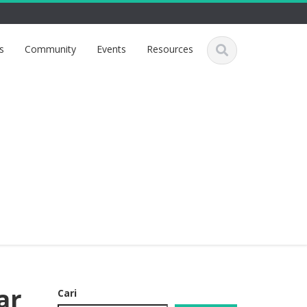
s
Community
Events
Resources
ar
Cari