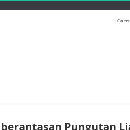
Career
berantasan Pungutan Li