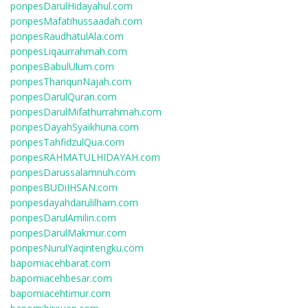
ponpesDarulHidayahul.com
ponpesMafatihussaadah.com
ponpesRaudhatulAla.com
ponpesLiqaurrahmah.com
ponpesBabulUlum.com
ponpesThariqunNajah.com
ponpesDarulQuran.com
ponpesDarulMifathurrahmah.com
ponpesDayahSyaikhuna.com
ponpesTahfidzulQua.com
ponpesRAHMATULHIDAYAH.com
ponpesDarussalamnuh.com
ponpesBUDiIHSAN.com
ponpesdayahdarulilham.com
ponpesDarulAmilin.com
ponpesDarulMakmur.com
ponpesNurulYaqintengku.com
bapomiacehbarat.com
bapomiacehbesar.com
bapomiacehtimur.com