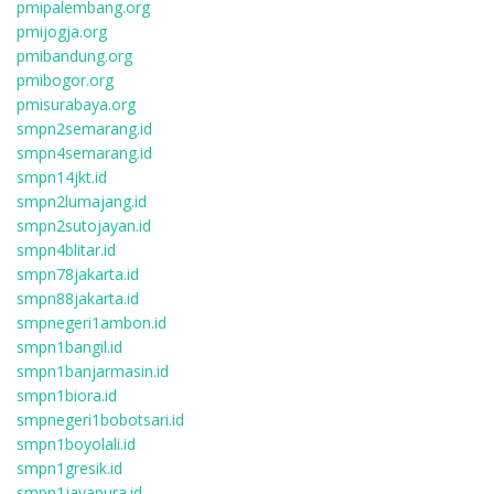
pmipalembang.org
pmijogja.org
pmibandung.org
pmibogor.org
pmisurabaya.org
smpn2semarang.id
smpn4semarang.id
smpn14jkt.id
smpn2lumajang.id
smpn2sutojayan.id
smpn4blitar.id
smpn78jakarta.id
smpn88jakarta.id
smpnegeri1ambon.id
smpn1bangil.id
smpn1banjarmasin.id
smpn1biora.id
smpnegeri1bobotsari.id
smpn1boyolali.id
smpn1gresik.id
smpn1jayapura.id