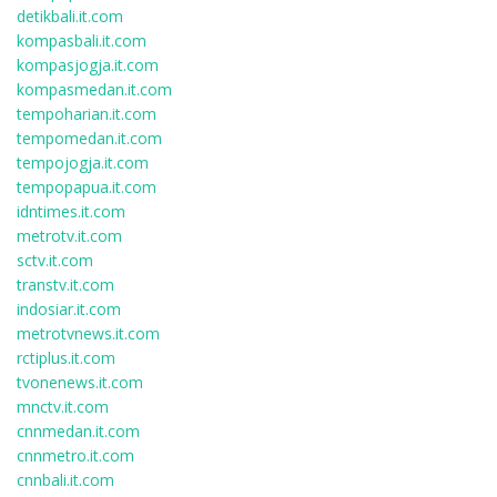
detikbali.it.com
kompasbali.it.com
kompasjogja.it.com
kompasmedan.it.com
tempoharian.it.com
tempomedan.it.com
tempojogja.it.com
tempopapua.it.com
idntimes.it.com
metrotv.it.com
sctv.it.com
transtv.it.com
indosiar.it.com
metrotvnews.it.com
rctiplus.it.com
tvonenews.it.com
mnctv.it.com
cnnmedan.it.com
cnnmetro.it.com
cnnbali.it.com