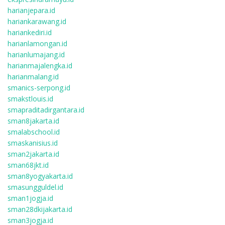
harianjepara.id
hariankarawang.id
hariankediri.id
harianlamongan.id
harianlumajang.id
harianmajalengka.id
harianmalang.id
smanics-serpong.id
smakstlouis.id
smapraditadirgantara.id
sman8jakarta.id
smalabschool.id
smaskanisius.id
sman2jakarta.id
sman68jkt.id
sman8yogyakarta.id
smasungguldel.id
sman1jogja.id
sman28dkijakarta.id
sman3jogja.id