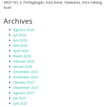
V8QF+JFJ, Jl. Perdagangan, Kuta Barat, Sukakarya, Kota Sabang,
Aceh
Archives
Agustus 2026
Juli 2026
Juni 2026
Mei 2026
April 2026
Maret 2026
Februari 2026
Januari 2026
Desember 2025
November 2025
Oktober 2025
September 2025
Agustus 2025
Juli 2025
Juni 2025