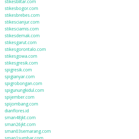
stikesblitar.com
stikesbogor.com
stikesbrebes.com
stikescianjur.com
stikesciamis.com
stikesdemak.com
stikesgarut.com
stikesgorontalo.com
stikesgowa.com
stikesgresik.com
spigresik.com
spigianyar.com
spigrobongan.com
spigunungkidul.com
spijember.com
spijombang.com
dianflores.id
sman48jkt.com
sman26jkt.com
sman03semarang.com
sman1sumbar.com