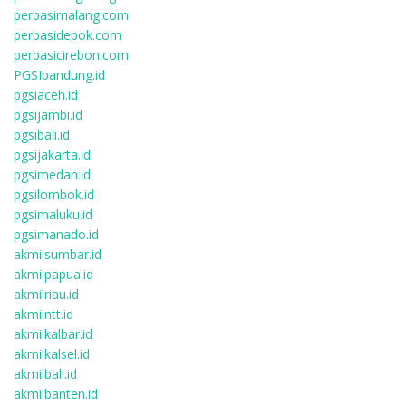
perbasimalang.com
perbasidepok.com
perbasicirebon.com
PGSIbandung.id
pgsiaceh.id
pgsijambi.id
pgsibali.id
pgsijakarta.id
pgsimedan.id
pgsilombok.id
pgsimaluku.id
pgsimanado.id
akmilsumbar.id
akmilpapua.id
akmilriau.id
akmilntt.id
akmilkalbar.id
akmilkalsel.id
akmilbali.id
akmilbanten.id