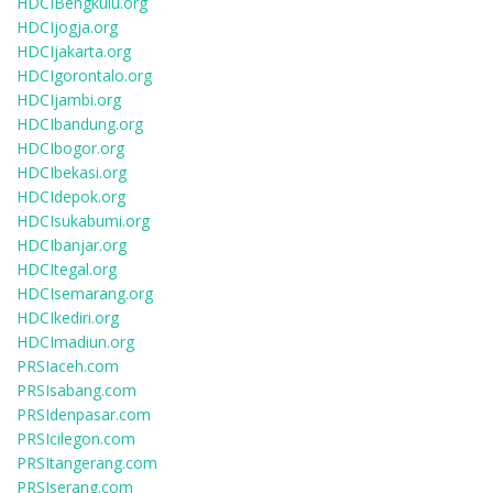
HDCIBengkulu.org
HDCIjogja.org
HDCIjakarta.org
HDCIgorontalo.org
HDCIjambi.org
HDCIbandung.org
HDCIbogor.org
HDCIbekasi.org
HDCIdepok.org
HDCIsukabumi.org
HDCIbanjar.org
HDCItegal.org
HDCIsemarang.org
HDCIkediri.org
HDCImadiun.org
PRSIaceh.com
PRSIsabang.com
PRSIdenpasar.com
PRSIcilegon.com
PRSItangerang.com
PRSIserang.com