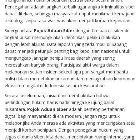
Pencegahan adalah langkah terbaik agar angka kriminalitas siber
dapat ditekan, sehingga masyarakat dapat menikmati kemajuan
teknologi tanpa rasa was-was akan menjadi korban kejahatan.
Sinergi antara
Pojok Aduan Siber
dengan tim patroli siber di
tingkat pusat memungkinkan identifikasi pelaku dilakukan
dengan lebih akurat. Data laporan yang terkumpul di Sabang
dapat menjadi petunjuk penting bagi kepolisian nasional untuk
mengungkap jaringan penipu lintas daerah yang sering
meresahkan banyak orang. Partisipasi aktif warga dalam
melaporkan setiap insiden sekecil apa pun sangat membantu
polisi dalam memetakan ancaman dan meningkatkan keamanan
ekosistem digital di Indonesia secara keseluruhan.
Secara keseluruhan, inisiatif ini membuktikan bahwa
perlindungan hukum harus hadir hingga ke ujung barat
nusantara.
Pojok Aduan Siber
adalah benteng pertahanan
digital bagi masyarakat di era modern. Jangan ragu untuk
melapor jika Anda merasa ada aktivitas yang mencurigakan atau
menjadi korban penipuan. Dengan penegakan hukum yang
tegas di dunia siber, kita dapat menciptakan ruang internet yang