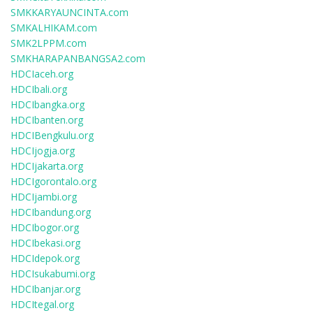
SMKKARYAUNCINTA.com
SMKALHIKAM.com
SMK2LPPM.com
SMKHARAPANBANGSA2.com
HDCIaceh.org
HDCIbali.org
HDCIbangka.org
HDCIbanten.org
HDCIBengkulu.org
HDCIjogja.org
HDCIjakarta.org
HDCIgorontalo.org
HDCIjambi.org
HDCIbandung.org
HDCIbogor.org
HDCIbekasi.org
HDCIdepok.org
HDCIsukabumi.org
HDCIbanjar.org
HDCItegal.org