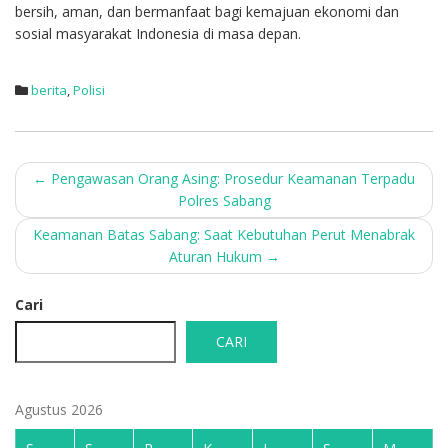
bersih, aman, dan bermanfaat bagi kemajuan ekonomi dan
sosial masyarakat Indonesia di masa depan.
berita
,
Polisi
Post
←
Pengawasan Orang Asing: Prosedur Keamanan Terpadu
Polres Sabang
navigation
Keamanan Batas Sabang: Saat Kebutuhan Perut Menabrak
Aturan Hukum
→
Cari
CARI
Agustus 2026