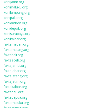
konijatim.org
konimaluku.org
konilampung.org
konipalu.org
koniambon.org
konidepok.org
konisurabaya.org
konikalbar.org
faktamedan.org
faktamalang.org
faktabali.org
faktaaceh.org
faktajambi.org
faktajabar.org
faktajateng.org
faktajatim.org
faktakalbar.org
faktariau.org
faktapapua.org
faktamaluku.org
faktasumut.org