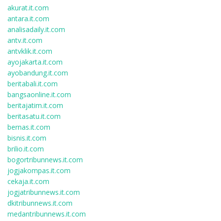
akurat.it.com
antara.it.com
analisadaily.it.com
antv.it.com
antvklik.it.com
ayojakarta.it.com
ayobandung.it.com
beritabali.it.com
bangsaonline.it.com
beritajatim.it.com
beritasatu.it.com
bernas.it.com
bisnis.it.com
brilio.it.com
bogortribunnews.it.com
jogjakompas.it.com
cekaja.it.com
jogjatribunnews.it.com
dkitribunnews.it.com
medantribunnews.it.com