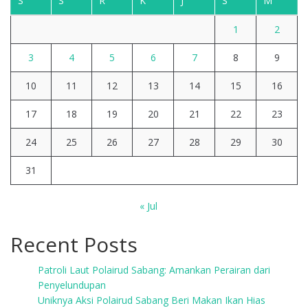
S
S
R
K
J
S
M
1
2
3
4
5
6
7
8
9
10
11
12
13
14
15
16
17
18
19
20
21
22
23
24
25
26
27
28
29
30
31
« Jul
Recent Posts
Patroli Laut Polairud Sabang: Amankan Perairan dari
Penyelundupan
Uniknya Aksi Polairud Sabang Beri Makan Ikan Hias