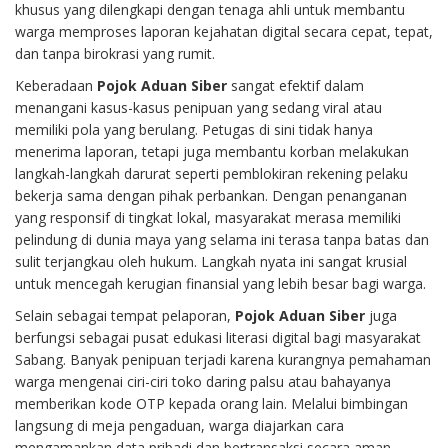
khusus yang dilengkapi dengan tenaga ahli untuk membantu
warga memproses laporan kejahatan digital secara cepat, tepat,
dan tanpa birokrasi yang rumit.
Keberadaan
Pojok Aduan Siber
sangat efektif dalam
menangani kasus-kasus penipuan yang sedang viral atau
memiliki pola yang berulang. Petugas di sini tidak hanya
menerima laporan, tetapi juga membantu korban melakukan
langkah-langkah darurat seperti pemblokiran rekening pelaku
bekerja sama dengan pihak perbankan. Dengan penanganan
yang responsif di tingkat lokal, masyarakat merasa memiliki
pelindung di dunia maya yang selama ini terasa tanpa batas dan
sulit terjangkau oleh hukum. Langkah nyata ini sangat krusial
untuk mencegah kerugian finansial yang lebih besar bagi warga.
Selain sebagai tempat pelaporan,
Pojok Aduan Siber
juga
berfungsi sebagai pusat edukasi literasi digital bagi masyarakat
Sabang. Banyak penipuan terjadi karena kurangnya pemahaman
warga mengenai ciri-ciri toko daring palsu atau bahayanya
memberikan kode OTP kepada orang lain. Melalui bimbingan
langsung di meja pengaduan, warga diajarkan cara
mengamankan data pribadi dan bertransaksi secara aman.