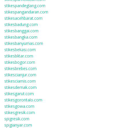
stikespandeglang.com
stikespangandaran.com
stikesacehbarat.com
stikesbadung.com
stikesbanggai.com
stikesbangka.com
stikesbanyumas.com
stikesbekasi.com
stikesblitar.com
stikesbogor.com
stikesbrebes.com
stikescianjur.com
stikesciamis.com
stikesdemak.com
stikesgarut.com
stikesgorontalo.com
stikesgowa.com
stikesgresik.com
spigresik.com
spigianyar.com