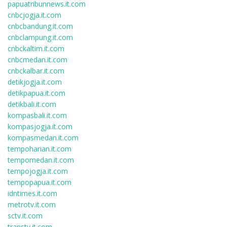
papuatribunnews.it.com
cnbcjogja.it.com
cnbcbandung.it.com
cnbclampung.it.com
cnbckaltim.it.com
cnbcmedan.it.com
cnbckalbar.it.com
detikjogja.it.com
detikpapua.it.com
detikbali.it.com
kompasbali.it.com
kompasjogja.it.com
kompasmedan.it.com
tempoharian.it.com
tempomedan.it.com
tempojogja.it.com
tempopapua.it.com
idntimes.it.com
metrotv.it.com
sctv.it.com
transtv.it.com