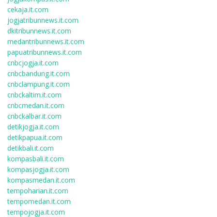
cekaja.it.com
jogjatribunnews.it.com
dkitribunnews.it.com
medantribunnews.it.com
papuatribunnews.it.com
cnbcjogja.it.com
cnbcbandung.it.com
cnbclampung.it.com
cnbckaltim.it.com
cnbcmedan.it.com
cnbckalbar.it.com
detikjogja.it.com
detikpapua.it.com
detikbali.it.com
kompasbali.it.com
kompasjogja.it.com
kompasmedan.it.com
tempoharian.it.com
tempomedan.it.com
tempojogja.it.com