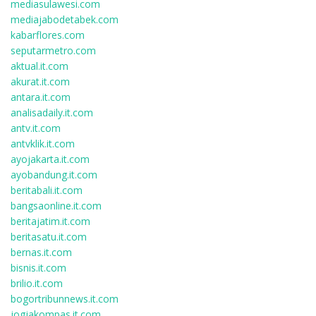
mediasulawesi.com
mediajabodetabek.com
kabarflores.com
seputarmetro.com
aktual.it.com
akurat.it.com
antara.it.com
analisadaily.it.com
antv.it.com
antvklik.it.com
ayojakarta.it.com
ayobandung.it.com
beritabali.it.com
bangsaonline.it.com
beritajatim.it.com
beritasatu.it.com
bernas.it.com
bisnis.it.com
brilio.it.com
bogortribunnews.it.com
jogjakompas.it.com