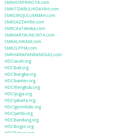
SMKKORPRIKOTA.com
SMKITDARULHIDAYAH.com
SMKSIROJULUMMAH.com
SMKSAZZAHRA.com
SMKCitaTeknika.com
SMKKARYAUNCINTA.com
SMKALHIKAM.com
SMK2LPPM.com
SMKHARAPANBANGSA2.com
HDCIaceh.org
HDCIbali.org
HDCIbangka.org
HDCIbanten.org
HDCIBengkulu.org
HDCIjogja.org
HDCIjakarta.org
HDCIgorontalo.org
HDCIjambi.org
HDCIbandung.org
HDCIbogor.org
HDCIbekasi.org