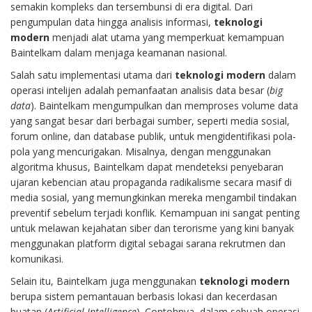
semakin kompleks dan tersembunsi di era digital. Dari
pengumpulan data hingga analisis informasi,
teknologi
modern
menjadi alat utama yang memperkuat kemampuan
Baintelkam dalam menjaga keamanan nasional.
Salah satu implementasi utama dari
teknologi modern
dalam
operasi intelijen adalah pemanfaatan analisis data besar (
big
data
). Baintelkam mengumpulkan dan memproses volume data
yang sangat besar dari berbagai sumber, seperti media sosial,
forum online, dan database publik, untuk mengidentifikasi pola-
pola yang mencurigakan. Misalnya, dengan menggunakan
algoritma khusus, Baintelkam dapat mendeteksi penyebaran
ujaran kebencian atau propaganda radikalisme secara masif di
media sosial, yang memungkinkan mereka mengambil tindakan
preventif sebelum terjadi konflik. Kemampuan ini sangat penting
untuk melawan kejahatan siber dan terorisme yang kini banyak
menggunakan platform digital sebagai sarana rekrutmen dan
komunikasi.
Selain itu, Baintelkam juga menggunakan
teknologi modern
berupa sistem pemantauan berbasis lokasi dan kecerdasan
buatan (
Artificial Intelligence
). Contohnya, dalam sebuah operasi