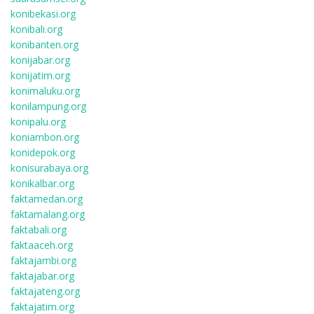
konibekasi.org
konibali.org
konibanten.org
konijabar.org
konijatim.org
konimaluku.org
konilampung.org
konipalu.org
koniambon.org
konidepok.org
konisurabaya.org
konikalbar.org
faktamedan.org
faktamalang.org
faktabali.org
faktaaceh.org
faktajambi.org
faktajabar.org
faktajateng.org
faktajatim.org