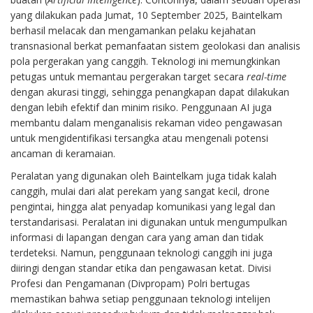
yang dilakukan pada Jumat, 10 September 2025, Baintelkam
berhasil melacak dan mengamankan pelaku kejahatan
transnasional berkat pemanfaatan sistem geolokasi dan analisis
pola pergerakan yang canggih. Teknologi ini memungkinkan
petugas untuk memantau pergerakan target secara
real-time
dengan akurasi tinggi, sehingga penangkapan dapat dilakukan
dengan lebih efektif dan minim risiko. Penggunaan AI juga
membantu dalam menganalisis rekaman video pengawasan
untuk mengidentifikasi tersangka atau mengenali potensi
ancaman di keramaian.
Peralatan yang digunakan oleh Baintelkam juga tidak kalah
canggih, mulai dari alat perekam yang sangat kecil, drone
pengintai, hingga alat penyadap komunikasi yang legal dan
terstandarisasi. Peralatan ini digunakan untuk mengumpulkan
informasi di lapangan dengan cara yang aman dan tidak
terdeteksi. Namun, penggunaan teknologi canggih ini juga
diiringi dengan standar etika dan pengawasan ketat. Divisi
Profesi dan Pengamanan (Divpropam) Polri bertugas
memastikan bahwa setiap penggunaan teknologi intelijen