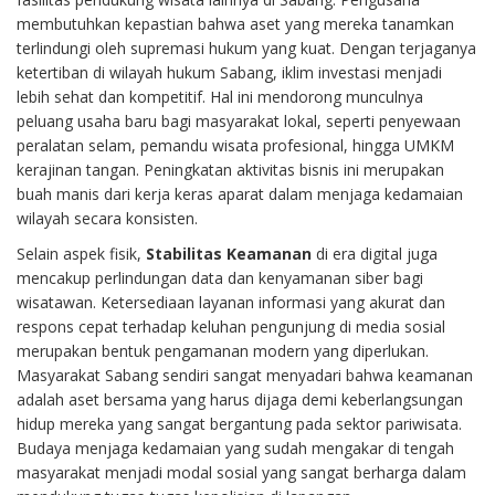
membutuhkan kepastian bahwa aset yang mereka tanamkan
terlindungi oleh supremasi hukum yang kuat. Dengan terjaganya
ketertiban di wilayah hukum Sabang, iklim investasi menjadi
lebih sehat dan kompetitif. Hal ini mendorong munculnya
peluang usaha baru bagi masyarakat lokal, seperti penyewaan
peralatan selam, pemandu wisata profesional, hingga UMKM
kerajinan tangan. Peningkatan aktivitas bisnis ini merupakan
buah manis dari kerja keras aparat dalam menjaga kedamaian
wilayah secara konsisten.
Selain aspek fisik,
Stabilitas Keamanan
di era digital juga
mencakup perlindungan data dan kenyamanan siber bagi
wisatawan. Ketersediaan layanan informasi yang akurat dan
respons cepat terhadap keluhan pengunjung di media sosial
merupakan bentuk pengamanan modern yang diperlukan.
Masyarakat Sabang sendiri sangat menyadari bahwa keamanan
adalah aset bersama yang harus dijaga demi keberlangsungan
hidup mereka yang sangat bergantung pada sektor pariwisata.
Budaya menjaga kedamaian yang sudah mengakar di tengah
masyarakat menjadi modal sosial yang sangat berharga dalam