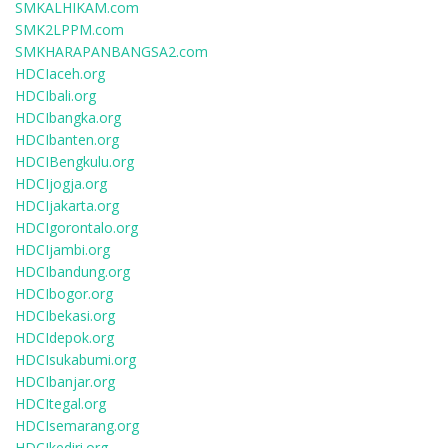
SMKALHIKAM.com
SMK2LPPM.com
SMKHARAPANBANGSA2.com
HDCIaceh.org
HDCIbali.org
HDCIbangka.org
HDCIbanten.org
HDCIBengkulu.org
HDCIjogja.org
HDCIjakarta.org
HDCIgorontalo.org
HDCIjambi.org
HDCIbandung.org
HDCIbogor.org
HDCIbekasi.org
HDCIdepok.org
HDCIsukabumi.org
HDCIbanjar.org
HDCItegal.org
HDCIsemarang.org
HDCIkediri.org