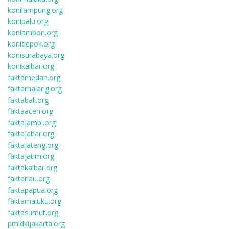
konilampung.org
konipalu.org
koniambon.org
konidepok.org
konisurabaya.org
konikalbar.org
faktamedan.org
faktamalang.org
faktabali.org
faktaaceh.org
faktajambi.org
faktajabar.org
faktajateng.org
faktajatim.org
faktakalbar.org
faktariau.org
faktapapua.org
faktamaluku.org
faktasumut.org
pmidkijakarta.org