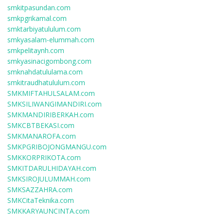
smkitpasundan.com
smkpgrikamal.com
smktarbiyatululum.com
smkyasalam-elummah.com
smkpelitaynh.com
smkyasinacigombong.com
smknahdatululama.com
smkitraudhatululum.com
SMKMIFTAHULSALAM.com
SMKSILIWANGIMANDIRI.com
SMKMANDIRIBERKAH.com
SMKCBTBEKASI.com
SMKMANAROFA.com
SMKPGRIBOJONGMANGU.com
SMKKORPRIKOTA.com
SMKITDARULHIDAYAH.com
SMKSIROJULUMMAH.com
SMKSAZZAHRA.com
SMKCitaTeknika.com
SMKKARYAUNCINTA.com