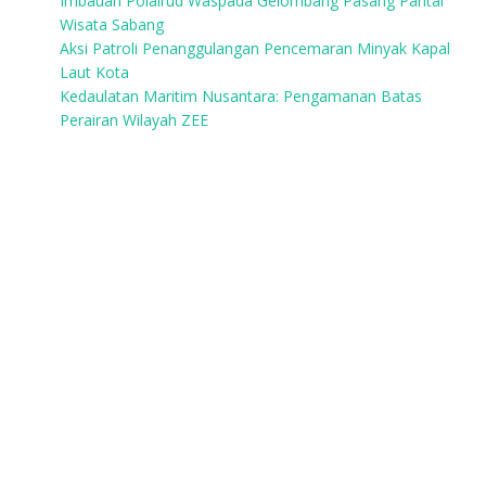
Imbauan Polairud Waspada Gelombang Pasang Pantai
Wisata Sabang
Aksi Patroli Penanggulangan Pencemaran Minyak Kapal
Laut Kota
Kedaulatan Maritim Nusantara: Pengamanan Batas
Perairan Wilayah ZEE