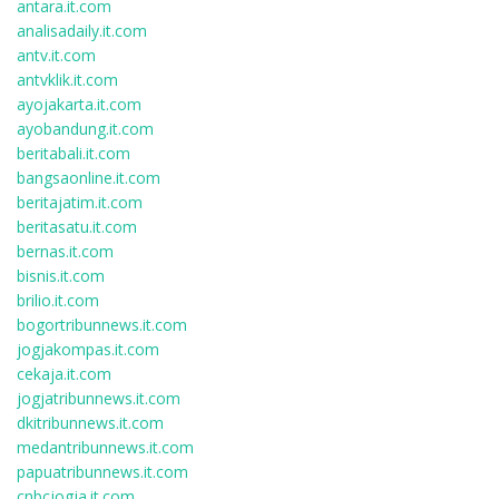
antara.it.com
analisadaily.it.com
antv.it.com
antvklik.it.com
ayojakarta.it.com
ayobandung.it.com
beritabali.it.com
bangsaonline.it.com
beritajatim.it.com
beritasatu.it.com
bernas.it.com
bisnis.it.com
brilio.it.com
bogortribunnews.it.com
jogjakompas.it.com
cekaja.it.com
jogjatribunnews.it.com
dkitribunnews.it.com
medantribunnews.it.com
papuatribunnews.it.com
cnbcjogja.it.com