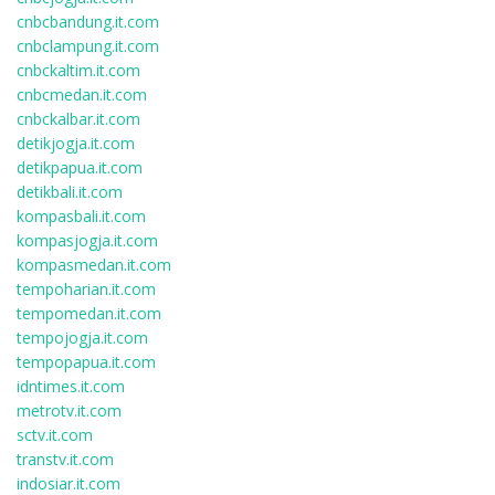
cnbcbandung.it.com
cnbclampung.it.com
cnbckaltim.it.com
cnbcmedan.it.com
cnbckalbar.it.com
detikjogja.it.com
detikpapua.it.com
detikbali.it.com
kompasbali.it.com
kompasjogja.it.com
kompasmedan.it.com
tempoharian.it.com
tempomedan.it.com
tempojogja.it.com
tempopapua.it.com
idntimes.it.com
metrotv.it.com
sctv.it.com
transtv.it.com
indosiar.it.com