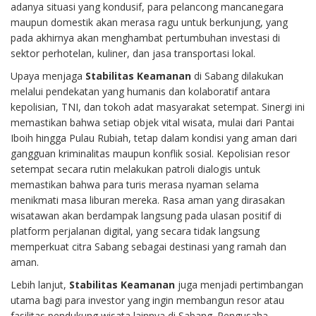
adanya situasi yang kondusif, para pelancong mancanegara
maupun domestik akan merasa ragu untuk berkunjung, yang
pada akhirnya akan menghambat pertumbuhan investasi di
sektor perhotelan, kuliner, dan jasa transportasi lokal.
Upaya menjaga
Stabilitas Keamanan
di Sabang dilakukan
melalui pendekatan yang humanis dan kolaboratif antara
kepolisian, TNI, dan tokoh adat masyarakat setempat. Sinergi ini
memastikan bahwa setiap objek vital wisata, mulai dari Pantai
Iboih hingga Pulau Rubiah, tetap dalam kondisi yang aman dari
gangguan kriminalitas maupun konflik sosial. Kepolisian resor
setempat secara rutin melakukan patroli dialogis untuk
memastikan bahwa para turis merasa nyaman selama
menikmati masa liburan mereka. Rasa aman yang dirasakan
wisatawan akan berdampak langsung pada ulasan positif di
platform perjalanan digital, yang secara tidak langsung
memperkuat citra Sabang sebagai destinasi yang ramah dan
aman.
Lebih lanjut,
Stabilitas Keamanan
juga menjadi pertimbangan
utama bagi para investor yang ingin membangun resor atau
fasilitas pendukung wisata lainnya di Sabang. Pengusaha