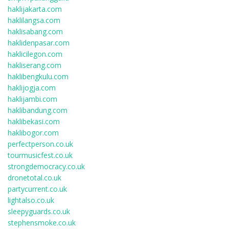
haklijakarta.com
haklilangsa.com
haklisabang.com
haklidenpasar.com
haklicilegon.com
hakliserang.com
haklibengkulu.com
haklijogja.com
haklijambi.com
haklibandung.com
haklibekasi.com
haklibogor.com
perfectperson.co.uk
tourmusicfest.co.uk
strongdemocracy.co.uk
dronetotal.co.uk
partycurrent.co.uk
lightalso.co.uk
sleepyguards.co.uk
stephensmoke.co.uk