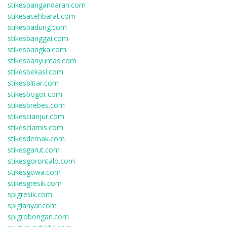
stikespangandaran.com
stikesacehbarat.com
stikesbadung.com
stikesbanggai.com
stikesbangka.com
stikesbanyumas.com
stikesbekasi.com
stikesblitar.com
stikesbogor.com
stikesbrebes.com
stikescianjur.com
stikesciamis.com
stikesdemak.com
stikesgarut.com
stikesgorontalo.com
stikesgowa.com
stikesgresik.com
spigresik.com
spigianyar.com
spigrobongan.com