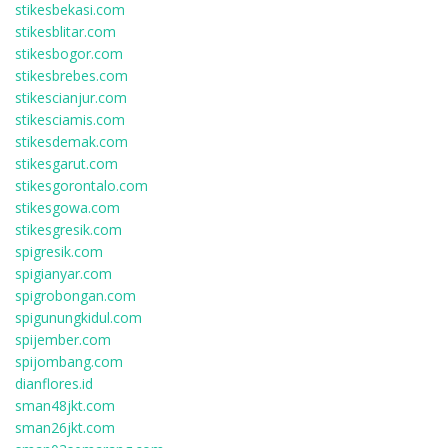
stikesbekasi.com
stikesblitar.com
stikesbogor.com
stikesbrebes.com
stikescianjur.com
stikesciamis.com
stikesdemak.com
stikesgarut.com
stikesgorontalo.com
stikesgowa.com
stikesgresik.com
spigresik.com
spigianyar.com
spigrobongan.com
spigunungkidul.com
spijember.com
spijombang.com
dianflores.id
sman48jkt.com
sman26jkt.com