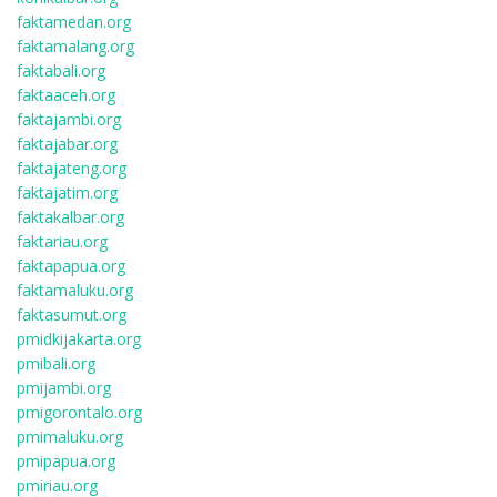
faktamedan.org
faktamalang.org
faktabali.org
faktaaceh.org
faktajambi.org
faktajabar.org
faktajateng.org
faktajatim.org
faktakalbar.org
faktariau.org
faktapapua.org
faktamaluku.org
faktasumut.org
pmidkijakarta.org
pmibali.org
pmijambi.org
pmigorontalo.org
pmimaluku.org
pmipapua.org
pmiriau.org