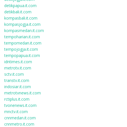
detikpapua.it.com
detikbali.it.com
kompasbali.it.com
kompasjogja.it.com
kompasmedan.it.com
tempoharian.it.com
tempomedan.it.com
tempojogja.it.com
tempopapua.it.com
idntimes.it.com
metrotv.it.com
sctv.it.com
transtv.it.com
indosiar.it.com
metrotvnews.it.com
rctiplus.it.com
tvonenews.it.com
mnctv.it.com
cnnmedan.it.com
cnnmetro.it.com