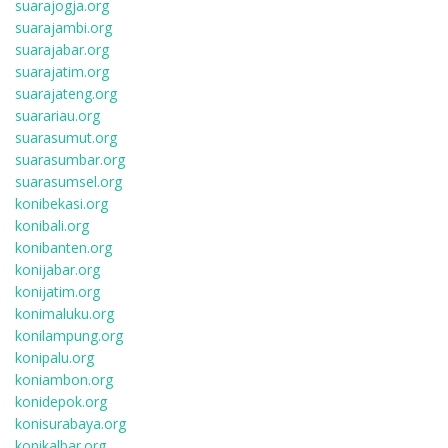
suarajogja.org
suarajambi.org
suarajabar.org
suarajatim.org
suarajateng.org
suarariau.org
suarasumut.org
suarasumbar.org
suarasumsel.org
konibekasi.org
konibali.org
konibanten.org
konijabar.org
konijatim.org
konimaluku.org
konilampung.org
konipalu.org
koniambon.org
konidepok.org
konisurabaya.org
konikalbar.org