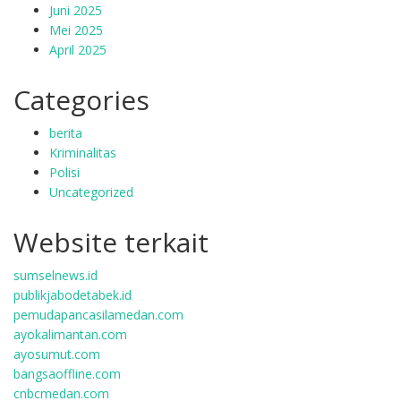
Juni 2025
Mei 2025
April 2025
Categories
berita
Kriminalitas
Polisi
Uncategorized
Website terkait
sumselnews.id
publikjabodetabek.id
pemudapancasilamedan.com
ayokalimantan.com
ayosumut.com
bangsaoffline.com
cnbcmedan.com