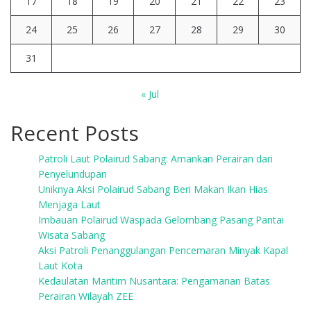
17
18
19
20
21
22
23
24
25
26
27
28
29
30
31
« Jul
Recent Posts
Patroli Laut Polairud Sabang: Amankan Perairan dari
Penyelundupan
Uniknya Aksi Polairud Sabang Beri Makan Ikan Hias
Menjaga Laut
Imbauan Polairud Waspada Gelombang Pasang Pantai
Wisata Sabang
Aksi Patroli Penanggulangan Pencemaran Minyak Kapal
Laut Kota
Kedaulatan Maritim Nusantara: Pengamanan Batas
Perairan Wilayah ZEE