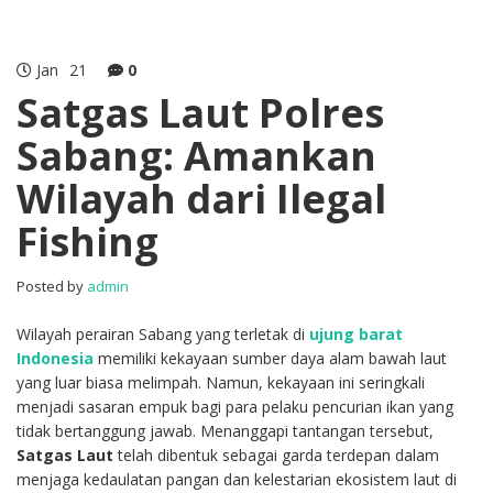
Jan
21
0
Satgas Laut Polres
Sabang: Amankan
Wilayah dari Ilegal
Fishing
Posted by
admin
Wilayah perairan Sabang yang terletak di
ujung barat
Indonesia
memiliki kekayaan sumber daya alam bawah laut
yang luar biasa melimpah. Namun, kekayaan ini seringkali
menjadi sasaran empuk bagi para pelaku pencurian ikan yang
tidak bertanggung jawab. Menanggapi tantangan tersebut,
Satgas Laut
telah dibentuk sebagai garda terdepan dalam
menjaga kedaulatan pangan dan kelestarian ekosistem laut di