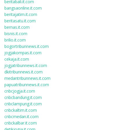
beritabali.it.com
bangsaonline.it.com
beritajatim.it.com
beritasatu.it.com
bernas.it.com
bisnis.it.com
brilio.it.com
bogortribunnews.it.com
jogjakompas.it.com
cekaja.it.com
jogjatribunnews.it.com
dkitribunnews.it.com
medantribunnews.it.com
papuatribunnews.it.com
cnbcjogja.it.com
cnbcbandung.it.com
cnbclampung.it.com
cnbckaltim.it.com
cnbcmedan.it.com
cnbckalbar.it.com
detikjogja.it.com