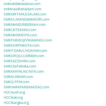
smknahdatululama.com
smkitraudhatululum.com
SMKMIFTAHULSALAM.com
SMKSILIWANGIMANDIRI.com
SMKMANDIRIBERKAH.com
SMKCBTBEKASI.com
SMKMANAROFA.com
SMKPGRIBOJONGMANGU.com
SMKKORPRIKOTA.com
SMKITDARULHIDAYAH.com
SMKSIROJULUMMAH.com
SMKSAZZAHRA.com
SMKCitaTeknika.com
SMKKARYAUNCINTA.com
SMKALHIKAM.com
SMK2LPPM.com
SMKHARAPANBANGSA2.com
HDCIaceh.org
HDCIbali.org
HDCIbangka.org