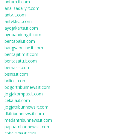
antara.it.com
analisadaily.it.com
antv.it.com
antvklik.it.com
ayojakarta.it.com
ayobandung.it.com
beritabali.it.com
bangsaonline.it.com
beritajatim.it.com
beritasatu.it.com
bernas.it.com
bisnis.it.com
brilio.it.com
bogortribunnews.it.com
jogjakompas.it.com
cekaja.it.com
jogjatribunnews.it.com
dkitribunnews.it.com
medantribunnews.it.com
papuatribunnews.it.com
cnbcjogja.it.com