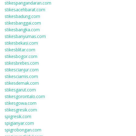
stikespangandaran.com
stikesacehbarat.com
stikesbadung.com
stikesbanggai.com
stikesbangka.com
stikesbanyumas.com
stikesbekasi.com
stikesblitar.com
stikesbogor.com
stikesbrebes.com
stikescianjur.com
stikesciamis.com
stikesdemak.com
stikesgarut.com
stikesgorontalo.com
stikesgowa.com
stikesgresik.com
spigresik.com
spigianyar.com
spigrobongan.com