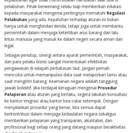
pelabuhan. Pihak berwenang selalu siap memberikan edukasi
kepada masyarakat mengenai pentingnya mematuhi
Regulasi
Pelabuhan
yang ada. Kepatuhan terhadap aturan ini bukan
hanya untuk menghindari denda, tetapi juga untuk membantu
pemerintah dalam menjaga ketertiban arus barang dan lalu
lintas manusia yang masuk ke dalam negeri secara aman dan
legal.
Sebagai penutup, sinergi antara aparat pemerintah, masyarakat,
dan para pelaku bisnis sangat menentukan efektivitas
pengawasan di wilayah perbatasan laut. Jangan pernah
mencoba untuk memanipulasi data saat melaporkan tamu atau
saat mengirim barang. Keamanan negara adalah tanggung
jawab kolektif. Jika terdapat keraguan mengenai
Prosedur
Pelaporan
atau aturan yang berlaku, segera lakukan konsultasi
ke kantor imigrasi atau kantor bea cukai setempat. Dengan
menjalankan prosedur yang benar, kita semua dapat
berkontribusi dalam menjaga kedaulatan negara sekaligus
memberikan pelayanan yang transparan, akuntabel, dan
profesional bagi setiap orang yang datang maupun beraktivitas