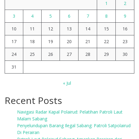
1
2
3
4
5
6
7
8
9
10
11
12
13
14
15
16
17
18
19
20
21
22
23
24
25
26
27
28
29
30
31
« Jul
Recent Posts
Navigasi Radar Kapal Polairud: Pelatihan Patroli Laut
Malam Sabang
Penyelundupan Barang Ilegal Sabang: Patroli Satpolairud
Di Perairan