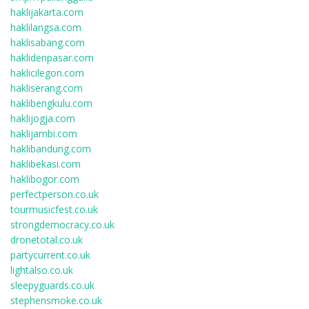
haklijakarta.com
haklilangsa.com
haklisabang.com
haklidenpasar.com
haklicilegon.com
hakliserang.com
haklibengkulu.com
haklijogja.com
haklijambi.com
haklibandung.com
haklibekasi.com
haklibogor.com
perfectperson.co.uk
tourmusicfest.co.uk
strongdemocracy.co.uk
dronetotal.co.uk
partycurrent.co.uk
lightalso.co.uk
sleepyguards.co.uk
stephensmoke.co.uk