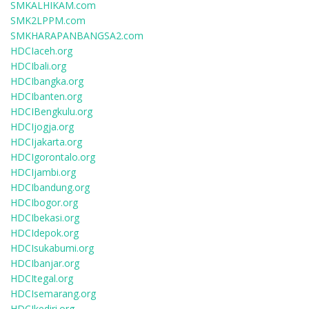
SMKALHIKAM.com
SMK2LPPM.com
SMKHARAPANBANGSA2.com
HDCIaceh.org
HDCIbali.org
HDCIbangka.org
HDCIbanten.org
HDCIBengkulu.org
HDCIjogja.org
HDCIjakarta.org
HDCIgorontalo.org
HDCIjambi.org
HDCIbandung.org
HDCIbogor.org
HDCIbekasi.org
HDCIdepok.org
HDCIsukabumi.org
HDCIbanjar.org
HDCItegal.org
HDCIsemarang.org
HDCIkediri.org