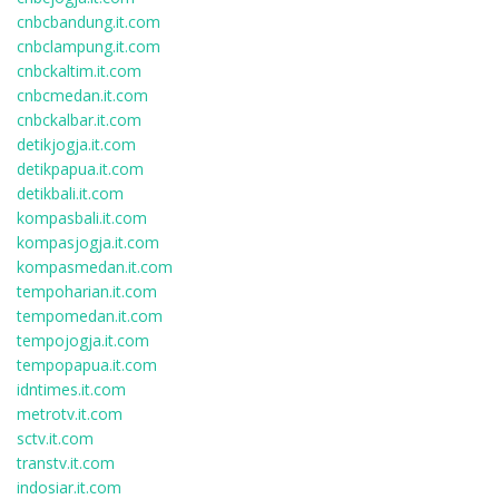
cnbcbandung.it.com
cnbclampung.it.com
cnbckaltim.it.com
cnbcmedan.it.com
cnbckalbar.it.com
detikjogja.it.com
detikpapua.it.com
detikbali.it.com
kompasbali.it.com
kompasjogja.it.com
kompasmedan.it.com
tempoharian.it.com
tempomedan.it.com
tempojogja.it.com
tempopapua.it.com
idntimes.it.com
metrotv.it.com
sctv.it.com
transtv.it.com
indosiar.it.com