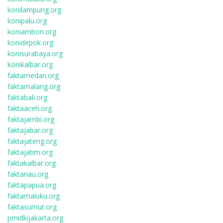
konilampung.org
konipalu.org
koniambon.org
konidepok.org
konisurabaya.org
konikalbar.org
faktamedan.org
faktamalang.org
faktabali.org
faktaaceh.org
faktajambi.org
faktajabar.org
faktajateng.org
faktajatim.org
faktakalbar.org
faktariau.org
faktapapua.org
faktamaluku.org
faktasumut.org
pmidkijakarta.org