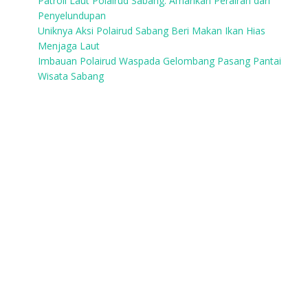
Patroli Laut Polairud Sabang: Amankan Perairan dari
Penyelundupan
Uniknya Aksi Polairud Sabang Beri Makan Ikan Hias
Menjaga Laut
Imbauan Polairud Waspada Gelombang Pasang Pantai
Wisata Sabang