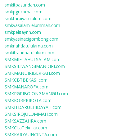
smkitpasundan.com
smkpgrikamal.com
smktarbiyatululum.com
smkyasalam-elummah.com
smkpelitaynh.com
smkyasinacigombong.com
smknahdatululama.com
smkitraudhatululum.com
SMKMIFTAHULSALAM.com
SMKSILIWANGIMANDIRI.com
SMKMANDIRIBERKAH.com
SMKCBTBEKASI.com
SMKMANAROFA.com
SMKPGRIBOJONGMANGU.com
SMKKORPRIKOTA.com
SMKITDARULHIDAYAH.com
SMKSIROJULUMMAH.com
SMKSAZZAHRA.com
SMKCitaTeknika.com
SMKKARYAUNCINTA.com