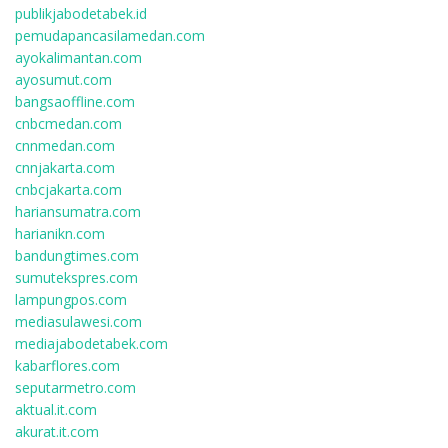
publikjabodetabek.id
pemudapancasilamedan.com
ayokalimantan.com
ayosumut.com
bangsaoffline.com
cnbcmedan.com
cnnmedan.com
cnnjakarta.com
cnbcjakarta.com
hariansumatra.com
harianikn.com
bandungtimes.com
sumutekspres.com
lampungpos.com
mediasulawesi.com
mediajabodetabek.com
kabarflores.com
seputarmetro.com
aktual.it.com
akurat.it.com