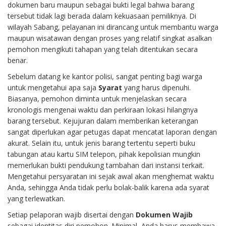
dokumen baru maupun sebagai bukti legal bahwa barang
tersebut tidak lagi berada dalam kekuasaan pemiliknya. Di
wilayah Sabang, pelayanan ini dirancang untuk membantu warga
maupun wisatawan dengan proses yang relatif singkat asalkan
pemohon mengikuti tahapan yang telah ditentukan secara
benar.
Sebelum datang ke kantor polisi, sangat penting bagi warga
untuk mengetahui apa saja
Syarat
yang harus dipenuhi.
Biasanya, pemohon diminta untuk menjelaskan secara
kronologis mengenai waktu dan perkiraan lokasi hilangnya
barang tersebut. Kejujuran dalam memberikan keterangan
sangat diperlukan agar petugas dapat mencatat laporan dengan
akurat. Selain itu, untuk jenis barang tertentu seperti buku
tabungan atau kartu SIM telepon, pihak kepolisian mungkin
memerlukan bukti pendukung tambahan dari instansi terkait.
Mengetahui persyaratan ini sejak awal akan menghemat waktu
Anda, sehingga Anda tidak perlu bolak-balik karena ada syarat
yang terlewatkan.
Setiap pelaporan wajib disertai dengan
Dokumen Wajib
sebagai identitas diri pemohon. Minimal, Anda harus membawa