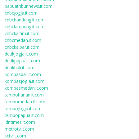
papuatribunnews.it.com
cnbcjogja.it.com
cnbcbandung.it.com
cnbclampung.it.com
cnbckaltim.it.com
cnbcmedan.it.com
cnbckalbar.it.com
detikjogja.it.com
detikpapua.it.com
detikbali.it.com
kompasbali.it.com
kompasjogja.it.com
kompasmedan.it.com
tempoharian.it.com
tempomedan.it.com
tempojogja.it.com
tempopapua.it.com
idntimes.it.com
metrotv.it.com
sctv.it.com