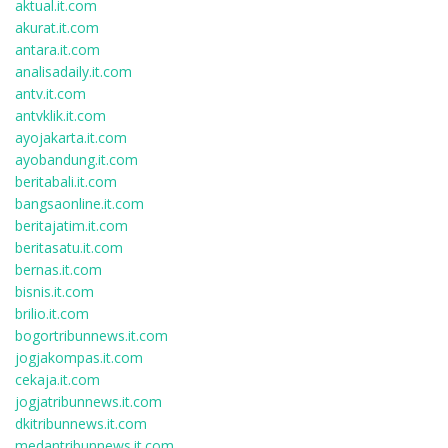
aktual.it.com
akurat.it.com
antara.it.com
analisadaily.it.com
antv.it.com
antvklik.it.com
ayojakarta.it.com
ayobandung.it.com
beritabali.it.com
bangsaonline.it.com
beritajatim.it.com
beritasatu.it.com
bernas.it.com
bisnis.it.com
brilio.it.com
bogortribunnews.it.com
jogjakompas.it.com
cekaja.it.com
jogjatribunnews.it.com
dkitribunnews.it.com
medantribunnews.it.com