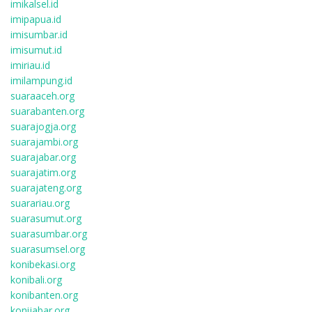
imikalsel.id
imipapua.id
imisumbar.id
imisumut.id
imiriau.id
imilampung.id
suaraaceh.org
suarabanten.org
suarajogja.org
suarajambi.org
suarajabar.org
suarajatim.org
suarajateng.org
suarariau.org
suarasumut.org
suarasumbar.org
suarasumsel.org
konibekasi.org
konibali.org
konibanten.org
konijabar.org