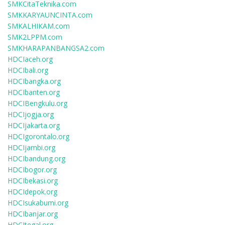
SMKCitaTeknika.com
SMKKARYAUNCINTA.com
SMKALHIKAM.com
SMK2LPPM.com
SMKHARAPANBANGSA2.com
HDCIaceh.org
HDCIbali.org
HDCIbangka.org
HDCIbanten.org
HDCIBengkulu.org
HDCIjogja.org
HDCIjakarta.org
HDCIgorontalo.org
HDCIjambi.org
HDCIbandung.org
HDCIbogor.org
HDCIbekasi.org
HDCIdepok.org
HDCIsukabumi.org
HDCIbanjar.org
HDCItegal.org