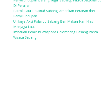
Penyelundupan Barang Ilegal Sabang: Patroli Satpolairud
Di Perairan
Patroli Laut Polairud Sabang: Amankan Perairan dari
Penyelundupan
Uniknya Aksi Polairud Sabang Beri Makan Ikan Hias
Menjaga Laut
Imbauan Polairud Waspada Gelombang Pasang Pantai
Wisata Sabang