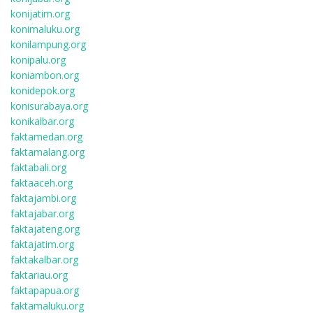
konijatim.org
konimaluku.org
konilampung.org
konipalu.org
koniambon.org
konidepok.org
konisurabaya.org
konikalbar.org
faktamedan.org
faktamalang.org
faktabali.org
faktaaceh.org
faktajambi.org
faktajabar.org
faktajateng.org
faktajatim.org
faktakalbar.org
faktariau.org
faktapapua.org
faktamaluku.org