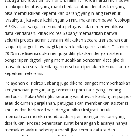
fotokopi identitas yang masih berlaku atau identitas lain yang
bisa membuktikan kepemilikan barang yang hilang tersebut.
Misalnya, jika Anda kehilangan STNK, maka membawa fotokopi
BPKB akan sangat membantu petugas dalam memverifikasi
data kendaraan. Pihak Polres Sabang memastikan bahwa
seluruh proses administrasi ini dilakukan secara transparan dan
tanpa dipungut biaya bagi laporan kehilangan standar. Di tahun
2026 ini, efisiensi dokumen juga ditingkatkan dengan sistem
pengarsipan digital, yang memudahkan pencarian data jika di
masa depan surat kehilangan tersebut diperlukan kembali untuk
keperluan referensi.
Pelayanan di Polres Sabang juga dikenal sangat memperhatikan
kenyamanan pengunjung, termasuk para turis yang sedang
berlibur di Pulau Weh. Jika seorang wisatawan kehilangan paspor
atau dokumen perjalanan, petugas akan memberikan asistensi
khusus dan berkoordinasi dengan pihak imigrasi untuk
memastikan mereka mendapatkan perlindungan hukum yang
diperlukan. Proses penerbitan surat kehilangan biasanya hanya
memakan waktu beberapa menit jika semua data sudah