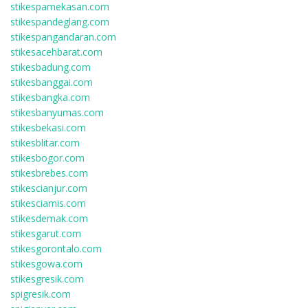
stikespamekasan.com
stikespandeglang.com
stikespangandaran.com
stikesacehbarat.com
stikesbadung.com
stikesbanggai.com
stikesbangka.com
stikesbanyumas.com
stikesbekasi.com
stikesblitar.com
stikesbogor.com
stikesbrebes.com
stikescianjur.com
stikesciamis.com
stikesdemak.com
stikesgarut.com
stikesgorontalo.com
stikesgowa.com
stikesgresik.com
spigresik.com