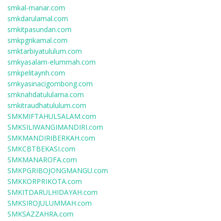
smkal-manar.com
smkdarulamal.com
smkitpasundan.com
smkpgrikamal.com
smktarbiyatululum.com
smkyasalam-elummah.com
smkpelitaynh.com
smkyasinacigombong.com
smknahdatululama.com
smkitraudhatululum.com
SMKMIFTAHULSALAM.com
SMKSILIWANGIMANDIRI.com
SMKMANDIRIBERKAH.com
SMKCBTBEKASI.com
SMKMANAROFA.com
SMKPGRIBOJONGMANGU.com
SMKKORPRIKOTA.com
SMKITDARULHIDAYAH.com
SMKSIROJULUMMAH.com
SMKSAZZAHRA.com