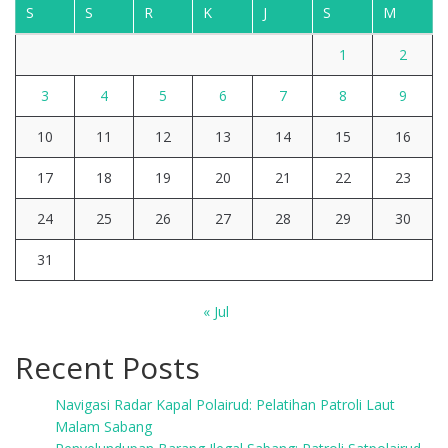
S
S
R
K
J
S
M
1
2
3
4
5
6
7
8
9
10
11
12
13
14
15
16
17
18
19
20
21
22
23
24
25
26
27
28
29
30
31
« Jul
Recent Posts
Navigasi Radar Kapal Polairud: Pelatihan Patroli Laut
Malam Sabang