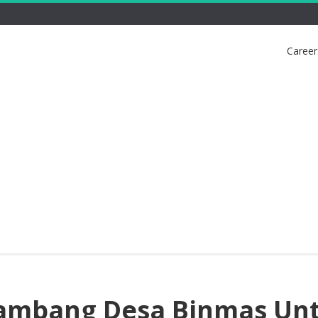
Career
ambang Desa Binmas Un