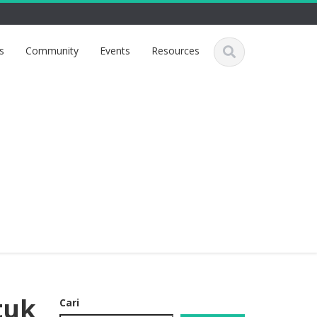
s
Community
Events
Resources
tuk
Cari