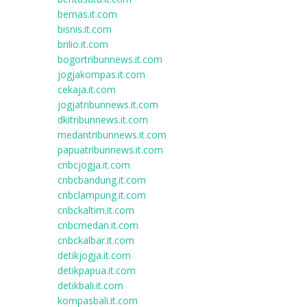
bernas.it.com
bisnis.it.com
brilio.it.com
bogortribunnews.it.com
jogjakompas.it.com
cekaja.it.com
jogjatribunnews.it.com
dkitribunnews.it.com
medantribunnews.it.com
papuatribunnews.it.com
cnbcjogja.it.com
cnbcbandung.it.com
cnbclampung.it.com
cnbckaltim.it.com
cnbcmedan.it.com
cnbckalbar.it.com
detikjogja.it.com
detikpapua.it.com
detikbali.it.com
kompasbali.it.com