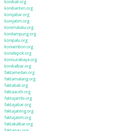
konibali.org
konibanten.org
konijabar.org
konijatim.org
konimaluku.org
konilampung.org
konipalu.org
koniambon.org
konidepok.org
konisurabaya.org
konikalbar.org
faktamedan.org
faktamalang.org
faktabali.org
faktaaceh.org
faktajambi.org
faktajabar.org
faktajateng.org
faktajatim.org
faktakalbar.org
faktariau.org