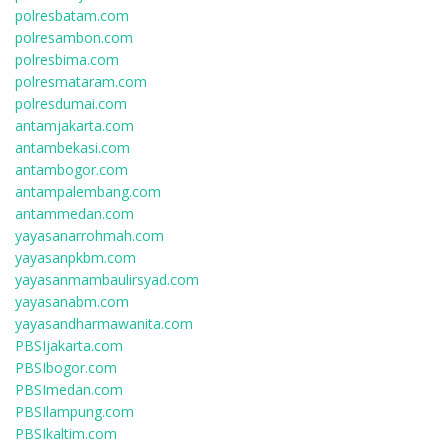
polresbatam.com
polresambon.com
polresbima.com
polresmataram.com
polresdumai.com
antamjakarta.com
antambekasi.com
antambogor.com
antampalembang.com
antammedan.com
yayasanarrohmah.com
yayasanpkbm.com
yayasanmambaulirsyad.com
yayasanabm.com
yayasandharmawanita.com
PBSIjakarta.com
PBSIbogor.com
PBSImedan.com
PBSIlampung.com
PBSIkaltim.com