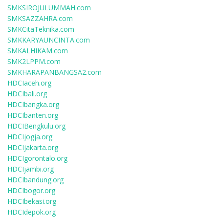
SMKSIROJULUMMAH.com
SMKSAZZAHRA.com
SMKCitaTeknika.com
SMKKARYAUNCINTA.com
SMKALHIKAM.com
SMK2LPPM.com
SMKHARAPANBANGSA2.com
HDCIaceh.org
HDCIbali.org
HDCIbangka.org
HDCIbanten.org
HDCIBengkulu.org
HDCIjogja.org
HDCIjakarta.org
HDCIgorontalo.org
HDCIjambi.org
HDCIbandung.org
HDCIbogor.org
HDCIbekasi.org
HDCIdepok.org