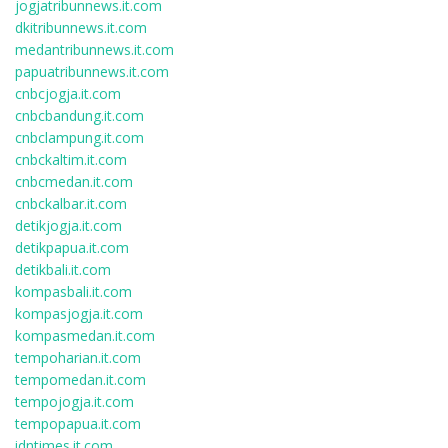
jogjatribunnews.it.com
dkitribunnews.it.com
medantribunnews.it.com
papuatribunnews.it.com
cnbcjogja.it.com
cnbcbandung.it.com
cnbclampung.it.com
cnbckaltim.it.com
cnbcmedan.it.com
cnbckalbar.it.com
detikjogja.it.com
detikpapua.it.com
detikbali.it.com
kompasbali.it.com
kompasjogja.it.com
kompasmedan.it.com
tempoharian.it.com
tempomedan.it.com
tempojogja.it.com
tempopapua.it.com
idntimes.it.com