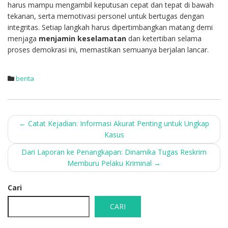
harus mampu mengambil keputusan cepat dan tepat di bawah
tekanan, serta memotivasi personel untuk bertugas dengan
integritas. Setiap langkah harus dipertimbangkan matang demi
menjaga
menjamin keselamatan
dan ketertiban selama
proses demokrasi ini, memastikan semuanya berjalan lancar.
berita
Post
←
Catat Kejadian: Informasi Akurat Penting untuk Ungkap
Kasus
navigation
Dari Laporan ke Penangkapan: Dinamika Tugas Reskrim
Memburu Pelaku Kriminal
→
Cari
CARI