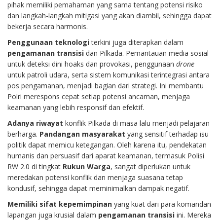
pihak memiliki pemahaman yang sama tentang potensi risiko
dan langkah-langkah mitigasi yang akan diambil, sehingga dapat
bekerja secara harmonis.
Penggunaan teknologi
terkini juga diterapkan dalam
pengamanan transisi
dan Pilkada. Pemantauan media sosial
untuk deteksi dini hoaks dan provokasi, penggunaan
drone
untuk patroli udara, serta sistem komunikasi terintegrasi antara
pos pengamanan, menjadi bagian dari strategi. Ini membantu
Polri merespons cepat setiap potensi ancaman, menjaga
keamanan yang lebih responsif dan efektif.
Adanya riwayat
konflik Pilkada di masa lalu menjadi pelajaran
berharga.
Pandangan masyarakat
yang sensitif terhadap isu
politik dapat memicu ketegangan. Oleh karena itu, pendekatan
humanis dan persuasif dari aparat keamanan, termasuk Polisi
RW 2.0 di tingkat
Rukun Warga
, sangat diperlukan untuk
meredakan potensi konflik dan menjaga suasana tetap
kondusif, sehingga dapat meminimalkan dampak negatif.
Memiliki sifat kepemimpinan
yang kuat dari para komandan
lapangan juga krusial dalam
pengamanan transisi
ini. Mereka