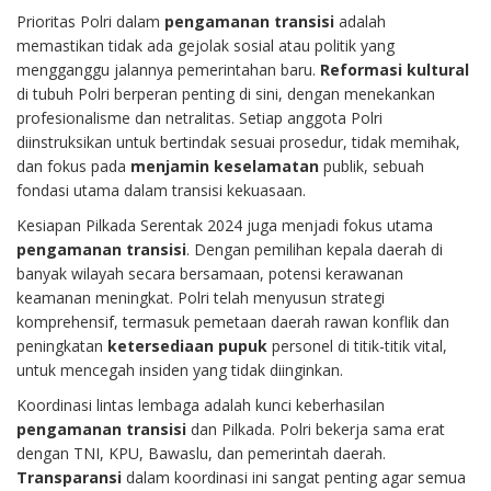
Prioritas Polri dalam
pengamanan transisi
adalah
memastikan tidak ada gejolak sosial atau politik yang
mengganggu jalannya pemerintahan baru.
Reformasi kultural
di tubuh Polri berperan penting di sini, dengan menekankan
profesionalisme dan netralitas. Setiap anggota Polri
diinstruksikan untuk bertindak sesuai prosedur, tidak memihak,
dan fokus pada
menjamin keselamatan
publik, sebuah
fondasi utama dalam transisi kekuasaan.
Kesiapan Pilkada Serentak 2024 juga menjadi fokus utama
pengamanan transisi
. Dengan pemilihan kepala daerah di
banyak wilayah secara bersamaan, potensi kerawanan
keamanan meningkat. Polri telah menyusun strategi
komprehensif, termasuk pemetaan daerah rawan konflik dan
peningkatan
ketersediaan pupuk
personel di titik-titik vital,
untuk mencegah insiden yang tidak diinginkan.
Koordinasi lintas lembaga adalah kunci keberhasilan
pengamanan transisi
dan Pilkada. Polri bekerja sama erat
dengan TNI, KPU, Bawaslu, dan pemerintah daerah.
Transparansi
dalam koordinasi ini sangat penting agar semua