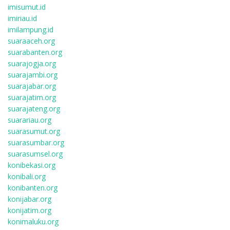
imisumut.id
imiriau.id
imilampung.id
suaraaceh.org
suarabanten.org
suarajogja.org
suarajambi.org
suarajabar.org
suarajatim.org
suarajateng.org
suarariau.org
suarasumut.org
suarasumbar.org
suarasumsel.org
konibekasi.org
konibali.org
konibanten.org
konijabar.org
konijatim.org
konimaluku.org