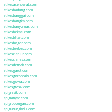
stikesacehbarat.com
stikesbadung.com
stikesbanggai.com
stikesbangka.com
stikesbanyumas.com
stikesbekasi.com
stikesblitar.com
stikesbogor.com
stikesbrebes.com
stikescianjur.com
stikesciamis.com
stikesdemak.com
stikesgarut.com
stikesgorontalo.com
stikesgowa.com
stikesgresik.com
spigresik.com
spigianyar.com
spigrobongan.com
spigunungkidul.com