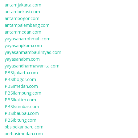
antamjakarta.com
antambekasi.com
antambogor.com
antampalembang.com
antammedan.com
yayasanarrohmah.com
yayasanpkbm.com
yayasanmambaulirsyad.com
yayasanabm.com
yayasandharmawanita.com
PBSIjakarta.com
PBSIbogor.com
PBSImedan.com
PBSIlampung.com
PBSIkaltim.com
PBSIsumbar.com
PBSIbaubau.com
PBSIbitung.com
pbsipekanbaru.com
perbasimedan.com