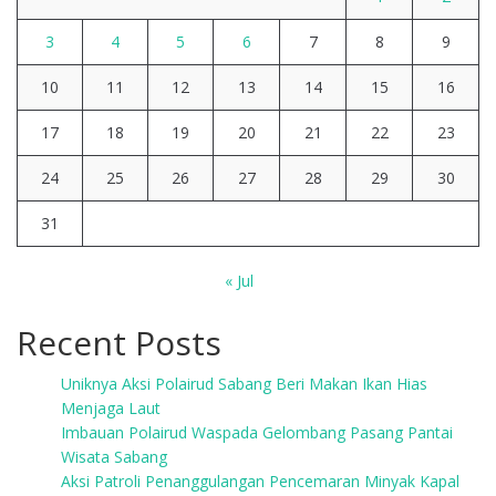
3
4
5
6
7
8
9
10
11
12
13
14
15
16
17
18
19
20
21
22
23
24
25
26
27
28
29
30
31
« Jul
Recent Posts
Uniknya Aksi Polairud Sabang Beri Makan Ikan Hias
Menjaga Laut
Imbauan Polairud Waspada Gelombang Pasang Pantai
Wisata Sabang
Aksi Patroli Penanggulangan Pencemaran Minyak Kapal