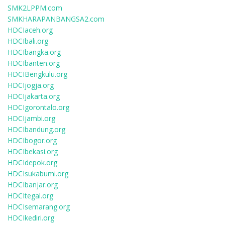
SMK2LPPM.com
SMKHARAPANBANGSA2.com
HDCIaceh.org
HDCIbali.org
HDCIbangka.org
HDCIbanten.org
HDCIBengkulu.org
HDCIjogja.org
HDCIjakarta.org
HDCIgorontalo.org
HDCIjambi.org
HDCIbandung.org
HDCIbogor.org
HDCIbekasi.org
HDCIdepok.org
HDCIsukabumi.org
HDCIbanjar.org
HDCItegal.org
HDCIsemarang.org
HDCIkediri.org