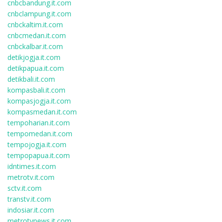
cnbcbandung.it.com
cnbclampung.it.com
cnbckaltim.it.com
cnbcmedan.it.com
cnbckalbar.it.com
detikjogja.it.com
detikpapua.it.com
detikbali.it.com
kompasbali.it.com
kompasjogja.it.com
kompasmedan.it.com
tempoharian.it.com
tempomedan.it.com
tempojogja.it.com
tempopapua.it.com
idntimes.it.com
metrotv.it.com
sctv.it.com
transtv.it.com
indosiar.it.com
metrotvnews.it.com