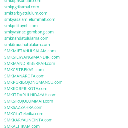
smkitpasundan.com
smkpgrikamal.com
smktarbiyatululum.com
smkyasalam-elummah.com
smkpelitaynh.com
smkyasinacigombong.com
smknahdatululama.com
smkitraudhatululum.com
SMKMIFTAHULSALAM.com
SMKSILIWANGIMANDIRI.com
SMKMANDIRIBERKAH.com
SMKCBTBEKASI.com
SMKMANAROFA.com
SMKPGRIBOJONGMANGU.com
SMKKORPRIKOTA.com
SMKITDARULHIDAYAH.com
SMKSIROJULUMMAH.com
SMKSAZZAHRA.com
SMKCitaTeknika.com
SMKKARYAUNCINTA.com
SMKALHIKAM.com