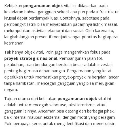
Kebijakan
pengamanan objek
vital ini didasarkan pada
kesadaran bahwa gangguan sekecil apa pun pada infrastruktur
krusial dapat berdampak luas. Contohnya, sabotase pada
pembangkit listrik bisa menyebabkan padamnya listrik massal,
melumpuhkan aktivitas ekonomi dan sosial. Oleh karena itu,
langkah-langkah preventif menjadi sangat prioritas bagi aparat
keamanan.
Tak hanya objek vital, Polri juga mengarahkan fokus pada
proyek strategis nasional
. Pembangunan jalan tol,
pelabuhan, atau bendungan berskala besar adalah investasi
penting bagi masa depan bangsa. Pengamanan yang ketat
diperlukan untuk memastikan proyek-proyek ini berjalan lancar
tanpa hambatan, mencegah gangguan yang bisa merugikan
negara.
Tujuan utama dari kebijakan
pengamanan objek
vital ini
adalah untuk mencegah sabotase, aksi terorisme, atau
gangguan lainnya. Ancaman bisa datang dari berbagai pihak,
baik internal maupun eksternal, dengan motif yang beragam.
Polri berupaya keras untuk mengidentifikasi dan menetralisir