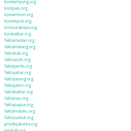
konilampung.org
konipalu.org
koniambon.org
konidepok.org
konisurabaya.org
konikalbar.org
faktamedan.org
faktamalang.org
faktabali.org
faktaaceh.org
faktajambi.org
faktajabar.org
faktajateng.org
faktajatim.org
faktakalbar.org
faktariau.org
faktapapua.org
faktamaluku.org
faktasumut.org
pmidkijakarta.org
pmibali.org