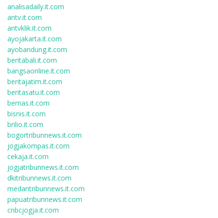
analisadaily.it.com
antv.it.com
antvklik.it.com
ayojakarta.it.com
ayobandung.it.com
beritabali.it.com
bangsaonline.it.com
beritajatim.it.com
beritasatu.it.com
bernas.it.com
bisnis.it.com
brilio.it.com
bogortribunnews.it.com
jogjakompas.it.com
cekaja.it.com
jogjatribunnews.it.com
dkitribunnews.it.com
medantribunnews.it.com
papuatribunnews.it.com
cnbcjogja.it.com