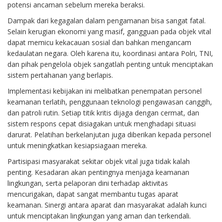
potensi ancaman sebelum mereka beraksi.
Dampak dari kegagalan dalam pengamanan bisa sangat fatal.
Selain kerugian ekonomi yang masif, gangguan pada objek vital
dapat memicu kekacauan sosial dan bahkan mengancam
kedaulatan negara. Oleh karena itu, koordinasi antara Polri, TNI,
dan pihak pengelola objek sangatlah penting untuk menciptakan
sistem pertahanan yang berlapis.
Implementasi kebijakan ini melibatkan penempatan personel
keamanan terlatih, penggunaan teknologi pengawasan canggih,
dan patroli rutin. Setiap titik kritis dijaga dengan cermat, dan
sistem respons cepat disiagakan untuk menghadapi situasi
darurat. Pelatihan berkelanjutan juga diberikan kepada personel
untuk meningkatkan kesiapsiagaan mereka.
Partisipasi masyarakat sekitar objek vital juga tidak kalah
penting. Kesadaran akan pentingnya menjaga keamanan
lingkungan, serta pelaporan dini terhadap aktivitas
mencurigakan, dapat sangat membantu tugas aparat
keamanan. Sinergi antara aparat dan masyarakat adalah kunci
untuk menciptakan lingkungan yang aman dan terkendali.