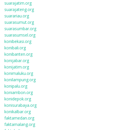
suarajatim.org
suarajateng.org
suarariau.org
suarasumut.org
suarasumbar.org
suarasumsel.org
konibekasi.org
konibali.org
konibanten.org
konijabar.org
konijatim.org
konimaluku.org
konilampung.org
konipalu.org
koniambon.org
konidepok.org
konisurabaya.org
konikalbar.org
faktamedan.org
faktamalang.org