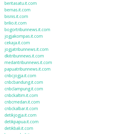
beritasatu.it.com
bernas.it.com
bisnis.it.com
brilio.it.com
bogortribunnews.it.com
jogjakompas.it.com
cekaja.it.com
jogjatribunnews.it.com
dkitribunnews.it.com
medantribunnews.it.com
papuatribunnews.it.com
cnbcjogja.it.com
cnbcbandung.it.com
cnbclampung.it.com
cnbckaltim.it.com
cnbcmedan.it.com
cnbckalbar.it.com
detikjogja.it.com
detikpapua.it.com
detikbali.it.com