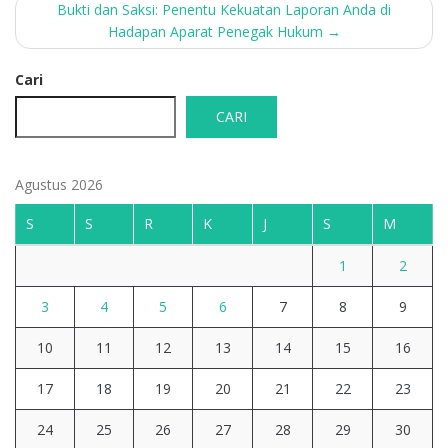
Bukti dan Saksi: Penentu Kekuatan Laporan Anda di
Hadapan Aparat Penegak Hukum
→
Cari
CARI
Agustus 2026
S
S
R
K
J
S
M
1
2
3
4
5
6
7
8
9
10
11
12
13
14
15
16
17
18
19
20
21
22
23
24
25
26
27
28
29
30