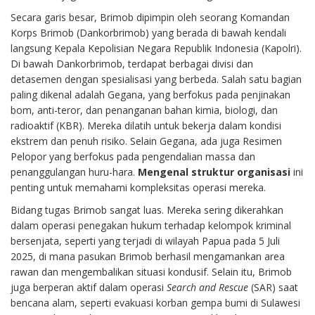
Secara garis besar, Brimob dipimpin oleh seorang Komandan
Korps Brimob (Dankorbrimob) yang berada di bawah kendali
langsung Kepala Kepolisian Negara Republik Indonesia (Kapolri).
Di bawah Dankorbrimob, terdapat berbagai divisi dan
detasemen dengan spesialisasi yang berbeda. Salah satu bagian
paling dikenal adalah Gegana, yang berfokus pada penjinakan
bom, anti-teror, dan penanganan bahan kimia, biologi, dan
radioaktif (KBR). Mereka dilatih untuk bekerja dalam kondisi
ekstrem dan penuh risiko. Selain Gegana, ada juga Resimen
Pelopor yang berfokus pada pengendalian massa dan
penanggulangan huru-hara.
Mengenal struktur organisasi
ini
penting untuk memahami kompleksitas operasi mereka.
Bidang tugas Brimob sangat luas. Mereka sering dikerahkan
dalam operasi penegakan hukum terhadap kelompok kriminal
bersenjata, seperti yang terjadi di wilayah Papua pada 5 Juli
2025, di mana pasukan Brimob berhasil mengamankan area
rawan dan mengembalikan situasi kondusif. Selain itu, Brimob
juga berperan aktif dalam operasi
Search and Rescue
(SAR) saat
bencana alam, seperti evakuasi korban gempa bumi di Sulawesi