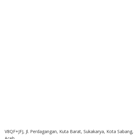
V8QF+JFJ, Jl. Perdagangan, Kuta Barat, Sukakarya, Kota Sabang,
Aceh