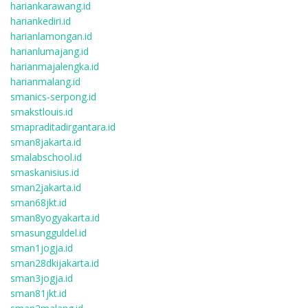
hariankarawang.id
hariankediri.id
harianlamongan.id
harianlumajang.id
harianmajalengka.id
harianmalang.id
smanics-serpong.id
smakstlouis.id
smapraditadirgantara.id
sman8jakarta.id
smalabschool.id
smaskanisius.id
sman2jakarta.id
sman68jkt.id
sman8yogyakarta.id
smasungguldel.id
sman1jogja.id
sman28dkijakarta.id
sman3jogja.id
sman81jkt.id