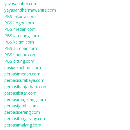
yayasanabm.com
yayasandharmawanita.com
PBSIjakarta.com
PBSIbogor.com
PBSImedan.com
PBSIlampung.com
PBSIkaltim.com
PBSIsumbar.com
PBSIbaubau.com
PBSIbitung.com
pbsipekanbaru.com
perbasimedan.com
perbasisurabaya.com
perbasibanjarbaru.com
perbasiblitar.com
perbasimagelang.com
perbasijambi.com
perbasiserang.com
perbasitangerang.com
perbasimalang.com