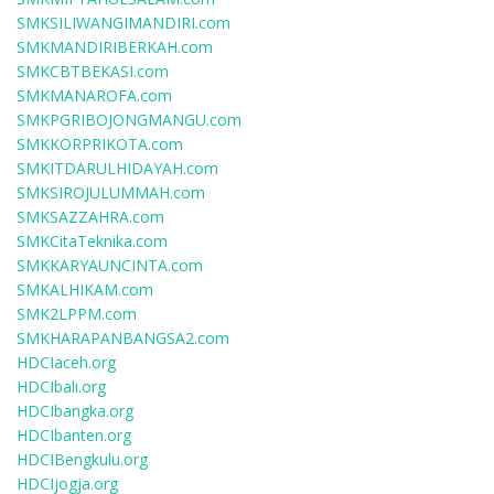
SMKSILIWANGIMANDIRI.com
SMKMANDIRIBERKAH.com
SMKCBTBEKASI.com
SMKMANAROFA.com
SMKPGRIBOJONGMANGU.com
SMKKORPRIKOTA.com
SMKITDARULHIDAYAH.com
SMKSIROJULUMMAH.com
SMKSAZZAHRA.com
SMKCitaTeknika.com
SMKKARYAUNCINTA.com
SMKALHIKAM.com
SMK2LPPM.com
SMKHARAPANBANGSA2.com
HDCIaceh.org
HDCIbali.org
HDCIbangka.org
HDCIbanten.org
HDCIBengkulu.org
HDCIjogja.org