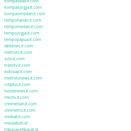
kompasbali.it.com
kompasjogja.it.com
kompasmedan.it.com
tempoharian.it.com
tempomedan.it.com
tempojogja.it.com
tempopapua.it.com
idntimes.it.com
metrotv.it.com
sctv.it.com
transtv.it.com
indosiar.it.com
metrotvnews.it.com
rctiplus.it.com
tvonenews.it.com
mnctv.it.com
cnnmedan.it.com
cnnmetro.it.com
cnnbali.it.com
meulaboh.id
tribunacehbarat.id