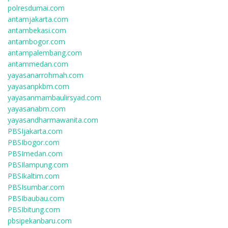
polresdumai.com
antamjakarta.com
antambekasi.com
antambogor.com
antampalembang.com
antammedan.com
yayasanarrohmah.com
yayasanpkbm.com
yayasanmambaulirsyad.com
yayasanabm.com
yayasandharmawanita.com
PBSIjakarta.com
PBSIbogor.com
PBSImedan.com
PBSIlampung.com
PBSIkaltim.com
PBSIsumbar.com
PBSIbaubau.com
PBSIbitung.com
pbsipekanbaru.com