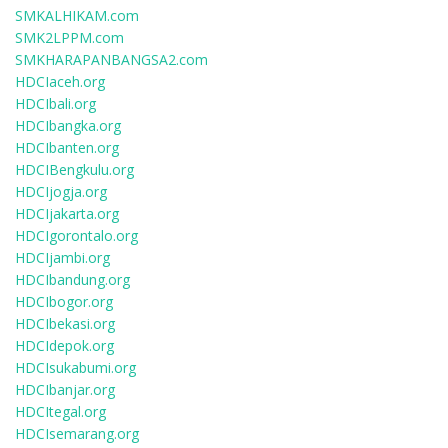
SMKALHIKAM.com
SMK2LPPM.com
SMKHARAPANBANGSA2.com
HDCIaceh.org
HDCIbali.org
HDCIbangka.org
HDCIbanten.org
HDCIBengkulu.org
HDCIjogja.org
HDCIjakarta.org
HDCIgorontalo.org
HDCIjambi.org
HDCIbandung.org
HDCIbogor.org
HDCIbekasi.org
HDCIdepok.org
HDCIsukabumi.org
HDCIbanjar.org
HDCItegal.org
HDCIsemarang.org