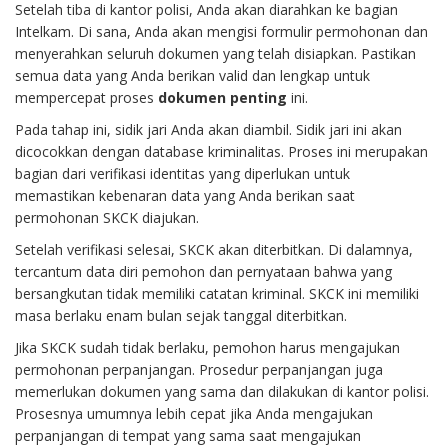
Setelah tiba di kantor polisi, Anda akan diarahkan ke bagian
Intelkam. Di sana, Anda akan mengisi formulir permohonan dan
menyerahkan seluruh dokumen yang telah disiapkan. Pastikan
semua data yang Anda berikan valid dan lengkap untuk
mempercepat proses
dokumen penting
ini.
Pada tahap ini, sidik jari Anda akan diambil. Sidik jari ini akan
dicocokkan dengan database kriminalitas. Proses ini merupakan
bagian dari verifikasi identitas yang diperlukan untuk
memastikan kebenaran data yang Anda berikan saat
permohonan SKCK diajukan.
Setelah verifikasi selesai, SKCK akan diterbitkan. Di dalamnya,
tercantum data diri pemohon dan pernyataan bahwa yang
bersangkutan tidak memiliki catatan kriminal. SKCK ini memiliki
masa berlaku enam bulan sejak tanggal diterbitkan.
Jika SKCK sudah tidak berlaku, pemohon harus mengajukan
permohonan perpanjangan. Prosedur perpanjangan juga
memerlukan dokumen yang sama dan dilakukan di kantor polisi.
Prosesnya umumnya lebih cepat jika Anda mengajukan
perpanjangan di tempat yang sama saat mengajukan