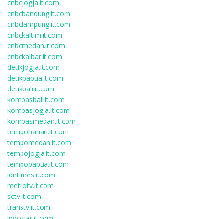
cnbcjogja.it.com
cnbcbandung.it.com
cnbclampung.it.com
cnbckaltim.it.com
cnbcmedan.it.com
cnbckalbar.it.com
detikjogja.it.com
detikpapua.it.com
detikbali.it.com
kompasbali.it.com
kompasjogja.it.com
kompasmedan.it.com
tempoharian.it.com
tempomedan.it.com
tempojogja.it.com
tempopapua.it.com
idntimes.it.com
metrotv.it.com
sctv.it.com
transtv.it.com
indosiar.it.com