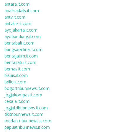
antara.it.com
analisadaily.it.com
antv.it.com
antvklik.it.com
ayojakarta.it.com
ayobandung.it.com
beritabali.it.com
bangsaonline.it.com
beritajatim.it.com
beritasatu.it.com
bernas.it.com
bisnis.it.com
brilio.it.com
bogortribunnews.it.com
jogjakompas.it.com
cekaja.it.com
jogjatribunnews.it.com
dkitribunnews.it.com
medantribunnews.it.com
papuatribunnews.it.com