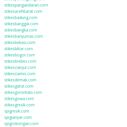
stikespangandaran.com
stikesacehbarat.com
stikesbadung.com
stikesbanggai.com
stikesbangka.com
stikesbanyumas.com
stikesbekasi.com
stikesblitar.com
stikesbogor.com
stikesbrebes.com
stikescianjur.com
stikesciamis.com
stikesdemak.com
stikesgarut.com
stikesgorontalo.com
stikesgowa.com
stikesgresik.com
spigresik.com
spigianyar.com
spigrobongan.com