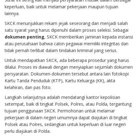
keperluan, baik untuk melamar pekerjaan maupun tujuan
lainnya.
SKCK menunjukkan rekam jejak seseorang dan menjadi salah
satu syarat yang harus dipenuhi dalam proses seleksi. Sebagai
dokumen penting
, SKCK memberikan jaminan kepada instansi
atau perusahaan bahwa calon pegawai memiliki integritas dan
tidak pernah terlibat dalam tindakan kriminal yang serius.
Untuk mendapatkan SKCK, ada beberapa prosedur yang harus
dilalui. Proses ini diawali dengan menyiapkan sejumlah dokumen
persyaratan. Dokumen-dokumen tersebut antara lain fotokopi
Kartu Tanda Penduduk (KTP), Kartu Keluarga (KK), akta
kelahiran, dan pas foto.
Langkah selanjutnya adalah mendatangi kantor kepolisian
setempat, baik di tingkat Polsek, Polres, atau Polda, tergantung
tujuan penggunaan SKCK. Permohonan untuk melamar
pekerjaan di dalam negeri umumnya dapat diajukan di tingkat
Polsek atau Polres, sedangkan untuk keperluan di luar negeri
perlu diajukan di Polda.