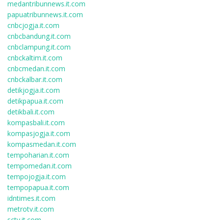
medantribunnews.it.com
papuatribunnews.it.com
cnbcjogja.it.com
cnbcbandung.it.com
cnbclampung.it.com
cnbckaltim.it.com
cnbcmedan.it.com
cnbckalbar.it.com
detikjogja.it.com
detikpapua.it.com
detikbali.it.com
kompasbali.it.com
kompasjogja.it.com
kompasmedan.it.com
tempoharian.it.com
tempomedan.it.com
tempojogja.it.com
tempopapua.it.com
idntimes.it.com
metrotv.it.com
sctv.it.com