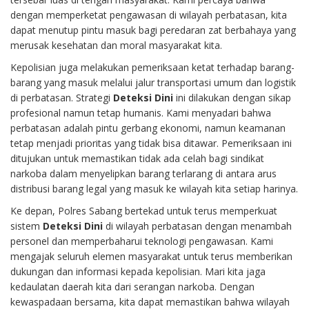
dengan memperketat pengawasan di wilayah perbatasan, kita
dapat menutup pintu masuk bagi peredaran zat berbahaya yang
merusak kesehatan dan moral masyarakat kita.
Kepolisian juga melakukan pemeriksaan ketat terhadap barang-
barang yang masuk melalui jalur transportasi umum dan logistik
di perbatasan. Strategi
Deteksi Dini
ini dilakukan dengan sikap
profesional namun tetap humanis. Kami menyadari bahwa
perbatasan adalah pintu gerbang ekonomi, namun keamanan
tetap menjadi prioritas yang tidak bisa ditawar. Pemeriksaan ini
ditujukan untuk memastikan tidak ada celah bagi sindikat
narkoba dalam menyelipkan barang terlarang di antara arus
distribusi barang legal yang masuk ke wilayah kita setiap harinya.
Ke depan, Polres Sabang bertekad untuk terus memperkuat
sistem
Deteksi Dini
di wilayah perbatasan dengan menambah
personel dan memperbaharui teknologi pengawasan. Kami
mengajak seluruh elemen masyarakat untuk terus memberikan
dukungan dan informasi kepada kepolisian. Mari kita jaga
kedaulatan daerah kita dari serangan narkoba. Dengan
kewaspadaan bersama, kita dapat memastikan bahwa wilayah