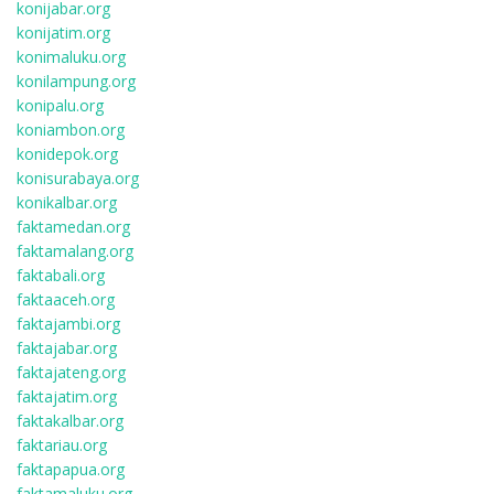
konijabar.org
konijatim.org
konimaluku.org
konilampung.org
konipalu.org
koniambon.org
konidepok.org
konisurabaya.org
konikalbar.org
faktamedan.org
faktamalang.org
faktabali.org
faktaaceh.org
faktajambi.org
faktajabar.org
faktajateng.org
faktajatim.org
faktakalbar.org
faktariau.org
faktapapua.org
faktamaluku.org