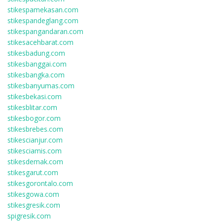
stikespamekasan.com
stikespandeglang.com
stikespangandaran.com
stikesacehbarat.com
stikesbadung.com
stikesbanggai.com
stikesbangka.com
stikesbanyumas.com
stikesbekasi.com
stikesblitar.com
stikesbogor.com
stikesbrebes.com
stikescianjur.com
stikesciamis.com
stikesdemak.com
stikesgarut.com
stikesgorontalo.com
stikesgowa.com
stikesgresik.com
spigresik.com