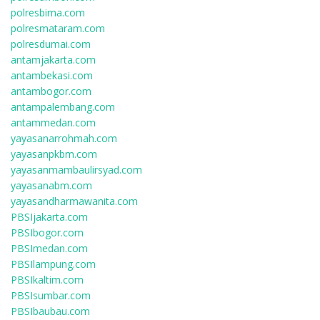
polresbima.com
polresmataram.com
polresdumai.com
antamjakarta.com
antambekasi.com
antambogor.com
antampalembang.com
antammedan.com
yayasanarrohmah.com
yayasanpkbm.com
yayasanmambaulirsyad.com
yayasanabm.com
yayasandharmawanita.com
PBSIjakarta.com
PBSIbogor.com
PBSImedan.com
PBSIlampung.com
PBSIkaltim.com
PBSIsumbar.com
PBSIbaubau.com