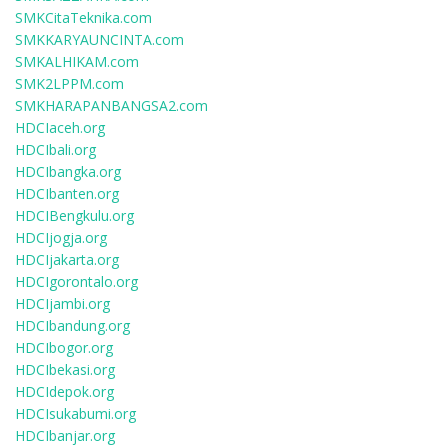
SMKCitaTeknika.com
SMKKARYAUNCINTA.com
SMKALHIKAM.com
SMK2LPPM.com
SMKHARAPANBANGSA2.com
HDCIaceh.org
HDCIbali.org
HDCIbangka.org
HDCIbanten.org
HDCIBengkulu.org
HDCIjogja.org
HDCIjakarta.org
HDCIgorontalo.org
HDCIjambi.org
HDCIbandung.org
HDCIbogor.org
HDCIbekasi.org
HDCIdepok.org
HDCIsukabumi.org
HDCIbanjar.org