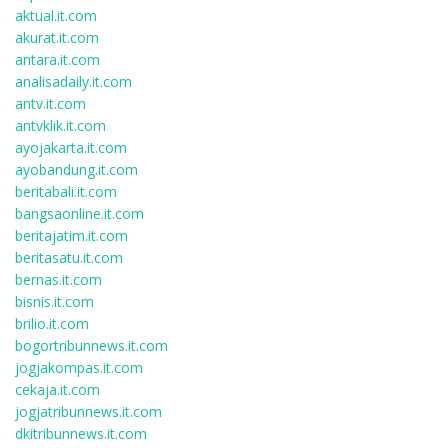
aktual.it.com
akurat.it.com
antara.it.com
analisadaily.it.com
antv.it.com
antvklik.it.com
ayojakarta.it.com
ayobandung.it.com
beritabali.it.com
bangsaonline.it.com
beritajatim.it.com
beritasatu.it.com
bernas.it.com
bisnis.it.com
brilio.it.com
bogortribunnews.it.com
jogjakompas.it.com
cekaja.it.com
jogjatribunnews.it.com
dkitribunnews.it.com