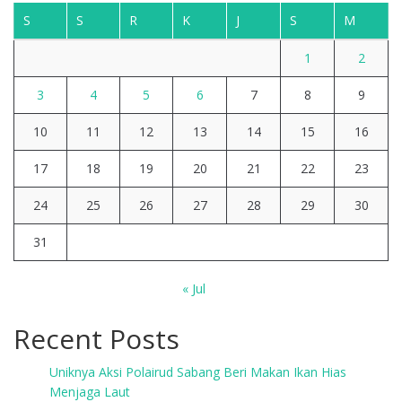
S
S
R
K
J
S
M
1
2
3
4
5
6
7
8
9
10
11
12
13
14
15
16
17
18
19
20
21
22
23
24
25
26
27
28
29
30
31
« Jul
Recent Posts
Uniknya Aksi Polairud Sabang Beri Makan Ikan Hias
Menjaga Laut