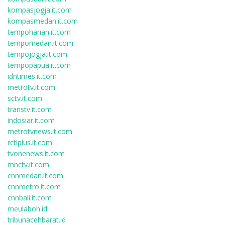
kompasjogja.it.com
kompasmedan.it.com
tempoharian.it.com
tempomedan.it.com
tempojogja.it.com
tempopapua.it.com
idntimes.it.com
metrotv.it.com
sctv.it.com
transtv.it.com
indosiar.it.com
metrotvnews.it.com
rctiplus.it.com
tvonenews.it.com
mnctv.it.com
cnnmedan.it.com
cnnmetro.it.com
cnnbali.it.com
meulaboh.id
tribunacehbarat.id