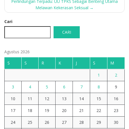
Perlindungan Terpadu: UU TPKS Sebagai Benteng Utama
Melawan Kekerasan Seksual
→
Cari
CARI
Agustus 2026
S
S
R
K
J
S
M
1
2
3
4
5
6
7
8
9
10
11
12
13
14
15
16
17
18
19
20
21
22
23
24
25
26
27
28
29
30