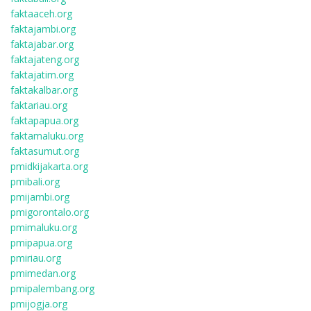
faktaaceh.org
faktajambi.org
faktajabar.org
faktajateng.org
faktajatim.org
faktakalbar.org
faktariau.org
faktapapua.org
faktamaluku.org
faktasumut.org
pmidkijakarta.org
pmibali.org
pmijambi.org
pmigorontalo.org
pmimaluku.org
pmipapua.org
pmiriau.org
pmimedan.org
pmipalembang.org
pmijogja.org