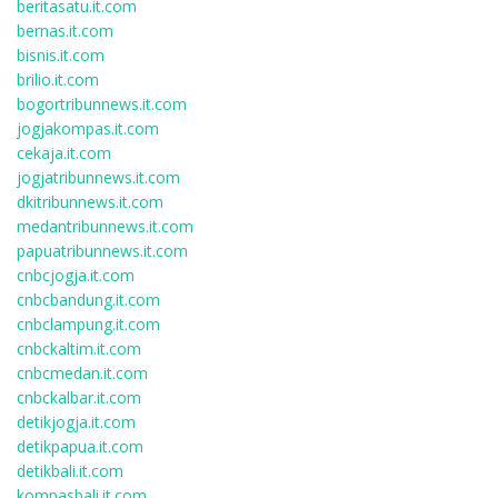
beritasatu.it.com
bernas.it.com
bisnis.it.com
brilio.it.com
bogortribunnews.it.com
jogjakompas.it.com
cekaja.it.com
jogjatribunnews.it.com
dkitribunnews.it.com
medantribunnews.it.com
papuatribunnews.it.com
cnbcjogja.it.com
cnbcbandung.it.com
cnbclampung.it.com
cnbckaltim.it.com
cnbcmedan.it.com
cnbckalbar.it.com
detikjogja.it.com
detikpapua.it.com
detikbali.it.com
kompasbali.it.com