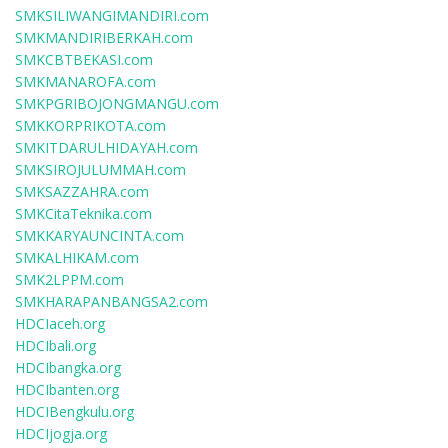
SMKSILIWANGIMANDIRI.com
SMKMANDIRIBERKAH.com
SMKCBTBEKASI.com
SMKMANAROFA.com
SMKPGRIBOJONGMANGU.com
SMKKORPRIKOTA.com
SMKITDARULHIDAYAH.com
SMKSIROJULUMMAH.com
SMKSAZZAHRA.com
SMKCitaTeknika.com
SMKKARYAUNCINTA.com
SMKALHIKAM.com
SMK2LPPM.com
SMKHARAPANBANGSA2.com
HDCIaceh.org
HDCIbali.org
HDCIbangka.org
HDCIbanten.org
HDCIBengkulu.org
HDCIjogja.org