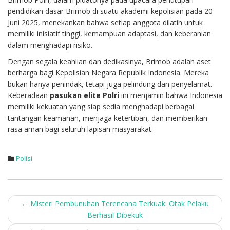
pendidikan dasar Brimob di suatu akademi kepolisian pada 20
Juni 2025, menekankan bahwa setiap anggota dilatih untuk
memiliki inisiatif tinggi, kemampuan adaptasi, dan keberanian
dalam menghadapi risiko.
Dengan segala keahlian dan dedikasinya, Brimob adalah aset
berharga bagi Kepolisian Negara Republik Indonesia. Mereka
bukan hanya penindak, tetapi juga pelindung dan penyelamat.
Keberadaan
pasukan elite Polri
ini menjamin bahwa Indonesia
memiliki kekuatan yang siap sedia menghadapi berbagai
tantangan keamanan, menjaga ketertiban, dan memberikan
rasa aman bagi seluruh lapisan masyarakat.
Polisi
Post
←
Misteri Pembunuhan Terencana Terkuak: Otak Pelaku
Berhasil Dibekuk
navigation