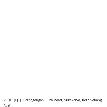
V8QF+JFJ, Jl. Perdagangan, Kuta Barat, Sukakarya, Kota Sabang,
Aceh