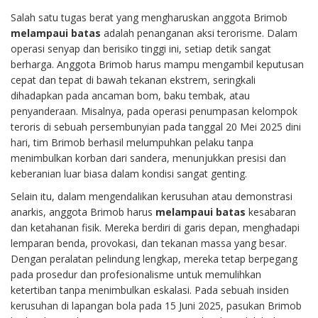
Salah satu tugas berat yang mengharuskan anggota Brimob
melampaui batas
adalah penanganan aksi terorisme. Dalam
operasi senyap dan berisiko tinggi ini, setiap detik sangat
berharga. Anggota Brimob harus mampu mengambil keputusan
cepat dan tepat di bawah tekanan ekstrem, seringkali
dihadapkan pada ancaman bom, baku tembak, atau
penyanderaan. Misalnya, pada operasi penumpasan kelompok
teroris di sebuah persembunyian pada tanggal 20 Mei 2025 dini
hari, tim Brimob berhasil melumpuhkan pelaku tanpa
menimbulkan korban dari sandera, menunjukkan presisi dan
keberanian luar biasa dalam kondisi sangat genting.
Selain itu, dalam mengendalikan kerusuhan atau demonstrasi
anarkis, anggota Brimob harus
melampaui batas
kesabaran
dan ketahanan fisik. Mereka berdiri di garis depan, menghadapi
lemparan benda, provokasi, dan tekanan massa yang besar.
Dengan peralatan pelindung lengkap, mereka tetap berpegang
pada prosedur dan profesionalisme untuk memulihkan
ketertiban tanpa menimbulkan eskalasi. Pada sebuah insiden
kerusuhan di lapangan bola pada 15 Juni 2025, pasukan Brimob