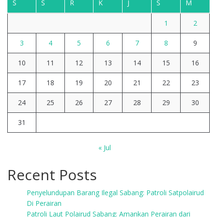
S
S
R
K
J
S
M
1
2
3
4
5
6
7
8
9
10
11
12
13
14
15
16
17
18
19
20
21
22
23
24
25
26
27
28
29
30
31
« Jul
Recent Posts
Penyelundupan Barang Ilegal Sabang: Patroli Satpolairud
Di Perairan
Patroli Laut Polairud Sabang: Amankan Perairan dari