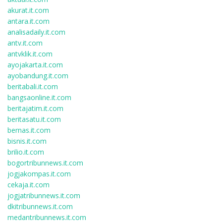
akurat.it.com
antara.it.com
analisadaily.it.com
antv.it.com
antvklik.it.com
ayojakarta.it.com
ayobandung.it.com
beritabali.it.com
bangsaonline.it.com
beritajatim.it.com
beritasatu.it.com
bernas.it.com
bisnis.it.com
brilio.it.com
bogortribunnews.it.com
jogjakompas.it.com
cekaja.it.com
jogjatribunnews.it.com
dkitribunnews.it.com
medantribunnews.it.com