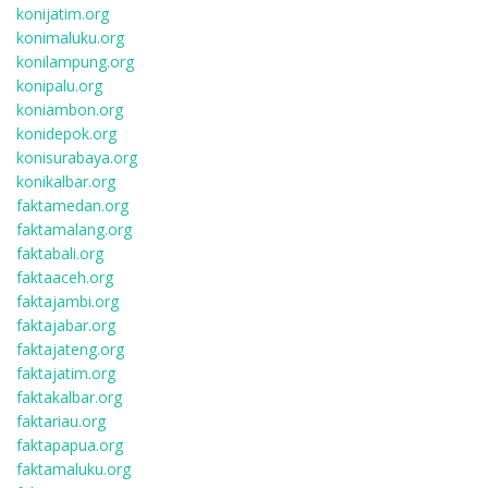
konijatim.org
konimaluku.org
konilampung.org
konipalu.org
koniambon.org
konidepok.org
konisurabaya.org
konikalbar.org
faktamedan.org
faktamalang.org
faktabali.org
faktaaceh.org
faktajambi.org
faktajabar.org
faktajateng.org
faktajatim.org
faktakalbar.org
faktariau.org
faktapapua.org
faktamaluku.org