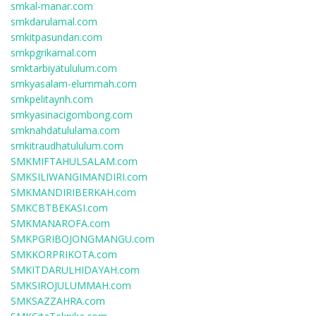
smkal-manar.com
smkdarulamal.com
smkitpasundan.com
smkpgrikamal.com
smktarbiyatululum.com
smkyasalam-elummah.com
smkpelitaynh.com
smkyasinacigombong.com
smknahdatululama.com
smkitraudhatululum.com
SMKMIFTAHULSALAM.com
SMKSILIWANGIMANDIRI.com
SMKMANDIRIBERKAH.com
SMKCBTBEKASI.com
SMKMANAROFA.com
SMKPGRIBOJONGMANGU.com
SMKKORPRIKOTA.com
SMKITDARULHIDAYAH.com
SMKSIROJULUMMAH.com
SMKSAZZAHRA.com