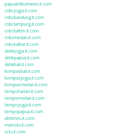
papuatribunnews.it.com
cnbcjogja.it.com
cnbcbandung.it.com
cnbclampung.it.com
cnbckaltim.it.com
cnbcmedan.it.com
cnbckalbar.it.com
detikjogja.it.com
detikpapua.it.com
detikbali.it.com
kompasbali.it.com
kompasjogja.it.com
kompasmedan.it.com
tempoharian.it.com
tempomedan.it.com
tempojogja.it.com
tempopapua.it.com
idntimes.it.com
metrotv.it.com
sctv.it.com