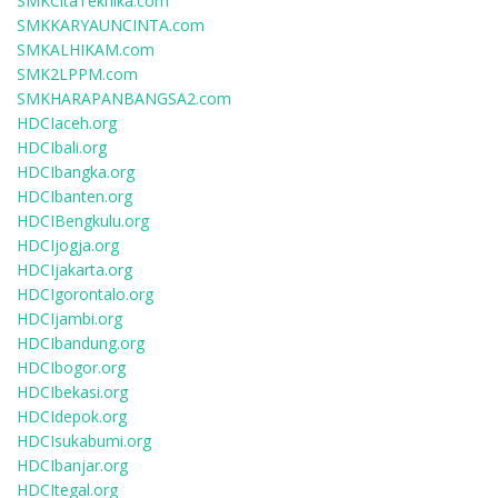
SMKCitaTeknika.com
SMKKARYAUNCINTA.com
SMKALHIKAM.com
SMK2LPPM.com
SMKHARAPANBANGSA2.com
HDCIaceh.org
HDCIbali.org
HDCIbangka.org
HDCIbanten.org
HDCIBengkulu.org
HDCIjogja.org
HDCIjakarta.org
HDCIgorontalo.org
HDCIjambi.org
HDCIbandung.org
HDCIbogor.org
HDCIbekasi.org
HDCIdepok.org
HDCIsukabumi.org
HDCIbanjar.org
HDCItegal.org