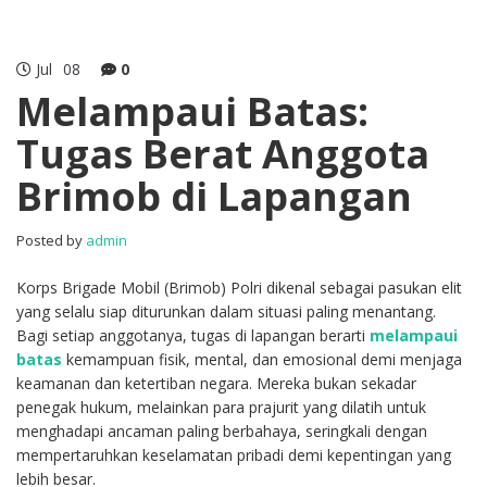
Jul
08
0
Melampaui Batas:
Tugas Berat Anggota
Brimob di Lapangan
Posted by
admin
Korps Brigade Mobil (Brimob) Polri dikenal sebagai pasukan elit
yang selalu siap diturunkan dalam situasi paling menantang.
Bagi setiap anggotanya, tugas di lapangan berarti
melampaui
batas
kemampuan fisik, mental, dan emosional demi menjaga
keamanan dan ketertiban negara. Mereka bukan sekadar
penegak hukum, melainkan para prajurit yang dilatih untuk
menghadapi ancaman paling berbahaya, seringkali dengan
mempertaruhkan keselamatan pribadi demi kepentingan yang
lebih besar.